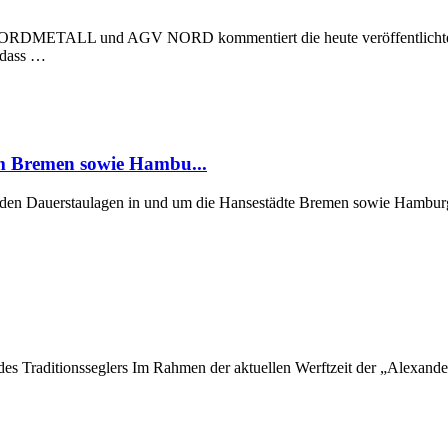
 NORDMETALL und AGV NORD kommentiert die heute veröffentlichte Stu
, dass …
um Bremen sowie Hambu...
er den Dauerstaulagen in und um die Hansestädte Bremen sowie Hamburg
 des Traditionsseglers Im Rahmen der aktuellen Werftzeit der „Alexan