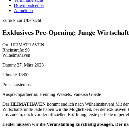
Terminübersicht
Downloadcenter
Anmelden
Zurück zur Übersicht
Exklusives Pre-Opening: Junge Wirtsch
Ort:
HEIMATHAVEN
Rheinstraße 90
Wilhelmshaven
Datum:
27. März 2023
Uhrzeit:
18:00
Preis:
kostenlos
Ansprechpartner:in:
Henning Wessels, Vanessa Goede
Der
HEIMATHAVEN
kommt endlich nach Wilhelmshaven! Mit der M
Wirtschaftsrunde Jade haben wir die Möglichkeit, bei der exklusiven 
uns zudem, noch vor der offiziellen Eröffnung, erste perfekte unperfe
Leider müssen wir die Veranstaltung kurzfristig absagen. Der nä