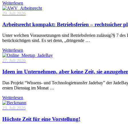
Weiterlesen
29. Juli 2026
Arbeitsrecht kompakt: Betriebsferien – rechtssicher p
Unter welchen Voraussetzungen sind Betriebsferien zulässig?§ 7 des 
berücksichtigen sind. Es sei denn, „dringende …
Weiterlesen
27. Juli 2026
Ideen im Unternehmen, aber keine Zeit, sie anzugehe
Das Projekt “Wissens- und Technologietransfer Jadebay” der JadeBa
ersten Dienstag im Monat …
Weiterlesen
23. Juli 2026
Höchste Zeit für eine Vorstellung!