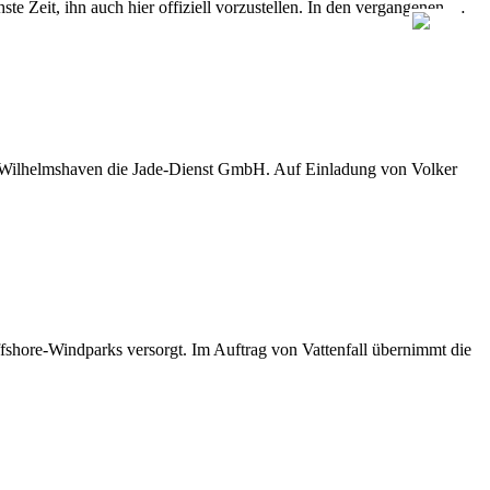
e Zeit, ihn auch hier offiziell vorzustellen. In den vergangenen …
D Wilhelmshaven die Jade-Dienst GmbH. Auf Einladung von Volker
shore-Windparks versorgt. Im Auftrag von Vattenfall übernimmt die