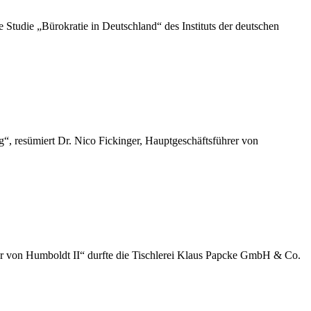
die „Bürokratie in Deutschland“ des Instituts der deutschen
“, resümiert Dr. Nico Fickinger, Hauptgeschäftsführer von
der von Humboldt II“ durfte die Tischlerei Klaus Papcke GmbH & Co.