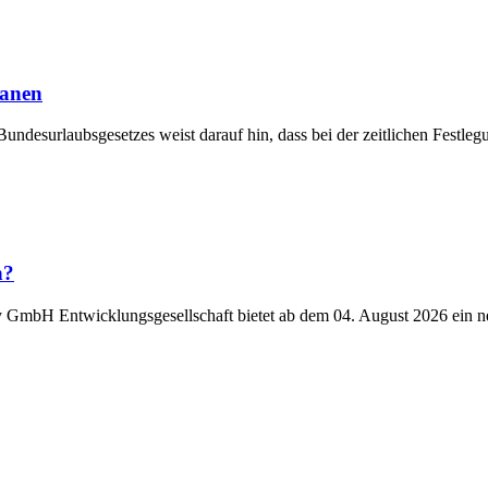
lanen
Bundesurlaubsgesetzes weist darauf hin, dass bei der zeitlichen Fest
n?
y GmbH Entwicklungsgesellschaft bietet ab dem 04. August 2026 ein n