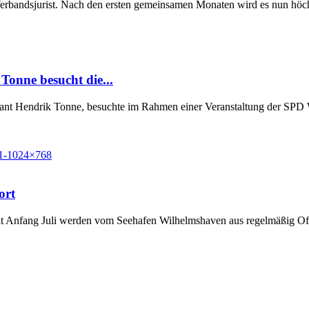
Verbandsjurist. Nach den ersten gemeinsamen Monaten wird es nun höchst
Tonne besucht die...
Grant Hendrik Tonne, besuchte im Rahmen einer Veranstaltung der SP
ort
t Anfang Juli werden vom Seehafen Wilhelmshaven aus regelmäßig Off