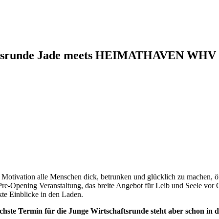
aftsrunde Jade meets HEIMATHAVEN WHV (
otivation alle Menschen dick, betrunken und glücklich zu machen, öff
Pre-Opening Veranstaltung, das breite Angebot für Leib und Seele vor O
kte Einblicke in den Laden.
chste Termin für die Junge Wirtschaftsrunde steht aber schon in 