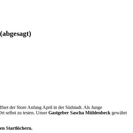
abgesagt)
net der Store Anfang April in der Südstadt. Als Junge
rt selbst zu testen. Unser
Gastgeber Sascha Mühlenbeck
gewährt
den Startlöchern.