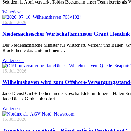
Seit dem 1. April verstärkt Tobias Beckmann unser Team bereits als 
Weiterlesen
16. Juli 2026
Niedersächsischer Wirtschaftsminister Grant Hendrik 
Der Niedersächsische Minister für Wirtschaft, Verkehr und Bauen, 
Block diente das Unternehmen …
Weiterlesen
15. Juli 2026
Wilhelmshaven wird zum Offshore-Versorgungsstand
Jade-Dienst GmbH bedient neues Geschäftsfeld im Inneren Hafen Sei
Jade Dienst GmbH ab sofort …
Weiterlesen
15. Juli 2026
Zumeldung zur Studie „Bürokratie in Deutschland“