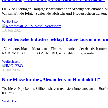
Dr. Nico Fickinger, Hauptgeschäftsführer der Arbeitgeberverbände
Wirtschaft wie folgt: „Schleswig-Holstein und Niedersachsen zeigen
Weiterlesen
13. Juli 2026
Norddeutsche Industrie beklagt Dauerstaus in und 
„Norddeutschlands Metall- und Elektroindustrie leidet drastisch unt
NORDMETALL und AGV NORD, eine Blitzumfrage unter …
Weiterlesen
9. Juli 2026
Neue Messe für die „Alexander von Humboldt II“
Tischlerei Papcke aus Wilhelmshaven realisiert Innenausbau an Bord
KG aus …
Weiterlesen