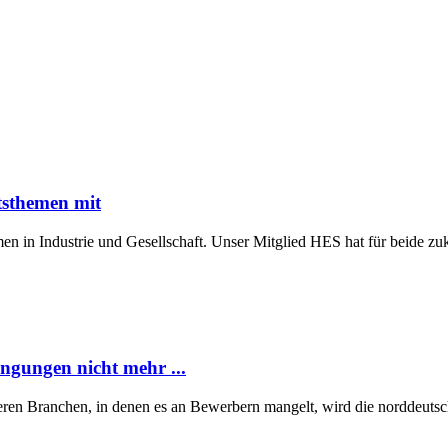
tsthemen mit
n in Industrie und Gesellschaft. Unser Mitglied HES hat für beide z
ngungen nicht mehr ...
eren Branchen, in denen es an Bewerbern mangelt, wird die norddeutsch