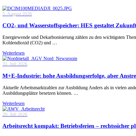
5. August 2026
CO2- und Wasserstoffspeicher: HES gestaltet Zukunf
Energiewende und Dekarbonisierung zählen zu den wichtigsten Theme
Kohlendioxid (CO2) und …
Weiterlesen
31. Juli 2026
M+E-Industrie: hohe Ausbildungserfolge, aber Anstre
Aktuelle Arbeitsmarktzahlen zur Ausbildung Anders als in vielen and
Ausbildungsplätze besetzen können. …
Weiterlesen
29. Juli 2026
Arbeitsrecht kompakt: Betriebsferien – rechtssicher p