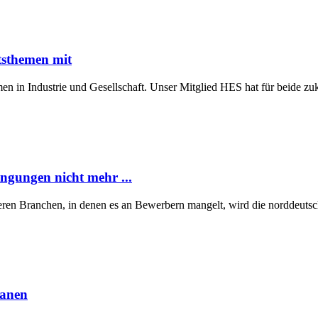
tsthemen mit
n in Industrie und Gesellschaft. Unser Mitglied HES hat für beide z
ngungen nicht mehr ...
eren Branchen, in denen es an Bewerbern mangelt, wird die norddeutsch
lanen