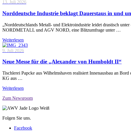
13. Juli 2026
Norddeutsche Industrie beklagt Dauerstaus in und 
„Norddeutschlands Metall- und Elektroindustrie leidet drastisch unt
NORDMETALL und AGV NORD, eine Blitzumfrage unter …
Weiterlesen
9. Juli 2026
Neue Messe für die „Alexander von Humboldt II“
Tischlerei Papcke aus Wilhelmshaven realisiert Innenausbau an Bord
KG aus …
Weiterlesen
Zum Newsroom
Folgen Sie uns.
Facebook