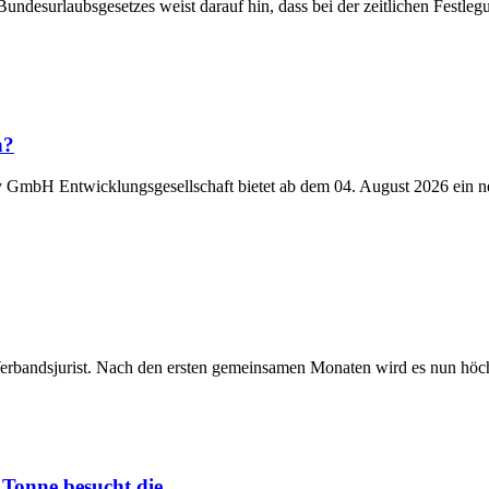
Bundesurlaubsgesetzes weist darauf hin, dass bei der zeitlichen Fest
n?
y GmbH Entwicklungsgesellschaft bietet ab dem 04. August 2026 ein n
Verbandsjurist. Nach den ersten gemeinsamen Monaten wird es nun höchst
Tonne besucht die...