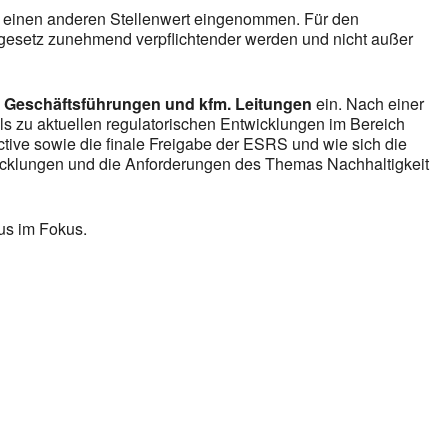
e einen anderen Stellenwert eingenommen. Für den
ngesetz zunehmend verpflichtender werden und nicht außer
r Geschäftsführungen und kfm. Leitungen
ein. Nach einer
s zu aktuellen regulatorischen Entwicklungen im Bereich
tive sowie die finale Freigabe der ESRS und wie sich die
icklungen und die Anforderungen des Themas Nachhaltigkeit
us im Fokus.