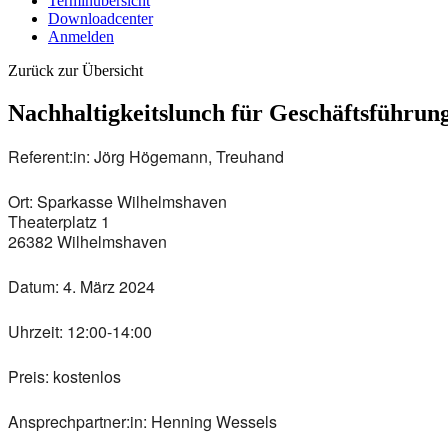
Terminübersicht
Downloadcenter
Anmelden
Zurück zur Übersicht
Nachhaltigkeitslunch für Geschäftsführun
Referent:in:
Jörg Högemann, Treuhand
Ort:
Sparkasse Wilhelmshaven
Theaterplatz 1
26382 Wilhelmshaven
Datum:
4. März 2024
Uhrzeit:
12:00-14:00
Preis:
kostenlos
Ansprechpartner:in:
Henning Wessels