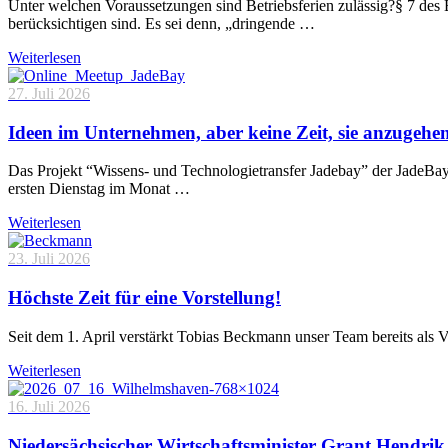
Unter welchen Voraussetzungen sind Betriebsferien zulässig?§ 7 des 
berücksichtigen sind. Es sei denn, „dringende …
Weiterlesen
27. Juli 2026
Ideen im Unternehmen, aber keine Zeit, sie anzugehe
Das Projekt “Wissens- und Technologietransfer Jadebay” der JadeBa
ersten Dienstag im Monat …
Weiterlesen
23. Juli 2026
Höchste Zeit für eine Vorstellung!
Seit dem 1. April verstärkt Tobias Beckmann unser Team bereits als 
Weiterlesen
16. Juli 2026
Niedersächsischer Wirtschaftsminister Grant Hendrik 