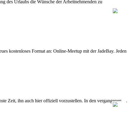
legung des Urlaubs die Wünsche der Arbeitnehmenden zu
eues kostenloses Format an: Online-Meetup mit der JadeBay. Jeden
e Zeit, ihn auch hier offiziell vorzustellen. In den vergangenen …