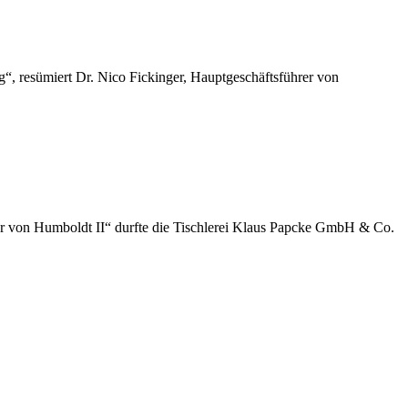
“, resümiert Dr. Nico Fickinger, Hauptgeschäftsführer von
der von Humboldt II“ durfte die Tischlerei Klaus Papcke GmbH & Co.