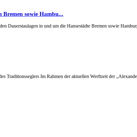
um Bremen sowie Hambu...
er den Dauerstaulagen in und um die Hansestädte Bremen sowie Hamburg
 des Traditionsseglers Im Rahmen der aktuellen Werftzeit der „Alexan