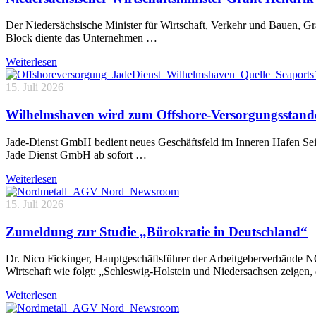
Der Niedersächsische Minister für Wirtschaft, Verkehr und Bauen, 
Block diente das Unternehmen …
Weiterlesen
15. Juli 2026
Wilhelmshaven wird zum Offshore-Versorgungsstand
Jade-Dienst GmbH bedient neues Geschäftsfeld im Inneren Hafen Sei
Jade Dienst GmbH ab sofort …
Weiterlesen
15. Juli 2026
Zumeldung zur Studie „Bürokratie in Deutschland“
Dr. Nico Fickinger, Hauptgeschäftsführer der Arbeitgeberverbände
Wirtschaft wie folgt: „Schleswig-Holstein und Niedersachsen zeigen
Weiterlesen