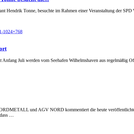
Grant Hendrik Tonne, besuchte im Rahmen einer Veranstaltung der SP
ort
t Anfang Juli werden vom Seehafen Wilhelmshaven aus regelmäßig Off
 NORDMETALL und AGV NORD kommentiert die heute veröffentlichte Stu
, dass …