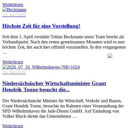
Weiterlesen
23. Juli 2026
Höchste Zeit für eine Vorstellung!
Seit dem 1. April verstärkt Tobias Beckmann unser Team bereits als
Verbandsjurist. Nach den ersten gemeinsamen Monaten wird es nun
höchste Zeit, ihn auch hier offiziell vorzustellen. In den vergangenen
…
Weiterlesen
16. Juli 2026
Niedersächsischer Wirtschaftsminister Grant
Hendrik Tonne besucht die...
Der Niedersächsische Minister für Wirtschaft, Verkehr und Bauen,
Grant Hendrik Tonne, besuchte im Rahmen einer Veranstaltung der
SPD Wilhelmshaven die Jade-Dienst GmbH. Auf Einladung von
Volker Block diente das Unternehmen …
Weiterlesen