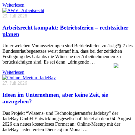
Weiterlesen
29. Juli 2026
Arbeitsrecht kompakt: Betriebsferien – rechtssicher
planen
Unter welchen Voraussetzungen sind Betriebsferien zulässig?§ 7 des
Bundesurlaubsgesetzes weist darauf hin, dass bei der zeitlichen
Festlegung des Urlaubs die Wünsche der Arbeitnehmenden zu
berücksichtigen sind. Es sei denn, „dringende …
Weiterlesen
27. Juli 2026
Ideen im Unternehmen, aber keine Zeit, sie
anzugehen?
Das Projekt “Wissens- und Technologietransfer Jadebay” der
JadeBay GmbH Entwicklungsgesellschaft bietet ab dem 04. August
2026 ein neues kostenloses Format an: Online-Meetup mit der
JadeBay. Jeden ersten Dienstag im Monat …