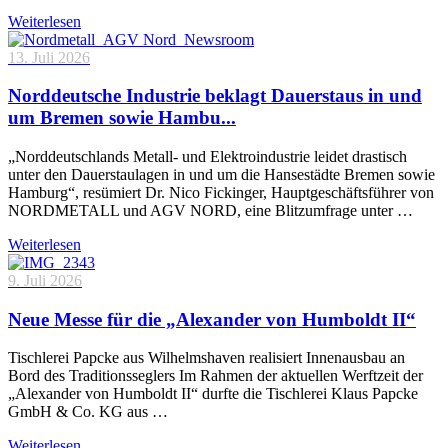
Weiterlesen
13. Juli 2026
Norddeutsche Industrie beklagt Dauerstaus in und
um Bremen sowie Hambu...
„Norddeutschlands Metall- und Elektroindustrie leidet drastisch
unter den Dauerstaulagen in und um die Hansestädte Bremen sowie
Hamburg“, resümiert Dr. Nico Fickinger, Hauptgeschäftsführer von
NORDMETALL und AGV NORD, eine Blitzumfrage unter …
Weiterlesen
9. Juli 2026
Neue Messe für die „Alexander von Humboldt II“
Tischlerei Papcke aus Wilhelmshaven realisiert Innenausbau an
Bord des Traditionsseglers Im Rahmen der aktuellen Werftzeit der
„Alexander von Humboldt II“ durfte die Tischlerei Klaus Papcke
GmbH & Co. KG aus …
Weiterlesen