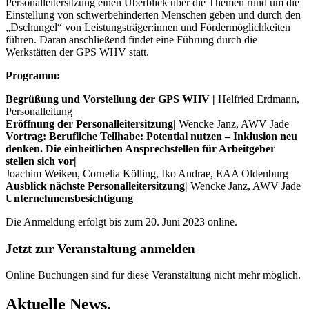
Personalleitersitzung einen Überblick über die Themen rund um die
Einstellung von schwerbehinderten Menschen geben und durch den
„Dschungel“ von Leistungsträger:innen und Fördermöglichkeiten
führen. Daran anschließend findet eine Führung durch die
Werkstätten der GPS WHV statt.
Programm:
Begrüßung und Vorstellung der GPS WHV
|
Helfried Erdmann,
Personalleitung
Eröffnung der Personalleitersitzung|
Wencke Janz, AWV Jade
Vortrag: Berufliche Teilhabe: Potential nutzen – Inklusion neu
denken. Die einheitlichen Ansprechstellen für Arbeitgeber
stellen sich vor|
Joachim Weiken, Cornelia Kölling, Iko Andrae, EAA Oldenburg
Ausblick nächste Personalleitersitzung|
Wencke Janz, AWV Jade
Unternehmensbesichtigung
Die Anmeldung erfolgt bis zum 20. Juni 2023 online.
Jetzt zur Veranstaltung anmelden
Online Buchungen sind für diese Veranstaltung nicht mehr möglich.
Aktuelle News.