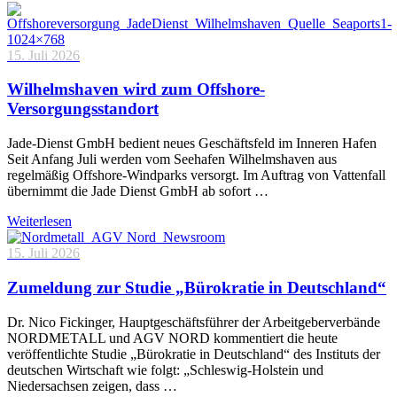
15. Juli 2026
Wilhelmshaven wird zum Offshore-
Versorgungsstandort
Jade-Dienst GmbH bedient neues Geschäftsfeld im Inneren Hafen
Seit Anfang Juli werden vom Seehafen Wilhelmshaven aus
regelmäßig Offshore-Windparks versorgt. Im Auftrag von Vattenfall
übernimmt die Jade Dienst GmbH ab sofort …
Weiterlesen
15. Juli 2026
Zumeldung zur Studie „Bürokratie in Deutschland“
Dr. Nico Fickinger, Hauptgeschäftsführer der Arbeitgeberverbände
NORDMETALL und AGV NORD kommentiert die heute
veröffentlichte Studie „Bürokratie in Deutschland“ des Instituts der
deutschen Wirtschaft wie folgt: „Schleswig-Holstein und
Niedersachsen zeigen, dass …