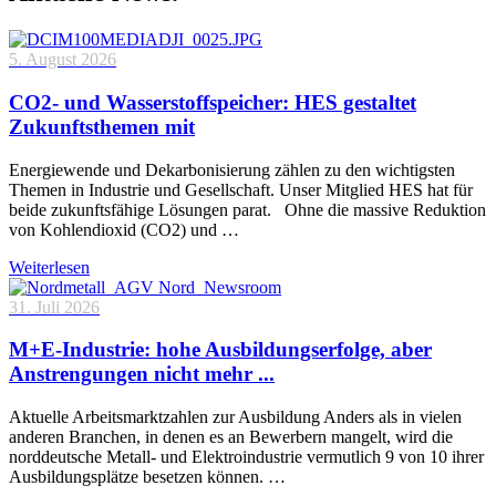
5. August 2026
CO2- und Wasserstoffspeicher: HES gestaltet
Zukunftsthemen mit
Energiewende und Dekarbonisierung zählen zu den wichtigsten
Themen in Industrie und Gesellschaft. Unser Mitglied HES hat für
beide zukunftsfähige Lösungen parat. Ohne die massive Reduktion
von Kohlendioxid (CO2) und …
Weiterlesen
31. Juli 2026
M+E-Industrie: hohe Ausbildungserfolge, aber
Anstrengungen nicht mehr ...
Aktuelle Arbeitsmarktzahlen zur Ausbildung Anders als in vielen
anderen Branchen, in denen es an Bewerbern mangelt, wird die
norddeutsche Metall- und Elektroindustrie vermutlich 9 von 10 ihrer
Ausbildungsplätze besetzen können. …