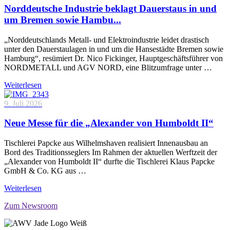
Norddeutsche Industrie beklagt Dauerstaus in und
um Bremen sowie Hambu...
„Norddeutschlands Metall- und Elektroindustrie leidet drastisch
unter den Dauerstaulagen in und um die Hansestädte Bremen sowie
Hamburg“, resümiert Dr. Nico Fickinger, Hauptgeschäftsführer von
NORDMETALL und AGV NORD, eine Blitzumfrage unter …
Weiterlesen
9. Juli 2026
Neue Messe für die „Alexander von Humboldt II“
Tischlerei Papcke aus Wilhelmshaven realisiert Innenausbau an
Bord des Traditionsseglers Im Rahmen der aktuellen Werftzeit der
„Alexander von Humboldt II“ durfte die Tischlerei Klaus Papcke
GmbH & Co. KG aus …
Weiterlesen
Zum Newsroom