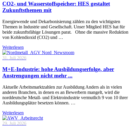
CO2- und Wasserstoffspeicher: HES gestaltet
Zukunftsthemen mit
Energiewende und Dekarbonisierung zählen zu den wichtigsten
Themen in Industrie und Gesellschaft. Unser Mitglied HES hat für
beide zukunftsfähige Lösungen parat. Ohne die massive Reduktion
von Kohlendioxid (CO2) und …
Weiterlesen
31. Juli 2026
M+E-Industrie: hohe Ausbildungserfolge, aber
Anstrengungen nicht mehr ...
Aktuelle Arbeitsmarktzahlen zur Ausbildung Anders als in vielen
anderen Branchen, in denen es an Bewerbern mangelt, wird die
norddeutsche Metall- und Elektroindustrie vermutlich 9 von 10 ihrer
Ausbildungsplätze besetzen können. …
Weiterlesen
29. Juli 2026