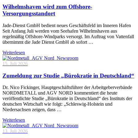
Wilhelmshaven wird zum Offshore-
Versorgungsstandort
Jade-Dienst GmbH bedient neues Geschäftsfeld im Inneren Hafen
Seit Anfang Juli werden vom Seehafen Wilhelmshaven aus
regelmäßig Offshore-Windparks versorgt. Im Auftrag von Vattenfall
übernimmt die Jade Dienst GmbH ab sofort …
Weiterlesen
15. Juli 2026
Zumeldung zur Studie „Bürokratie in Deutschland“
Dr. Nico Fickinger, Hauptgeschäftsführer der Arbeitgeberverbände
NORDMETALL und AGV NORD kommentiert die heute
veröffentlichte Studie „Bürokratie in Deutschland“ des Instituts der
deutschen Wirtschaft wie folgt: „Schleswig-Holstein und
Niedersachsen zeigen, dass …
Weiterlesen
13. Juli 2026