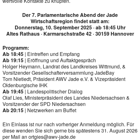
wertvolle Kontakte zu knüpfen.
Der 7. Parlamentarische Abend der Jade
Wirtschaftsregion findet statt am:
Donnerstag, 10. September 2025 · ab 18:45 Uhr
Altes Rathaus · Karmarschstraße 42 · 30159 Hannover
Programm:
Ab 18:45
| Eintreffen und Empfang
Ab 19:15
| Eröffnung und Auftaktgespräch
Holger Heymann, Landrat des Landkreises Wittmund, &
Vorsitzender Gesellschafterversammlung JadeBay
Tom Nietiedt, Präsident AWV Jade e.V. & Vizepräsident
Oldenburgische IHK
Ab 19:45
| Landespolitischer Dialog
Olaf Lies, Ministerpräsident des Landes Niedersachsen &
Vorsitzender der SPD Niedersachsen
Ab 20:15
| Netzwerken am Buffet
Ein Einlass ist nur nach vorheriger Anmeldung möglich. Für
diese wenden Sie sich gerne bis spätestens 31. August 2026
per Mail an ortgies@awv-jade.de