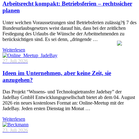
Arbeitsrecht kompakt: Betriebsferien – rechtssicher
planen
Unter welchen Voraussetzungen sind Betriebsferien zulässig?§ 7 des
Bundesurlaubsgesetzes weist darauf hin, dass bei der zeitlichen
Festlegung des Urlaubs die Wünsche der Arbeitnehmenden zu
berücksichtigen sind. Es sei denn, „dringende …
Weiterlesen
27. Juli 2026
Ideen im Unternehmen, aber keine Zeit, sie
anzugehen?
Das Projekt “Wissens- und Technologietransfer Jadebay” der
JadeBay GmbH Entwicklungsgesellschaft bietet ab dem 04. August
2026 ein neues kostenloses Format an: Online-Meetup mit der
JadeBay. Jeden ersten Dienstag im Monat …
Weiterlesen
23. Juli 2026