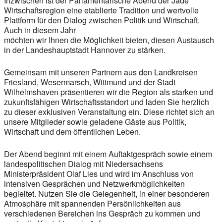
Inzwischen ist der Parlamentarische Abend der Jade
Wirtschaftsregion eine etablierte Tradition und wertvolle
Plattform für den Dialog zwischen Politik und Wirtschaft.
Auch in diesem Jahr
möchten wir Ihnen die Möglichkeit bieten, diesen Austausch
in der Landeshauptstadt Hannover zu stärken.
Gemeinsam mit unseren Partnern aus den Landkreisen
Friesland, Wesermarsch, Wittmund und der Stadt
Wilhelmshaven präsentieren wir die Region als starken und
zukunftsfähigen Wirtschaftsstandort und laden Sie herzlich
zu dieser exklusiven Veranstaltung ein. Diese richtet sich an
unsere Mitglieder sowie geladene Gäste aus Politik,
Wirtschaft und dem öffentlichen Leben.
Der Abend beginnt mit einem Auftaktgespräch sowie einem
landespolitischen Dialog mit Niedersachsens
Ministerpräsident Olaf Lies und wird im Anschluss von
intensiven Gesprächen und Netzwerkmöglichkeiten
begleitet. Nutzen Sie die Gelegenheit, in einer besonderen
Atmosphäre mit spannenden Persönlichkeiten aus
verschiedenen Bereichen ins Gespräch zu kommen und