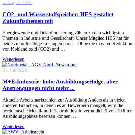
5. August 2026
CO2- und Wasserstoffspeicher: HES gestaltet
Zukunftsthemen mit
Energiewende und Dekarbonisierung zählen zu den wichtigsten
Themen in Industrie und Gesellschaft. Unser Mitglied HES hat für
beide zukunftsfähige Lösungen parat. Ohne die massive Reduktion
von Kohlendioxid (CO2) und …
Weiterlesen
31. Juli 2026
M+E-Industrie: hohe Ausbildungserfolge, aber
Anstrengungen nicht mehr ...
Aktuelle Arbeitsmarktzahlen zur Ausbildung Anders als in vielen
anderen Branchen, in denen es an Bewerbern mangelt, wird die
norddeutsche Metall- und Elektroindustrie vermutlich 9 von 10 ihrer
Ausbildungsplätze besetzen können. …
Weiterlesen