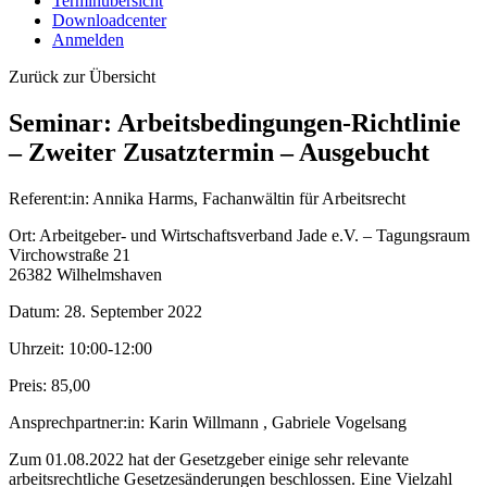
Terminübersicht
Downloadcenter
Anmelden
Zurück zur Übersicht
Seminar: Arbeitsbedingungen-Richtlinie
– Zweiter Zusatztermin – Ausgebucht
Referent:in:
Annika Harms, Fachanwältin für Arbeitsrecht
Ort:
Arbeitgeber- und Wirtschaftsverband Jade e.V. – Tagungsraum
Virchowstraße 21
26382 Wilhelmshaven
Datum:
28. September 2022
Uhrzeit:
10:00-12:00
Preis:
85,00
Ansprechpartner:in:
Karin Willmann , Gabriele Vogelsang
Zum 01.08.2022 hat der Gesetzgeber einige sehr relevante
arbeitsrechtliche Gesetzesänderungen beschlossen. Eine Vielzahl