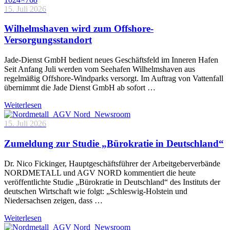
15. Juli 2026
Wilhelmshaven wird zum Offshore-
Versorgungsstandort
Jade-Dienst GmbH bedient neues Geschäftsfeld im Inneren Hafen
Seit Anfang Juli werden vom Seehafen Wilhelmshaven aus
regelmäßig Offshore-Windparks versorgt. Im Auftrag von Vattenfall
übernimmt die Jade Dienst GmbH ab sofort …
Weiterlesen
15. Juli 2026
Zumeldung zur Studie „Bürokratie in Deutschland“
Dr. Nico Fickinger, Hauptgeschäftsführer der Arbeitgeberverbände
NORDMETALL und AGV NORD kommentiert die heute
veröffentlichte Studie „Bürokratie in Deutschland“ des Instituts der
deutschen Wirtschaft wie folgt: „Schleswig-Holstein und
Niedersachsen zeigen, dass …
Weiterlesen