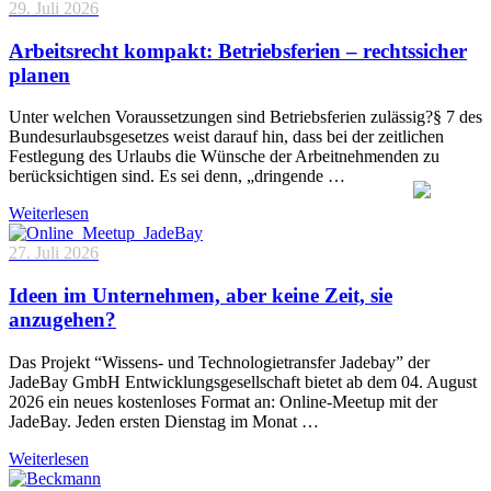
29. Juli 2026
Arbeitsrecht kompakt: Betriebsferien – rechtssicher
planen
Unter welchen Voraussetzungen sind Betriebsferien zulässig?§ 7 des
Bundesurlaubsgesetzes weist darauf hin, dass bei der zeitlichen
Festlegung des Urlaubs die Wünsche der Arbeitnehmenden zu
berücksichtigen sind. Es sei denn, „dringende …
Weiterlesen
27. Juli 2026
Ideen im Unternehmen, aber keine Zeit, sie
anzugehen?
Das Projekt “Wissens- und Technologietransfer Jadebay” der
JadeBay GmbH Entwicklungsgesellschaft bietet ab dem 04. August
2026 ein neues kostenloses Format an: Online-Meetup mit der
JadeBay. Jeden ersten Dienstag im Monat …
Weiterlesen