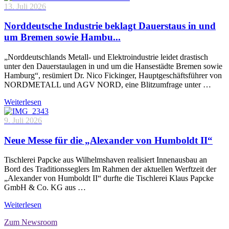
13. Juli 2026
Norddeutsche Industrie beklagt Dauerstaus in und
um Bremen sowie Hambu...
„Norddeutschlands Metall- und Elektroindustrie leidet drastisch
unter den Dauerstaulagen in und um die Hansestädte Bremen sowie
Hamburg“, resümiert Dr. Nico Fickinger, Hauptgeschäftsführer von
NORDMETALL und AGV NORD, eine Blitzumfrage unter …
Weiterlesen
9. Juli 2026
Neue Messe für die „Alexander von Humboldt II“
Tischlerei Papcke aus Wilhelmshaven realisiert Innenausbau an
Bord des Traditionsseglers Im Rahmen der aktuellen Werftzeit der
„Alexander von Humboldt II“ durfte die Tischlerei Klaus Papcke
GmbH & Co. KG aus …
Weiterlesen
Zum Newsroom