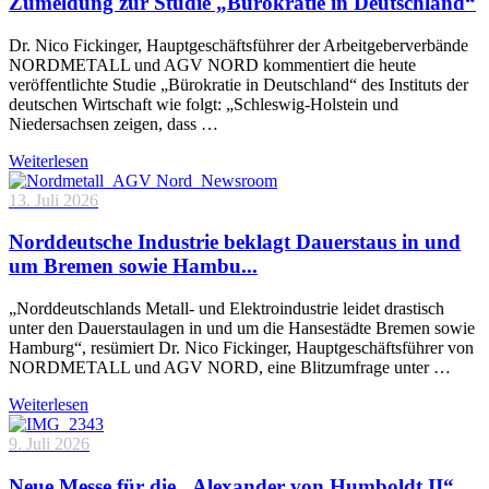
Zumeldung zur Studie „Bürokratie in Deutschland“
Dr. Nico Fickinger, Hauptgeschäftsführer der Arbeitgeberverbände
NORDMETALL und AGV NORD kommentiert die heute
veröffentlichte Studie „Bürokratie in Deutschland“ des Instituts der
deutschen Wirtschaft wie folgt: „Schleswig-Holstein und
Niedersachsen zeigen, dass …
Weiterlesen
13. Juli 2026
Norddeutsche Industrie beklagt Dauerstaus in und
um Bremen sowie Hambu...
„Norddeutschlands Metall- und Elektroindustrie leidet drastisch
unter den Dauerstaulagen in und um die Hansestädte Bremen sowie
Hamburg“, resümiert Dr. Nico Fickinger, Hauptgeschäftsführer von
NORDMETALL und AGV NORD, eine Blitzumfrage unter …
Weiterlesen
9. Juli 2026
Neue Messe für die „Alexander von Humboldt II“