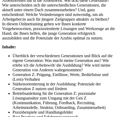
Arbeitsweisen mit in die Arbeitswelt. Wie tickt diese Generation?
Wie unterscheiden sich die unterschiedlichen Generationen, die
aktuell unter einem Dach zusammenarbeiten? Und, ganz
entscheidend: Welche Veränderungen sind notwendig, um als
Arbeitgeber:in auch für jüngere Zielgruppen attraktiv zu bleiben?
In diesem Onlinetraining geben wir Ihnen konkrete
Vorgehensweisen, praxisorientierte Lösungen und Werkzeuge an die
Hand, die Ihnen helfen, die junge Generation erfolgreich
auszubilden und die Potenziale der Azubis optimal zu nutzen.
Inhalte:
Überblick der verschiedenen Generationen und Blick auf die
eigene Generation: Was macht meine Generation aus? Wie
erlebe ich die Arbeitswelt/ die Ausbildung? Wie wird meine
Generation von Anderen wahrgenommen?
Generation Z: Prägung, Einflüsse, Werte, Bedürfnisse und
(Lern)-Verhalten
Stärkenorientierung in der Ausbildung: Potenziale der
Generation Z nutzen und fördern
Betriebsanleitung für die Generation Z: praxisnahe
Lösungsansätze zum Umgang mit der Gen Z
(Kommunikation, Führung, Feedback, Recruiting,
Arbeitsmodelle, Struktur, Onboarding, Zusammenarbeit)
Praxisbeispiele und Handlungsfelder
Best Practices und Erfahrungsaustausch