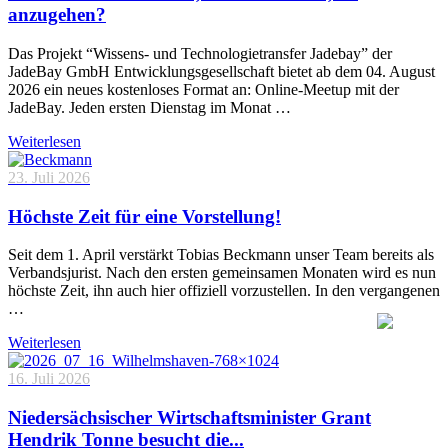
anzugehen?
Das Projekt “Wissens- und Technologietransfer Jadebay” der
JadeBay GmbH Entwicklungsgesellschaft bietet ab dem 04. August
2026 ein neues kostenloses Format an: Online-Meetup mit der
JadeBay. Jeden ersten Dienstag im Monat …
Weiterlesen
23. Juli 2026
Höchste Zeit für eine Vorstellung!
Seit dem 1. April verstärkt Tobias Beckmann unser Team bereits als
Verbandsjurist. Nach den ersten gemeinsamen Monaten wird es nun
höchste Zeit, ihn auch hier offiziell vorzustellen. In den vergangenen
…
Weiterlesen
16. Juli 2026
Niedersächsischer Wirtschaftsminister Grant
Hendrik Tonne besucht die...