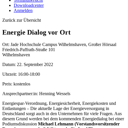
Terminübersicht
Downloadcenter
Anmelden
Zurück zur Übersicht
Energie Dialog vor Ort
Ort:
Jade Hochschule Campus Wilhelmshaven, Großer Hörsaal
Friedrich-Paffrath-Straße 101
Wilhelmshaven
Datum:
22. September 2022
Uhrzeit:
16:00-18:00
Preis:
kostenlos
Ansprechpartner:in:
Henning Wessels
Energiespar-Verordnung, Energiesicherheit, Energiekosten und
Entlastungen – Die aktuelle Lage der Energieversorgung in
Deutschland sorgt auch in den Unternehmen für viele Fragen. Aus
diesem Grund werden bei dem kommenden Energiedialog bei einer
Podiumsdiskussion
Michael Lehmann (Vorstandsvorsitzender