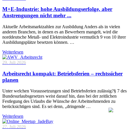
M+E-Industrie: hohe Ausbildungserfolge, aber
Anstrengungen nicht mehr ...
Aktuelle Arbeitsmarktzahlen zur Ausbildung Anders als in vielen
anderen Branchen, in denen es an Bewerbern mangelt, wird die
norddeutsche Metall- und Elektroindustrie vermutlich 9 von 10 ihrer
Ausbildungsplätze besetzen können. …
Weiterlesen
29. Juli 2026
Arbeitsrecht kompakt: Betriebsferien – rechtssicher
planen
Unter welchen Voraussetzungen sind Betriebsferien zulässig?§ 7 des
Bundesurlaubsgesetzes weist darauf hin, dass bei der zeitlichen
Festlegung des Urlaubs die Wünsche der Arbeitnehmenden zu
berücksichtigen sind. Es sei denn, „dringende …
Weiterlesen
27. Juli 2026