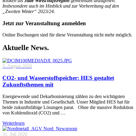
Risiken als
Jade Wirtschaftsregion
gemeinsam anzugehen.
Insbesondere auch im Hinblick und zur Vorbereitung auf den
„Zweiten Winter“ 2023/24.
Jetzt zur Veranstaltung anmelden
Online Buchungen sind für diese Veranstaltung nicht mehr möglich.
Aktuelle News.
5. August 2026
CO2- und Wasserstoffspeicher: HES gestaltet
Zukunftsthemen mit
Energiewende und Dekarbonisierung zählen zu den wichtigsten
Themen in Industrie und Gesellschaft. Unser Mitglied HES hat für
beide zukunftsfähige Lösungen parat. Ohne die massive Reduktion
von Kohlendioxid (CO2) und …
Weiterlesen
31. Juli 2026