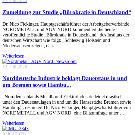
15. Juli 2026
Zumeldung zur Studie „Bürokratie in Deutschland“
Dr. Nico Fickinger, Hauptgeschäftsführer der Arbeitgeberverbände
NORDMETALL und AGV NORD kommentiert die heute
veröffentlichte Studie „Bürokratie in Deutschland“ des Instituts der
deutschen Wirtschaft wie folgt: „Schleswig-Holstein und
Niedersachsen zeigen, dass …
Weiterlesen
13. Juli 2026
Norddeutsche Industrie beklagt Dauerstaus in und
um Bremen sowie Hambu...
„Norddeutschlands Metall- und Elektroindustrie leidet drastisch
unter den Dauerstaulagen in und um die Hansestädte Bremen sowie
Hamburg“, resümiert Dr. Nico Fickinger, Hauptgeschäftsführer von
NORDMETALL und AGV NORD, eine Blitzumfrage unter …
Weiterlesen
9. Juli 2026