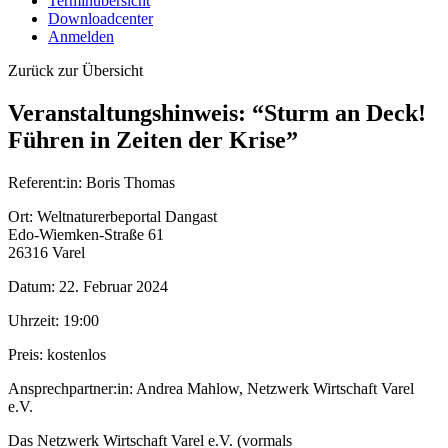
Terminübersicht
Downloadcenter
Anmelden
Zurück zur Übersicht
Veranstaltungshinweis: “Sturm an Deck!
Führen in Zeiten der Krise”
Referent:in:
Boris Thomas
Ort:
Weltnaturerbeportal Dangast
Edo-Wiemken-Straße 61
26316 Varel
Datum:
22. Februar 2024
Uhrzeit:
19:00
Preis:
kostenlos
Ansprechpartner:in:
Andrea Mahlow, Netzwerk Wirtschaft Varel
e.V.
Das Netzwerk Wirtschaft Varel e.V. (vormals