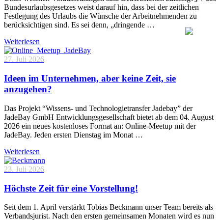
Bundesurlaubsgesetzes weist darauf hin, dass bei der zeitlichen
Festlegung des Urlaubs die Wünsche der Arbeitnehmenden zu
berücksichtigen sind. Es sei denn, „dringende …
Weiterlesen
27. Juli 2026
Ideen im Unternehmen, aber keine Zeit, sie
anzugehen?
Das Projekt “Wissens- und Technologietransfer Jadebay” der
JadeBay GmbH Entwicklungsgesellschaft bietet ab dem 04. August
2026 ein neues kostenloses Format an: Online-Meetup mit der
JadeBay. Jeden ersten Dienstag im Monat …
Weiterlesen
23. Juli 2026
Höchste Zeit für eine Vorstellung!
Seit dem 1. April verstärkt Tobias Beckmann unser Team bereits als
Verbandsjurist. Nach den ersten gemeinsamen Monaten wird es nun