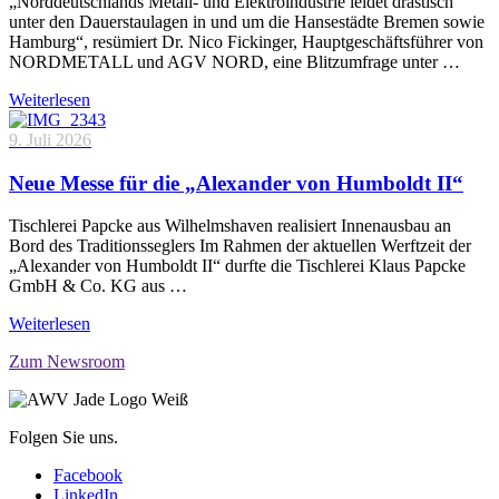
„Norddeutschlands Metall- und Elektroindustrie leidet drastisch
unter den Dauerstaulagen in und um die Hansestädte Bremen sowie
Hamburg“, resümiert Dr. Nico Fickinger, Hauptgeschäftsführer von
NORDMETALL und AGV NORD, eine Blitzumfrage unter …
Weiterlesen
9. Juli 2026
Neue Messe für die „Alexander von Humboldt II“
Tischlerei Papcke aus Wilhelmshaven realisiert Innenausbau an
Bord des Traditionsseglers Im Rahmen der aktuellen Werftzeit der
„Alexander von Humboldt II“ durfte die Tischlerei Klaus Papcke
GmbH & Co. KG aus …
Weiterlesen
Zum Newsroom
Folgen Sie uns.
Facebook
LinkedIn