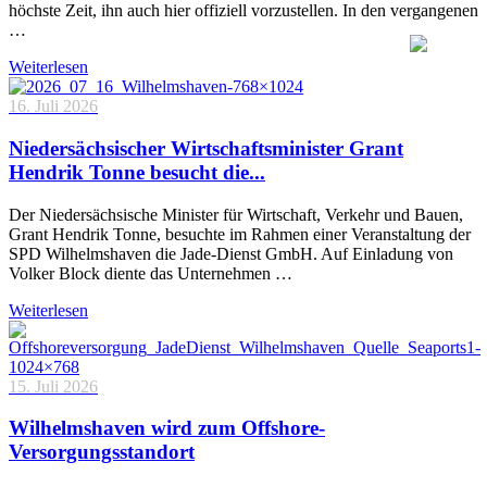
höchste Zeit, ihn auch hier offiziell vorzustellen. In den vergangenen
…
Weiterlesen
16. Juli 2026
Niedersächsischer Wirtschaftsminister Grant
Hendrik Tonne besucht die...
Der Niedersächsische Minister für Wirtschaft, Verkehr und Bauen,
Grant Hendrik Tonne, besuchte im Rahmen einer Veranstaltung der
SPD Wilhelmshaven die Jade-Dienst GmbH. Auf Einladung von
Volker Block diente das Unternehmen …
Weiterlesen
15. Juli 2026
Wilhelmshaven wird zum Offshore-
Versorgungsstandort