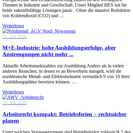
Themen in Industrie und Gesellschaft. Unser Mitglied HES hat für
beide zukunftsfähige Lösungen parat. Ohne die massive Reduktion
von Kohlendioxid (CO2) und …
Weiterlesen
31. Juli 2026
M+E-Industrie: hohe Ausbildungserfolge, aber
Anstrengungen nicht mehr ...
Aktuelle Arbeitsmarktzahlen zur Ausbildung Anders als in vielen
anderen Branchen, in denen es an Bewerbern mangelt, wird die
norddeutsche Metall- und Elektroindustrie vermutlich 9 von 10 ihrer
Ausbildungsplätze besetzen können. …
Weiterlesen
29. Juli 2026
Arbeitsrecht kompakt: Betriebsferien – rechtssicher
planen
Unter welchen Voraussetzungen sind Betriebsferien zulässig?§ 7 des