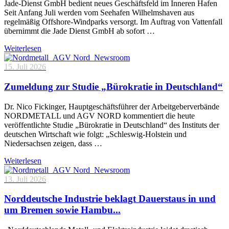
Jade-Dienst GmbH bedient neues Geschäftsfeld im Inneren Hafen
Seit Anfang Juli werden vom Seehafen Wilhelmshaven aus
regelmäßig Offshore-Windparks versorgt. Im Auftrag von Vattenfall
übernimmt die Jade Dienst GmbH ab sofort …
Weiterlesen
15. Juli 2026
Zumeldung zur Studie „Bürokratie in Deutschland“
Dr. Nico Fickinger, Hauptgeschäftsführer der Arbeitgeberverbände
NORDMETALL und AGV NORD kommentiert die heute
veröffentlichte Studie „Bürokratie in Deutschland“ des Instituts der
deutschen Wirtschaft wie folgt: „Schleswig-Holstein und
Niedersachsen zeigen, dass …
Weiterlesen
13. Juli 2026
Norddeutsche Industrie beklagt Dauerstaus in und
um Bremen sowie Hambu...