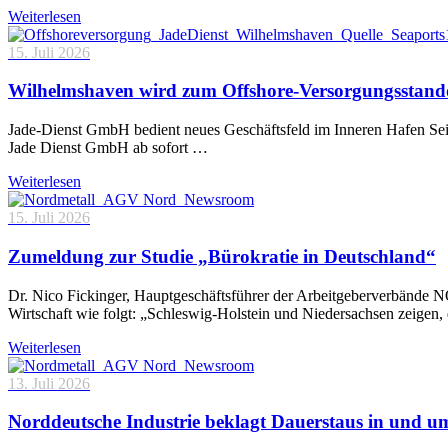
Weiterlesen
15. Juli 2026
Wilhelmshaven wird zum Offshore-Versorgungsstand
Jade-Dienst GmbH bedient neues Geschäftsfeld im Inneren Hafen Sei
Jade Dienst GmbH ab sofort …
Weiterlesen
15. Juli 2026
Zumeldung zur Studie „Bürokratie in Deutschland“
Dr. Nico Fickinger, Hauptgeschäftsführer der Arbeitgeberverbände
Wirtschaft wie folgt: „Schleswig-Holstein und Niedersachsen zeigen
Weiterlesen
13. Juli 2026
Norddeutsche Industrie beklagt Dauerstaus in und 