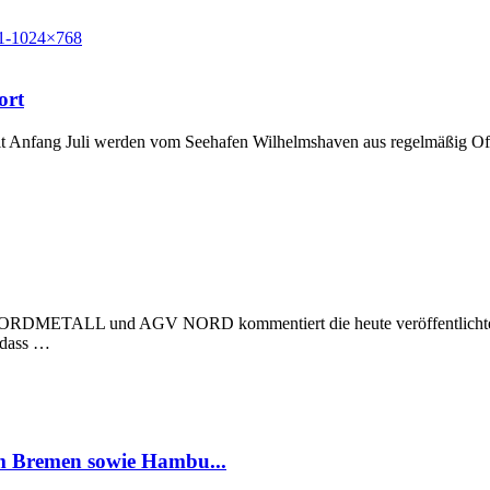
ort
t Anfang Juli werden vom Seehafen Wilhelmshaven aus regelmäßig Off
 NORDMETALL und AGV NORD kommentiert die heute veröffentlichte Stu
, dass …
um Bremen sowie Hambu...