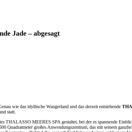
nde Jade – abgesagt
 Genau wie das idyllische Wangerland und das derzeit entstehende
THA
nd statt.
 des THALASSO MEERES SPA gestaltet, bei der es spannende Einblicke
adratmeter großes Anwendungszentrum, das mit seinem ganzheitlich