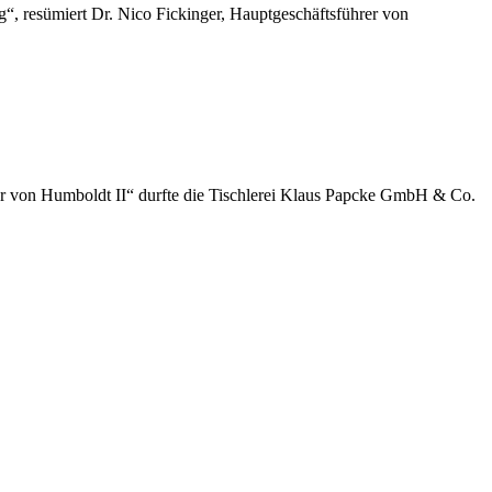
“, resümiert Dr. Nico Fickinger, Hauptgeschäftsführer von
der von Humboldt II“ durfte die Tischlerei Klaus Papcke GmbH & Co.