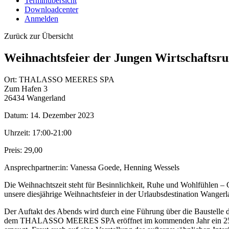
Terminübersicht
Downloadcenter
Anmelden
Zurück zur Übersicht
Weihnachtsfeier der Jungen Wirtschaftsru
Ort:
THALASSO MEERES SPA
Zum Hafen 3
26434 Wangerland
Datum:
14. Dezember 2023
Uhrzeit:
17:00-21:00
Preis:
29,00
Ansprechpartner:in:
Vanessa Goede, Henning Wessels
Die Weihnachtszeit steht für Besinnlichkeit, Ruhe und Wohlfühlen –
unsere diesjährige Weihnachtsfeier in der Urlaubsdestination Wangerla
Der Auftakt des Abends wird durch eine Führung über die Baustelle
dem THALASSO MEERES SPA eröffnet im kommenden Jahr ein 2500 Qu