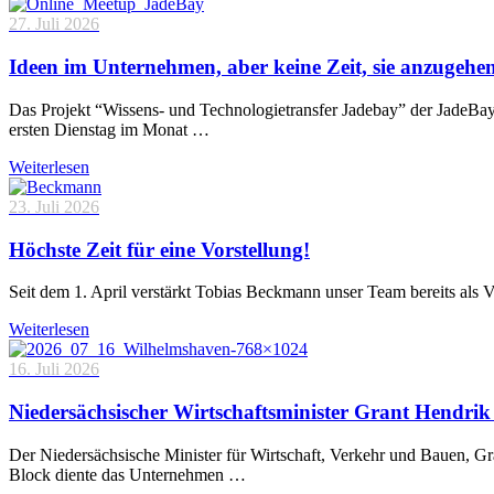
27. Juli 2026
Ideen im Unternehmen, aber keine Zeit, sie anzugehe
Das Projekt “Wissens- und Technologietransfer Jadebay” der JadeBa
ersten Dienstag im Monat …
Weiterlesen
23. Juli 2026
Höchste Zeit für eine Vorstellung!
Seit dem 1. April verstärkt Tobias Beckmann unser Team bereits als 
Weiterlesen
16. Juli 2026
Niedersächsischer Wirtschaftsminister Grant Hendrik 
Der Niedersächsische Minister für Wirtschaft, Verkehr und Bauen, 
Block diente das Unternehmen …