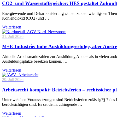
CO2- und Wasserstoffspeicher: HES gestaltet Zukunf
Energiewende und Dekarbonisierung zählen zu den wichtigsten Theme
Kohlendioxid (CO2) und …
Weiterlesen
31. Juli 2026
M+E-Industrie: hohe Ausbildungserfolge, aber Anstre
Aktuelle Arbeitsmarktzahlen zur Ausbildung Anders als in vielen and
Ausbildungsplätze besetzen können. …
Weiterlesen
29. Juli 2026
Arbeitsrecht kompakt: Betriebsferien – rechtssicher p
Unter welchen Voraussetzungen sind Betriebsferien zulässig?§ 7 des 
berücksichtigen sind. Es sei denn, „dringende …
Weiterlesen