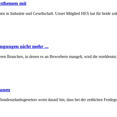
tsthemen mit
n in Industrie und Gesellschaft. Unser Mitglied HES hat für beide z
ngungen nicht mehr ...
eren Branchen, in denen es an Bewerbern mangelt, wird die norddeutsch
lanen
Bundesurlaubsgesetzes weist darauf hin, dass bei der zeitlichen Fest