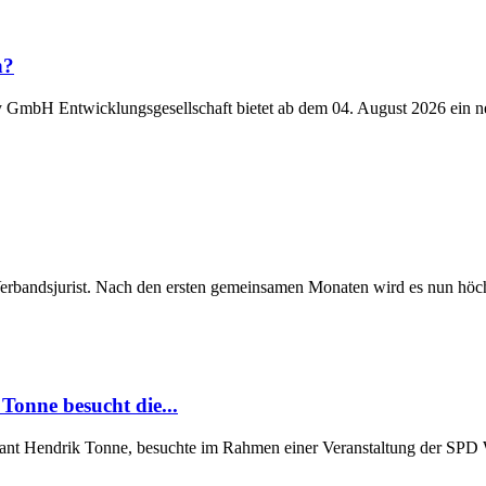
n?
y GmbH Entwicklungsgesellschaft bietet ab dem 04. August 2026 ein n
Verbandsjurist. Nach den ersten gemeinsamen Monaten wird es nun höchst
Tonne besucht die...
Grant Hendrik Tonne, besuchte im Rahmen einer Veranstaltung der SP