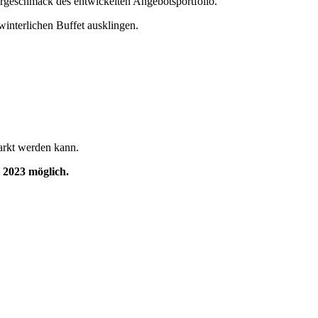
orgeschmack des entwickelten Angebotsportfolio.
interlichen Buffet ausklingen.
arkt werden kann.
 2023 möglich.