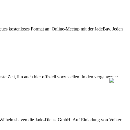
eues kostenloses Format an: Online-Meetup mit der JadeBay. Jeden
e Zeit, ihn auch hier offiziell vorzustellen. In den vergangenen …
D Wilhelmshaven die Jade-Dienst GmbH. Auf Einladung von Volker