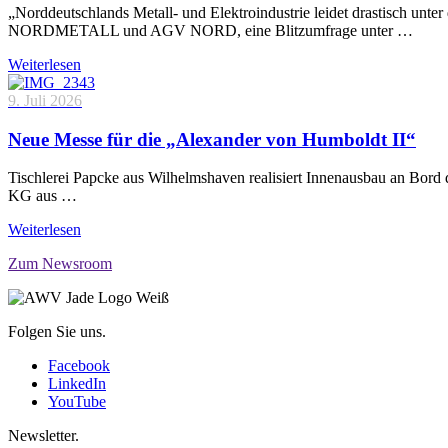
„Norddeutschlands Metall- und Elektroindustrie leidet drastisch unt
NORDMETALL und AGV NORD, eine Blitzumfrage unter …
Weiterlesen
9. Juli 2026
Neue Messe für die „Alexander von Humboldt II“
Tischlerei Papcke aus Wilhelmshaven realisiert Innenausbau an Bord
KG aus …
Weiterlesen
Zum Newsroom
Folgen Sie uns.
Facebook
LinkedIn
YouTube
Newsletter.