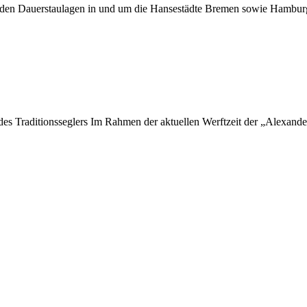
er den Dauerstaulagen in und um die Hansestädte Bremen sowie Hamburg
 des Traditionsseglers Im Rahmen der aktuellen Werftzeit der „Alexan