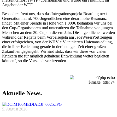
Freizeit GmbH (WTF) übernommen und wurde ein Highlight im
Angebot der WTF.
Besonders freut uns, dass das Integrationsprojekt Boarding next
Generation mit rd. 700 Jugendlichen eine derart hohe Resonanz
findet. Mit einer Spende in Höhe von 1.000€ bedanken wir uns bei
den Cup-Organisatoren und unterstützen die Teilnahme von jungen
Menschen an dem 20. Cup in diesem Jahr. Die Jugendlichen werden
während der Regatta beim Vorbeisegeln am JadeWeserPort zeugen
einer erfolgreichen, von der WHV e.V. initiierten Hafenansiedlung,
die in ihrer Bedeutung gerade in der heutigen Zeit einer großen
Zukunft entgegengeht. Wir sind stolz, dass wir diese von vielen
Kritikern nie für möglich gehaltene Entwicklung weiter begleiten
können”, so die Vorstandsvorsitzenden.
Aktuelle News.
5. August 2026