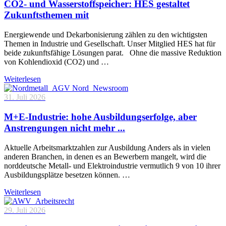
CO2- und Wasserstoffspeicher: HES gestaltet
Zukunftsthemen mit
Energiewende und Dekarbonisierung zählen zu den wichtigsten
Themen in Industrie und Gesellschaft. Unser Mitglied HES hat für
beide zukunftsfähige Lösungen parat. Ohne die massive Reduktion
von Kohlendioxid (CO2) und …
Weiterlesen
31. Juli 2026
M+E-Industrie: hohe Ausbildungserfolge, aber
Anstrengungen nicht mehr ...
Aktuelle Arbeitsmarktzahlen zur Ausbildung Anders als in vielen
anderen Branchen, in denen es an Bewerbern mangelt, wird die
norddeutsche Metall- und Elektroindustrie vermutlich 9 von 10 ihrer
Ausbildungsplätze besetzen können. …
Weiterlesen
29. Juli 2026