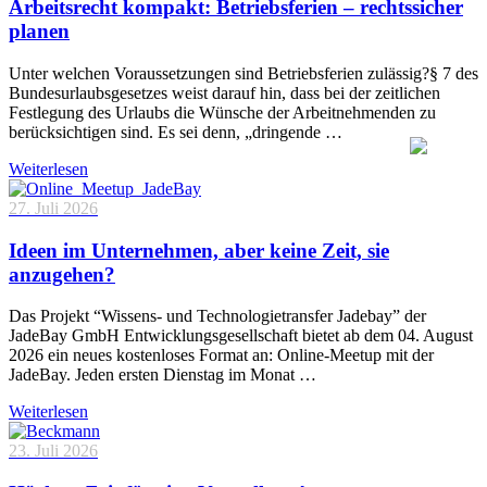
Arbeitsrecht kompakt: Betriebsferien – rechtssicher
planen
Unter welchen Voraussetzungen sind Betriebsferien zulässig?§ 7 des
Bundesurlaubsgesetzes weist darauf hin, dass bei der zeitlichen
Festlegung des Urlaubs die Wünsche der Arbeitnehmenden zu
berücksichtigen sind. Es sei denn, „dringende …
Weiterlesen
27. Juli 2026
Ideen im Unternehmen, aber keine Zeit, sie
anzugehen?
Das Projekt “Wissens- und Technologietransfer Jadebay” der
JadeBay GmbH Entwicklungsgesellschaft bietet ab dem 04. August
2026 ein neues kostenloses Format an: Online-Meetup mit der
JadeBay. Jeden ersten Dienstag im Monat …
Weiterlesen
23. Juli 2026