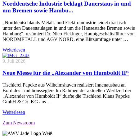
Norddeutsche Industrie beklagt Dauerstaus in und
um Bremen sowie Hambu...
„Norddeutschlands Metall- und Elektroindustrie leidet drastisch
unter den Dauerstaulagen in und um die Hansestädte Bremen sowie
Hamburg“, resümiert Dr. Nico Fickinger, Hauptgeschäftsführer von
NORDMETALL und AGV NORD, eine Blitzumfrage unter …
Weiterlesen
9. Juli 2026
Neue Messe für die „Alexander von Humboldt II“
Tischlerei Papcke aus Wilhelmshaven realisiert Innenausbau an
Bord des Traditionsseglers Im Rahmen der aktuellen Werftzeit der
„Alexander von Humboldt II“ durfte die Tischlerei Klaus Papcke
GmbH & Co. KG aus …
Weiterlesen
Zum Newsroom