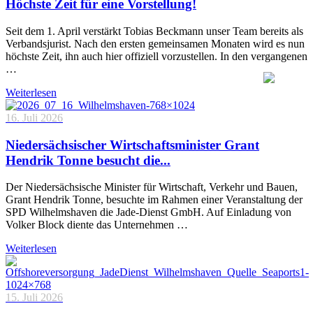
Höchste Zeit für eine Vorstellung!
Seit dem 1. April verstärkt Tobias Beckmann unser Team bereits als
Verbandsjurist. Nach den ersten gemeinsamen Monaten wird es nun
höchste Zeit, ihn auch hier offiziell vorzustellen. In den vergangenen
…
Weiterlesen
16. Juli 2026
Niedersächsischer Wirtschaftsminister Grant
Hendrik Tonne besucht die...
Der Niedersächsische Minister für Wirtschaft, Verkehr und Bauen,
Grant Hendrik Tonne, besuchte im Rahmen einer Veranstaltung der
SPD Wilhelmshaven die Jade-Dienst GmbH. Auf Einladung von
Volker Block diente das Unternehmen …
Weiterlesen
15. Juli 2026