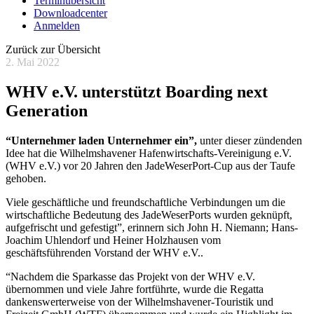
Terminübersicht
Downloadcenter
Anmelden
Zurück zur Übersicht
2. Mai 2022
WHV e.V. unterstützt Boarding next
Generation
“Unternehmer laden Unternehmer ein”,
unter dieser zündenden
Idee hat die Wilhelmshavener Hafenwirtschafts-Vereinigung e.V.
(WHV e.V.) vor 20 Jahren den JadeWeserPort-Cup aus der Taufe
gehoben.
Viele geschäftliche und freundschaftliche Verbindungen um die
wirtschaftliche Bedeutung des JadeWeserPorts wurden geknüpft,
aufgefrischt und gefestigt”, erinnern sich John H. Niemann; Hans-
Joachim Uhlendorf und Heiner Holzhausen vom
geschäftsführenden Vorstand der WHV e.V..
“Nachdem die Sparkasse das Projekt von der WHV e.V.
übernommen und viele Jahre fortführte, wurde die Regatta
dankenswerterweise von der Wilhelmshavener-Touristik und