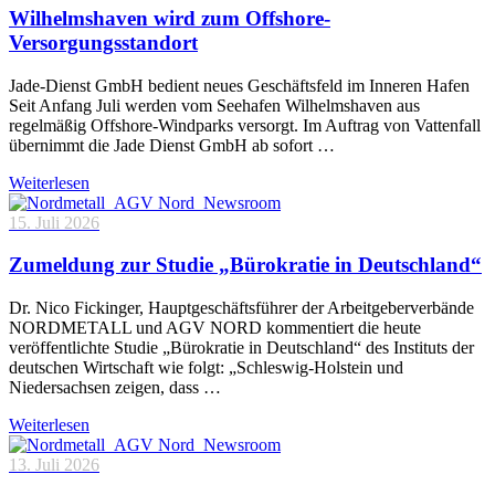
Wilhelmshaven wird zum Offshore-
Versorgungsstandort
Jade-Dienst GmbH bedient neues Geschäftsfeld im Inneren Hafen
Seit Anfang Juli werden vom Seehafen Wilhelmshaven aus
regelmäßig Offshore-Windparks versorgt. Im Auftrag von Vattenfall
übernimmt die Jade Dienst GmbH ab sofort …
Weiterlesen
15. Juli 2026
Zumeldung zur Studie „Bürokratie in Deutschland“
Dr. Nico Fickinger, Hauptgeschäftsführer der Arbeitgeberverbände
NORDMETALL und AGV NORD kommentiert die heute
veröffentlichte Studie „Bürokratie in Deutschland“ des Instituts der
deutschen Wirtschaft wie folgt: „Schleswig-Holstein und
Niedersachsen zeigen, dass …
Weiterlesen
13. Juli 2026