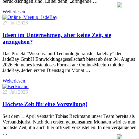
berücksichtigen sind. Es sei denn, „dringende …
Weiterlesen
27. Juli 2026
Ideen im Unternehmen, aber keine Zeit, sie
anzugehen?
Das Projekt “Wissens- und Technologietransfer Jadebay” der
JadeBay GmbH Entwicklungsgesellschaft bietet ab dem 04. August
2026 ein neues kostenloses Format an: Online-Meetup mit der
JadeBay. Jeden ersten Dienstag im Monat …
Weiterlesen
23. Juli 2026
Höchste Zeit für eine Vorstellung!
Seit dem 1. April verstärkt Tobias Beckmann unser Team bereits als
Verbandsjurist. Nach den ersten gemeinsamen Monaten wird es nun
höchste Zeit, ihn auch hier offiziell vorzustellen. In den vergangenen
…