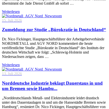
übernimmt die Jade Dienst GmbH ab sofort …
Weiterlesen
15. Juli 2026
Zumeldung zur Studie „Bürokratie in Deutschland“
Dr. Nico Fickinger, Hauptgeschäftsführer der Arbeitgeberverbände
NORDMETALL und AGV NORD kommentiert die heute
veröffentlichte Studie „Bürokratie in Deutschland“ des Instituts der
deutschen Wirtschaft wie folgt: „Schleswig-Holstein und
Niedersachsen zeigen, dass …
Weiterlesen
13. Juli 2026
Norddeutsche Industrie beklagt Dauerstaus in und
um Bremen sowie Hambu...
„Norddeutschlands Metall- und Elektroindustrie leidet drastisch
unter den Dauerstaulagen in und um die Hansestädte Bremen sowie
Hamburg“, resümiert Dr. Nico Fickinger, Hauptgeschäftsführer von