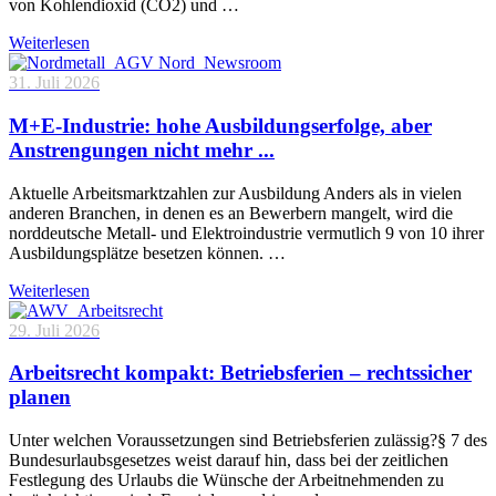
von Kohlendioxid (CO2) und …
Weiterlesen
31. Juli 2026
M+E-Industrie: hohe Ausbildungserfolge, aber
Anstrengungen nicht mehr ...
Aktuelle Arbeitsmarktzahlen zur Ausbildung Anders als in vielen
anderen Branchen, in denen es an Bewerbern mangelt, wird die
norddeutsche Metall- und Elektroindustrie vermutlich 9 von 10 ihrer
Ausbildungsplätze besetzen können. …
Weiterlesen
29. Juli 2026
Arbeitsrecht kompakt: Betriebsferien – rechtssicher
planen
Unter welchen Voraussetzungen sind Betriebsferien zulässig?§ 7 des
Bundesurlaubsgesetzes weist darauf hin, dass bei der zeitlichen
Festlegung des Urlaubs die Wünsche der Arbeitnehmenden zu