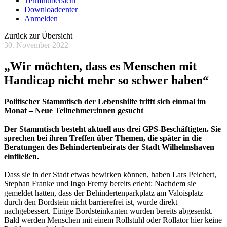
Terminübersicht
Downloadcenter
Anmelden
Zurück zur Übersicht
30. November 2022
„Wir möchten, dass es Menschen mit
Handicap nicht mehr so schwer haben“
Politischer Stammtisch der Lebenshilfe trifft sich einmal im
Monat – Neue Teilnehmer:innen gesucht
Der Stammtisch besteht aktuell aus drei GPS-Beschäftigten. Sie
sprechen bei ihren Treffen über Themen, die später in die
Beratungen des Behindertenbeirats der Stadt Wilhelmshaven
einfließen.
Dass sie in der Stadt etwas bewirken können, haben Lars Peichert,
Stephan Franke und Ingo Fremy bereits erlebt: Nachdem sie
gemeldet hatten, dass der Behindertenparkplatz am Valoisplatz
durch den Bordstein nicht barrierefrei ist, wurde direkt
nachgebessert. Einige Bordsteinkanten wurden bereits abgesenkt.
Bald werden Menschen mit einem Rollstuhl oder Rollator hier keine