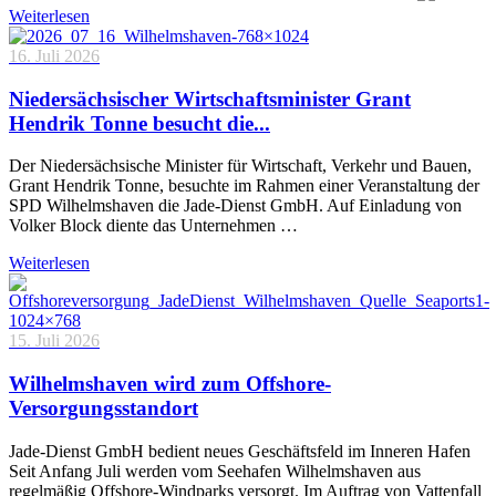
Weiterlesen
16. Juli 2026
Niedersächsischer Wirtschaftsminister Grant
Hendrik Tonne besucht die...
Der Niedersächsische Minister für Wirtschaft, Verkehr und Bauen,
Grant Hendrik Tonne, besuchte im Rahmen einer Veranstaltung der
SPD Wilhelmshaven die Jade-Dienst GmbH. Auf Einladung von
Volker Block diente das Unternehmen …
Weiterlesen
15. Juli 2026
Wilhelmshaven wird zum Offshore-
Versorgungsstandort
Jade-Dienst GmbH bedient neues Geschäftsfeld im Inneren Hafen
Seit Anfang Juli werden vom Seehafen Wilhelmshaven aus
regelmäßig Offshore-Windparks versorgt. Im Auftrag von Vattenfall