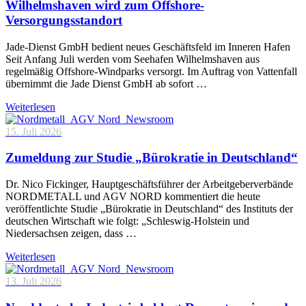
Wilhelmshaven wird zum Offshore-
Versorgungsstandort
Jade-Dienst GmbH bedient neues Geschäftsfeld im Inneren Hafen
Seit Anfang Juli werden vom Seehafen Wilhelmshaven aus
regelmäßig Offshore-Windparks versorgt. Im Auftrag von Vattenfall
übernimmt die Jade Dienst GmbH ab sofort …
Weiterlesen
15. Juli 2026
Zumeldung zur Studie „Bürokratie in Deutschland“
Dr. Nico Fickinger, Hauptgeschäftsführer der Arbeitgeberverbände
NORDMETALL und AGV NORD kommentiert die heute
veröffentlichte Studie „Bürokratie in Deutschland“ des Instituts der
deutschen Wirtschaft wie folgt: „Schleswig-Holstein und
Niedersachsen zeigen, dass …
Weiterlesen
13. Juli 2026