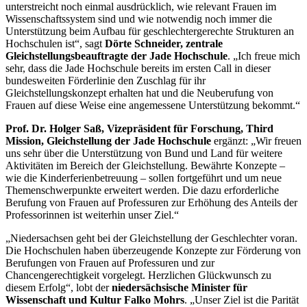
unterstreicht noch einmal ausdrücklich, wie relevant Frauen im
Wissenschaftssystem sind und wie notwendig noch immer die
Unterstützung beim Aufbau für geschlechtergerechte Strukturen an
Hochschulen ist“, sagt
Dörte Schneider, zentrale
Gleichstellungsbeauftragte der Jade Hochschule
. „Ich freue mich
sehr, dass die Jade Hochschule bereits im ersten Call in dieser
bundesweiten Förderlinie den Zuschlag für ihr
Gleichstellungskonzept erhalten hat und die Neuberufung von
Frauen auf diese Weise eine angemessene Unterstützung bekommt.“
Prof. Dr. Holger Saß, Vizepräsident für Forschung, Third
Mission, Gleichstellung der Jade Hochschule
ergänzt: „Wir freuen
uns sehr über die Unterstützung von Bund und Land für weitere
Aktivitäten im Bereich der Gleichstellung. Bewährte Konzepte –
wie die Kinderferienbetreuung – sollen fortgeführt und um neue
Themenschwerpunkte erweitert werden. Die dazu erforderliche
Berufung von Frauen auf Professuren zur Erhöhung des Anteils der
Professorinnen ist weiterhin unser Ziel.“
„Niedersachsen geht bei der Gleichstellung der Geschlechter voran.
Die Hochschulen haben überzeugende Konzepte zur Förderung von
Berufungen von Frauen auf Professuren und zur
Chancengerechtigkeit vorgelegt. Herzlichen Glückwunsch zu
diesem Erfolg“, lobt der
niedersächsische Minister für
Wissenschaft und Kultur Falko Mohrs
. „Unser Ziel ist die Parität