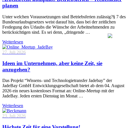
planen
Unter welchen Voraussetzungen sind Betriebsferien zulässig?§ 7 des
Bundesurlaubsgesetzes weist darauf hin, dass bei der zeitlichen
Festlegung des Urlaubs die Wünsche der Arbeitnehmenden zu
berücksichtigen sind. Es sei denn, „dringende …
Weiterlesen
27. Juli 2026
Ideen im Unternehmen, aber keine Zeit, sie
anzugehen?
Das Projekt “Wissens- und Technologietransfer Jadebay” der
JadeBay GmbH Entwicklungsgesellschaft bietet ab dem 04. August
2026 ein neues kostenloses Format an: Online-Meetup mit der
JadeBay. Jeden ersten Dienstag im Monat …
Weiterlesen
23. Juli 2026
Höchste Zeit für eine Vorstellung!