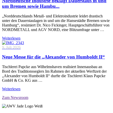
Norddeutsche Industrie beklagt Dauerstaus in und
um Bremen sowie Hambu...
„Norddeutschlands Metall- und Elektroindustrie leidet drastisch
unter den Dauerstaulagen in und um die Hansestädte Bremen sowie
Hamburg“, resümiert Dr. Nico Fickinger, Hauptgeschäftsführer von
NORDMETALL und AGV NORD, eine Blitzumfrage unter …
Weiterlesen
9. Juli 2026
Neue Messe für die „Alexander von Humboldt II“
Tischlerei Papcke aus Wilhelmshaven realisiert Innenausbau an
Bord des Traditionsseglers Im Rahmen der aktuellen Werftzeit der
„Alexander von Humboldt II“ durfte die Tischlerei Klaus Papcke
GmbH & Co. KG aus …
Weiterlesen
Zum Newsroom