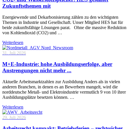
Zukunftsthemen mit
Energiewende und Dekarbonisierung zählen zu den wichtigsten
Themen in Industrie und Gesellschaft. Unser Mitglied HES hat für
beide zukunftsfähige Lösungen parat. Ohne die massive Reduktion
von Kohlendioxid (CO2) und …
Weiterlesen
31. Juli 2026
M+E-Industrie: hohe Ausbildungserfolge, aber
Anstrengungen nicht mehr ...
Aktuelle Arbeitsmarktzahlen zur Ausbildung Anders als in vielen
anderen Branchen, in denen es an Bewerbern mangelt, wird die
norddeutsche Metall- und Elektroindustrie vermutlich 9 von 10 ihrer
Ausbildungsplätze besetzen können. …
Weiterlesen
29. Juli 2026
Arbeitsrecht kompakt: Betriebsferien – rechtssicher