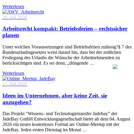
Weiterlesen
29. Juli 2026
Arbeitsrecht kompakt: Betriebsferien – rechtssicher
planen
Unter welchen Voraussetzungen sind Betriebsferien zulässig?§ 7 des
Bundesurlaubsgesetzes weist darauf hin, dass bei der zeitlichen
Festlegung des Urlaubs die Wünsche der Arbeitnehmenden zu
berücksichtigen sind. Es sei denn, „dringende …
Weiterlesen
27. Juli 2026
Ideen im Unternehmen, aber keine Zeit, sie
anzugehen?
Das Projekt “Wissens- und Technologietransfer Jadebay” der
JadeBay GmbH Entwicklungsgesellschaft bietet ab dem 04. August
2026 ein neues kostenloses Format an: Online-Meetup mit der
JadeBay. Jeden ersten Dienstag im Monat …