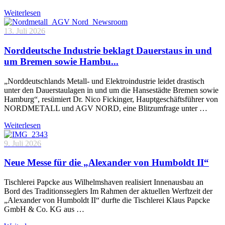
Weiterlesen
13. Juli 2026
Norddeutsche Industrie beklagt Dauerstaus in und
um Bremen sowie Hambu...
„Norddeutschlands Metall- und Elektroindustrie leidet drastisch
unter den Dauerstaulagen in und um die Hansestädte Bremen sowie
Hamburg“, resümiert Dr. Nico Fickinger, Hauptgeschäftsführer von
NORDMETALL und AGV NORD, eine Blitzumfrage unter …
Weiterlesen
9. Juli 2026
Neue Messe für die „Alexander von Humboldt II“
Tischlerei Papcke aus Wilhelmshaven realisiert Innenausbau an
Bord des Traditionsseglers Im Rahmen der aktuellen Werftzeit der
„Alexander von Humboldt II“ durfte die Tischlerei Klaus Papcke
GmbH & Co. KG aus …