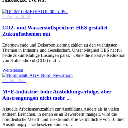
5. August 2026
CO2- und Wasserstoffspeicher: HES gestaltet
Zukunftsthemen mit
Energiewende und Dekarbonisierung zählen zu den wichtigsten
Themen in Industrie und Gesellschaft. Unser Mitglied HES hat für
beide zukunftsfähige Lösungen parat. Ohne die massive Reduktion
von Kohlendioxid (CO2) und …
Weiterlesen
31. Juli 2026
M+E-Industrie: hohe Ausbildungserfolge, aber
Anstrengungen nicht mehr ...
Aktuelle Arbeitsmarktzahlen zur Ausbildung Anders als in vielen
anderen Branchen, in denen es an Bewerbern mangelt, wird die
norddeutsche Metall- und Elektroindustrie vermutlich 9 von 10 ihrer
Ausbildungsplätze besetzen können. …