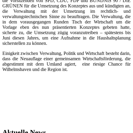
die Vorsitzenden von SPD, CDU, FDP und BÜNDNIS 90 / DIE
GRÜNEN für die Umsetzung des Konzeptes aus und kündigten an,
die Verwaltung mit der Umsetzung im rechtlich- und
verwaltungstechnischen Sinne zu beauftragen. Die Verwaltung, die
in dem vorausgegangen Runden Tisch der Wirtschaft um die
Vorlage eben des nun präsentierten Konzeptes gebeten hatte,
sicherte zu, die Umsetzung zügig voranzutreiben – spätestens bis
Juni diesen Jahres, um eine Aufnahme in die Haushaltsplanung
sicherstellen zu können.
Einigkeit zwischen Verwaltung, Politik und Wirtschaft besteht darin,
dass die Neuauflage einer gemeinsamen Wirtschaftsförderung, die
abgestimmt mit dem Umland agiert,
eine riesige Chance für
Wilhelmshaven und die Region ist.
Aktuelle News.