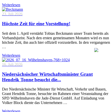
Weiterlesen
23. Juli 2026
Höchste Zeit für eine Vorstellung!
Seit dem 1. April verstärkt Tobias Beckmann unser Team bereits als
Verbandsjurist. Nach den ersten gemeinsamen Monaten wird es nun
höchste Zeit, ihn auch hier offiziell vorzustellen. In den vergangenen
…
Weiterlesen
16. Juli 2026
Niedersächsischer Wirtschaftsminister Grant
Hendrik Tonne besucht die...
Der Niedersächsische Minister für Wirtschaft, Verkehr und Bauen,
Grant Hendrik Tonne, besuchte im Rahmen einer Veranstaltung der
SPD Wilhelmshaven die Jade-Dienst GmbH. Auf Einladung von
Volker Block diente das Unternehmen …
Weiterlesen