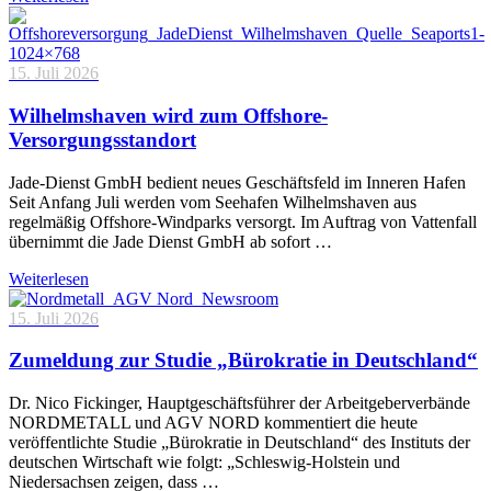
15. Juli 2026
Wilhelmshaven wird zum Offshore-
Versorgungsstandort
Jade-Dienst GmbH bedient neues Geschäftsfeld im Inneren Hafen
Seit Anfang Juli werden vom Seehafen Wilhelmshaven aus
regelmäßig Offshore-Windparks versorgt. Im Auftrag von Vattenfall
übernimmt die Jade Dienst GmbH ab sofort …
Weiterlesen
15. Juli 2026
Zumeldung zur Studie „Bürokratie in Deutschland“
Dr. Nico Fickinger, Hauptgeschäftsführer der Arbeitgeberverbände
NORDMETALL und AGV NORD kommentiert die heute
veröffentlichte Studie „Bürokratie in Deutschland“ des Instituts der
deutschen Wirtschaft wie folgt: „Schleswig-Holstein und
Niedersachsen zeigen, dass …