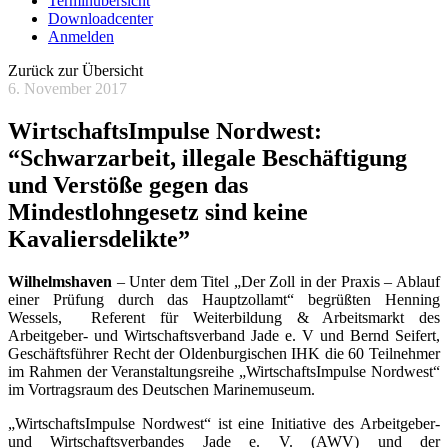
Terminübersicht
Downloadcenter
Anmelden
Zurück zur Übersicht
6. November 2017
WirtschaftsImpulse Nordwest:
“Schwarzarbeit, illegale Beschäftigung
und Verstöße gegen das
Mindestlohngesetz sind keine
Kavaliersdelikte”
Wilhelmshaven
– Unter dem Titel „Der Zoll in der Praxis – Ablauf
einer Prüfung durch das Hauptzollamt“ begrüßten Henning
Wessels,
Referent für Weiterbildung & Arbeitsmarkt des
Arbeitgeber- und Wirtschaftsverband Jade e. V und Bernd Seifert,
Geschäftsführer Recht der Oldenburgischen IHK die 60 Teilnehmer
im Rahmen der Veranstaltungsreihe „WirtschaftsImpulse Nordwest“
im Vortragsraum des Deutschen Marinemuseum.
„WirtschaftsImpulse Nordwest“ ist eine Initiative des Arbeitgeber-
und Wirtschaftsverbandes Jade e. V. (AWV) und der