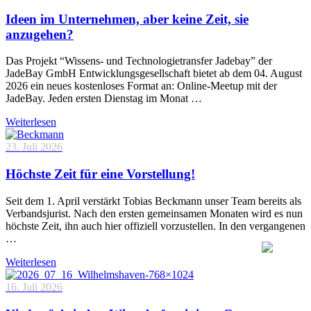
Ideen im Unternehmen, aber keine Zeit, sie
anzugehen?
Das Projekt “Wissens- und Technologietransfer Jadebay” der
JadeBay GmbH Entwicklungsgesellschaft bietet ab dem 04. August
2026 ein neues kostenloses Format an: Online-Meetup mit der
JadeBay. Jeden ersten Dienstag im Monat …
Weiterlesen
23. Juli 2026
Höchste Zeit für eine Vorstellung!
Seit dem 1. April verstärkt Tobias Beckmann unser Team bereits als
Verbandsjurist. Nach den ersten gemeinsamen Monaten wird es nun
höchste Zeit, ihn auch hier offiziell vorzustellen. In den vergangenen
…
Weiterlesen
16. Juli 2026