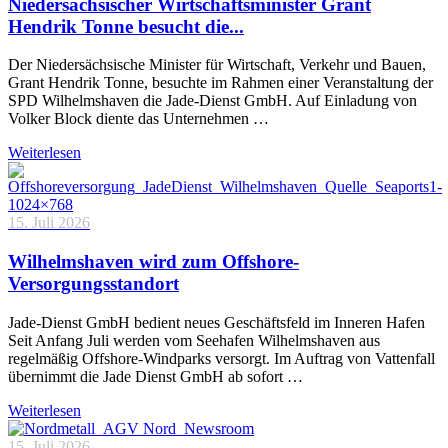
Niedersächsischer Wirtschaftsminister Grant
Hendrik Tonne besucht die...
Der Niedersächsische Minister für Wirtschaft, Verkehr und Bauen,
Grant Hendrik Tonne, besuchte im Rahmen einer Veranstaltung der
SPD Wilhelmshaven die Jade-Dienst GmbH. Auf Einladung von
Volker Block diente das Unternehmen …
Weiterlesen
15. Juli 2026
Wilhelmshaven wird zum Offshore-
Versorgungsstandort
Jade-Dienst GmbH bedient neues Geschäftsfeld im Inneren Hafen
Seit Anfang Juli werden vom Seehafen Wilhelmshaven aus
regelmäßig Offshore-Windparks versorgt. Im Auftrag von Vattenfall
übernimmt die Jade Dienst GmbH ab sofort …
Weiterlesen
15. Juli 2026