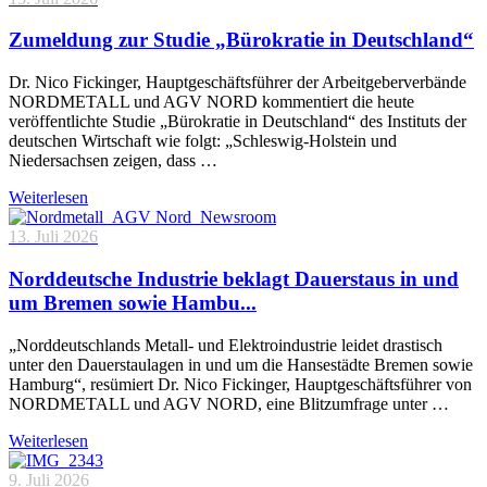
Zumeldung zur Studie „Bürokratie in Deutschland“
Dr. Nico Fickinger, Hauptgeschäftsführer der Arbeitgeberverbände
NORDMETALL und AGV NORD kommentiert die heute
veröffentlichte Studie „Bürokratie in Deutschland“ des Instituts der
deutschen Wirtschaft wie folgt: „Schleswig-Holstein und
Niedersachsen zeigen, dass …
Weiterlesen
13. Juli 2026
Norddeutsche Industrie beklagt Dauerstaus in und
um Bremen sowie Hambu...
„Norddeutschlands Metall- und Elektroindustrie leidet drastisch
unter den Dauerstaulagen in und um die Hansestädte Bremen sowie
Hamburg“, resümiert Dr. Nico Fickinger, Hauptgeschäftsführer von
NORDMETALL und AGV NORD, eine Blitzumfrage unter …
Weiterlesen
9. Juli 2026