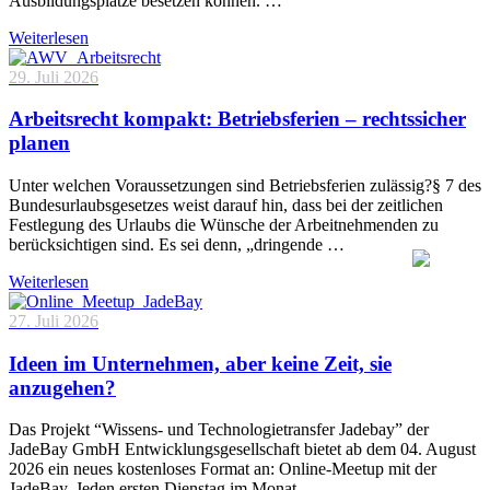
Ausbildungsplätze besetzen können. …
Weiterlesen
29. Juli 2026
Arbeitsrecht kompakt: Betriebsferien – rechtssicher
planen
Unter welchen Voraussetzungen sind Betriebsferien zulässig?§ 7 des
Bundesurlaubsgesetzes weist darauf hin, dass bei der zeitlichen
Festlegung des Urlaubs die Wünsche der Arbeitnehmenden zu
berücksichtigen sind. Es sei denn, „dringende …
Weiterlesen
27. Juli 2026
Ideen im Unternehmen, aber keine Zeit, sie
anzugehen?
Das Projekt “Wissens- und Technologietransfer Jadebay” der
JadeBay GmbH Entwicklungsgesellschaft bietet ab dem 04. August
2026 ein neues kostenloses Format an: Online-Meetup mit der
JadeBay. Jeden ersten Dienstag im Monat …