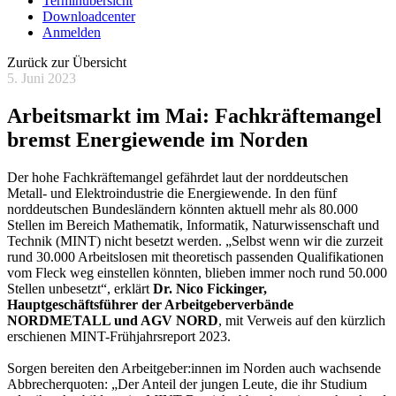
Terminübersicht
Downloadcenter
Anmelden
Zurück zur Übersicht
5. Juni 2023
Arbeitsmarkt im Mai: Fachkräftemangel
bremst Energiewende im Norden
Der hohe Fachkräftemangel gefährdet laut der norddeutschen
Metall- und Elektroindustrie die Energiewende. In den fünf
norddeutschen Bundesländern könnten aktuell mehr als 80.000
Stellen im Bereich Mathematik, Informatik, Naturwissenschaft und
Technik (MINT) nicht besetzt werden. „Selbst wenn wir die zurzeit
rund 30.000 Arbeitslosen mit theoretisch passenden Qualifikationen
vom Fleck weg einstellen könnten, blieben immer noch rund 50.000
Stellen unbesetzt“, erklärt
Dr. Nico Fickinger,
Hauptgeschäftsführer der Arbeitgeberverbände
NORDMETALL und AGV NORD
, mit Verweis auf den kürzlich
erschienen MINT-Frühjahrsreport 2023.
Sorgen bereiten den Arbeitgeber:innen im Norden auch wachsende
Abbrecherquoten: „Der Anteil der jungen Leute, die ihr Studium