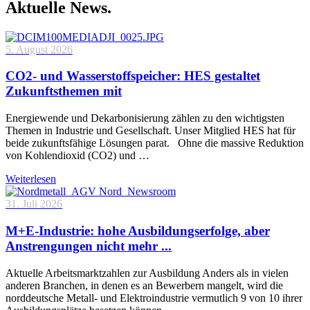
Aktuelle News.
5. August 2026
CO2- und Wasserstoffspeicher: HES gestaltet
Zukunftsthemen mit
Energiewende und Dekarbonisierung zählen zu den wichtigsten
Themen in Industrie und Gesellschaft. Unser Mitglied HES hat für
beide zukunftsfähige Lösungen parat. Ohne die massive Reduktion
von Kohlendioxid (CO2) und …
Weiterlesen
31. Juli 2026
M+E-Industrie: hohe Ausbildungserfolge, aber
Anstrengungen nicht mehr ...
Aktuelle Arbeitsmarktzahlen zur Ausbildung Anders als in vielen
anderen Branchen, in denen es an Bewerbern mangelt, wird die
norddeutsche Metall- und Elektroindustrie vermutlich 9 von 10 ihrer