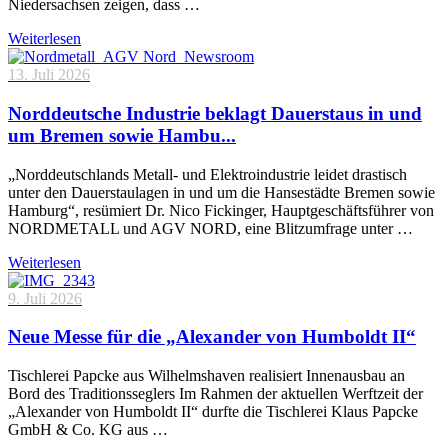
Niedersachsen zeigen, dass …
Weiterlesen
13. Juli 2026
Norddeutsche Industrie beklagt Dauerstaus in und
um Bremen sowie Hambu...
„Norddeutschlands Metall- und Elektroindustrie leidet drastisch
unter den Dauerstaulagen in und um die Hansestädte Bremen sowie
Hamburg“, resümiert Dr. Nico Fickinger, Hauptgeschäftsführer von
NORDMETALL und AGV NORD, eine Blitzumfrage unter …
Weiterlesen
9. Juli 2026
Neue Messe für die „Alexander von Humboldt II“
Tischlerei Papcke aus Wilhelmshaven realisiert Innenausbau an
Bord des Traditionsseglers Im Rahmen der aktuellen Werftzeit der
„Alexander von Humboldt II“ durfte die Tischlerei Klaus Papcke
GmbH & Co. KG aus …