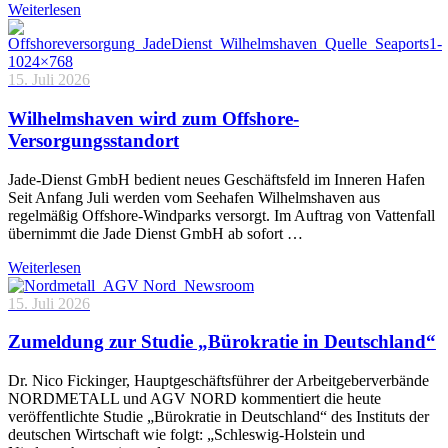
Weiterlesen
15. Juli 2026
Wilhelmshaven wird zum Offshore-
Versorgungsstandort
Jade-Dienst GmbH bedient neues Geschäftsfeld im Inneren Hafen
Seit Anfang Juli werden vom Seehafen Wilhelmshaven aus
regelmäßig Offshore-Windparks versorgt. Im Auftrag von Vattenfall
übernimmt die Jade Dienst GmbH ab sofort …
Weiterlesen
15. Juli 2026
Zumeldung zur Studie „Bürokratie in Deutschland“
Dr. Nico Fickinger, Hauptgeschäftsführer der Arbeitgeberverbände
NORDMETALL und AGV NORD kommentiert die heute
veröffentlichte Studie „Bürokratie in Deutschland“ des Instituts der
deutschen Wirtschaft wie folgt: „Schleswig-Holstein und