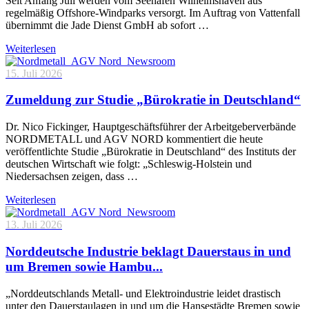
Seit Anfang Juli werden vom Seehafen Wilhelmshaven aus
regelmäßig Offshore-Windparks versorgt. Im Auftrag von Vattenfall
übernimmt die Jade Dienst GmbH ab sofort …
Weiterlesen
15. Juli 2026
Zumeldung zur Studie „Bürokratie in Deutschland“
Dr. Nico Fickinger, Hauptgeschäftsführer der Arbeitgeberverbände
NORDMETALL und AGV NORD kommentiert die heute
veröffentlichte Studie „Bürokratie in Deutschland“ des Instituts der
deutschen Wirtschaft wie folgt: „Schleswig-Holstein und
Niedersachsen zeigen, dass …
Weiterlesen
13. Juli 2026
Norddeutsche Industrie beklagt Dauerstaus in und
um Bremen sowie Hambu...
„Norddeutschlands Metall- und Elektroindustrie leidet drastisch
unter den Dauerstaulagen in und um die Hansestädte Bremen sowie