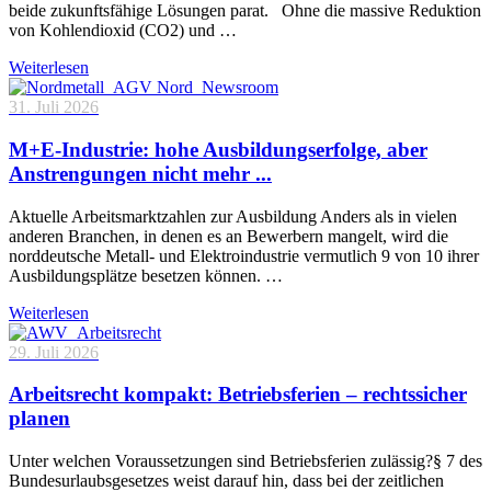
beide zukunftsfähige Lösungen parat. Ohne die massive Reduktion
von Kohlendioxid (CO2) und …
Weiterlesen
31. Juli 2026
M+E-Industrie: hohe Ausbildungserfolge, aber
Anstrengungen nicht mehr ...
Aktuelle Arbeitsmarktzahlen zur Ausbildung Anders als in vielen
anderen Branchen, in denen es an Bewerbern mangelt, wird die
norddeutsche Metall- und Elektroindustrie vermutlich 9 von 10 ihrer
Ausbildungsplätze besetzen können. …
Weiterlesen
29. Juli 2026
Arbeitsrecht kompakt: Betriebsferien – rechtssicher
planen
Unter welchen Voraussetzungen sind Betriebsferien zulässig?§ 7 des
Bundesurlaubsgesetzes weist darauf hin, dass bei der zeitlichen