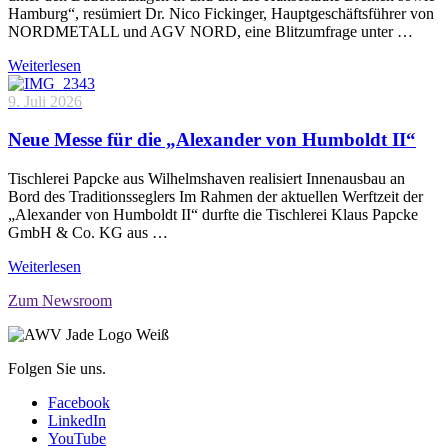
Hamburg“, resümiert Dr. Nico Fickinger, Hauptgeschäftsführer von
NORDMETALL und AGV NORD, eine Blitzumfrage unter …
Weiterlesen
9. Juli 2026
Neue Messe für die „Alexander von Humboldt II“
Tischlerei Papcke aus Wilhelmshaven realisiert Innenausbau an
Bord des Traditionsseglers Im Rahmen der aktuellen Werftzeit der
„Alexander von Humboldt II“ durfte die Tischlerei Klaus Papcke
GmbH & Co. KG aus …
Weiterlesen
Zum Newsroom
Folgen Sie uns.
Facebook
LinkedIn
YouTube