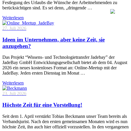
Festlegung des Urlaubs die Wünsche der Arbeitnehmenden zu
berücksichtigen sind. Es sei denn, „dringende …
Weiterlesen
27. Juli 2026
Ideen im Unternehmen, aber keine Zeit, sie
anzugehen?
Das Projekt “Wissens- und Technologietransfer Jadebay” der
JadeBay GmbH Entwicklungsgesellschaft bietet ab dem 04. August
2026 ein neues kostenloses Format an: Online-Meetup mit der
JadeBay. Jeden ersten Dienstag im Monat …
Weiterlesen
23. Juli 2026
Höchste Zeit für eine Vorstellung!
Seit dem 1. April verstärkt Tobias Beckmann unser Team bereits als
Verbandsjurist. Nach den ersten gemeinsamen Monaten wird es nun
höchste Zeit, ihn auch hier offiziell vorzustellen. In den vergangenen