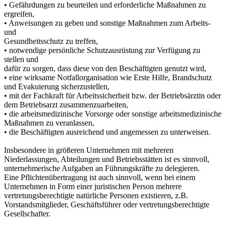
• Gefährdungen zu beurteilen und erforderliche Maßnahmen zu
ergreifen,
• Anweisungen zu geben und sonstige Maßnahmen zum Arbeits-
und
Gesundheitsschutz zu treffen,
• notwendige persönliche Schutzausrüstung zur Verfügung zu
stellen und
dafür zu sorgen, dass diese von den Beschäftigten genutzt wird,
• eine wirksame Notfallorganisation wie Erste Hilfe, Brandschutz
und Evakuierung sicherzustellen,
• mit der Fachkraft für Arbeitssicherheit bzw. der Betriebsärztin oder
dem Betriebsarzt zusammenzuarbeiten,
• die arbeitsmedizinische Vorsorge oder sonstige arbeitsmedizinische
Maßnahmen zu veranlassen,
• die Beschäftigten ausreichend und angemessen zu unterweisen.
Insbesondere in größeren Unternehmen mit mehreren
Niederlassungen, Abteilungen und Betriebsstätten ist es sinnvoll,
unternehmerische Aufgaben an Führungskräfte zu delegieren.
Eine Pflichtenübertragung ist auch sinnvoll, wenn bei einem
Unternehmen in Form einer juristischen Person mehrere
vertretungsberechtigte natürliche Personen existieren, z.B.
Vorstandsmitglieder, Geschäftsführer oder vertretungsberechtigte
Gesellschafter.