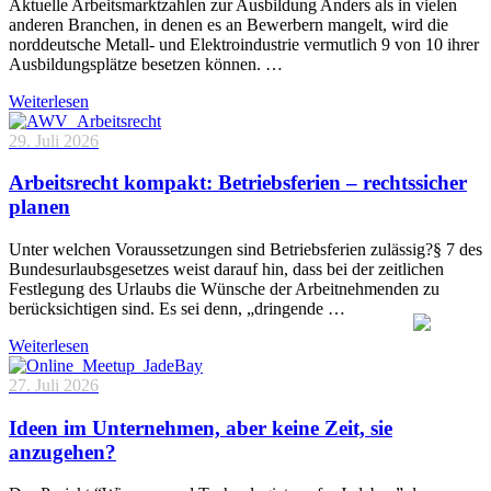
Aktuelle Arbeitsmarktzahlen zur Ausbildung Anders als in vielen
anderen Branchen, in denen es an Bewerbern mangelt, wird die
norddeutsche Metall- und Elektroindustrie vermutlich 9 von 10 ihrer
Ausbildungsplätze besetzen können. …
Weiterlesen
29. Juli 2026
Arbeitsrecht kompakt: Betriebsferien – rechtssicher
planen
Unter welchen Voraussetzungen sind Betriebsferien zulässig?§ 7 des
Bundesurlaubsgesetzes weist darauf hin, dass bei der zeitlichen
Festlegung des Urlaubs die Wünsche der Arbeitnehmenden zu
berücksichtigen sind. Es sei denn, „dringende …
Weiterlesen
27. Juli 2026
Ideen im Unternehmen, aber keine Zeit, sie
anzugehen?