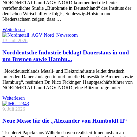
NORDMETALL und AGV NORD kommentiert die heute
veröffentlichte Studie „Bürokratie in Deutschland“ des Instituts der
deutschen Wirtschaft wie folgt: „Schleswig-Holstein und
Niedersachsen zeigen, dass …
Weiterlesen
13. Juli 2026
Norddeutsche Industrie beklagt Dauerstaus in und
um Bremen sowie Hambu...
„Norddeutschlands Metall- und Elektroindustrie leidet drastisch
unter den Dauerstaulagen in und um die Hansestädte Bremen sowie
Hamburg“, resümiert Dr. Nico Fickinger, Hauptgeschäftsführer von
NORDMETALL und AGV NORD, eine Blitzumfrage unter …
Weiterlesen
9. Juli 2026
Neue Messe für die „Alexander von Humboldt II“
Tischlerei Papcke aus Wilhelmshaven realisiert Innenausbau an