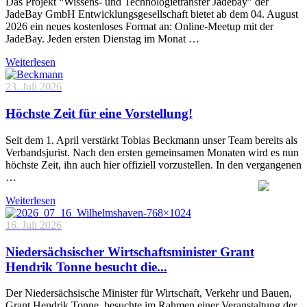
Das Projekt “Wissens- und Technologietransfer Jadebay” der
JadeBay GmbH Entwicklungsgesellschaft bietet ab dem 04. August
2026 ein neues kostenloses Format an: Online-Meetup mit der
JadeBay. Jeden ersten Dienstag im Monat …
Weiterlesen
23. Juli 2026
Höchste Zeit für eine Vorstellung!
Seit dem 1. April verstärkt Tobias Beckmann unser Team bereits als
Verbandsjurist. Nach den ersten gemeinsamen Monaten wird es nun
höchste Zeit, ihn auch hier offiziell vorzustellen. In den vergangenen
…
Weiterlesen
16. Juli 2026
Niedersächsischer Wirtschaftsminister Grant
Hendrik Tonne besucht die...
Der Niedersächsische Minister für Wirtschaft, Verkehr und Bauen,
Grant Hendrik Tonne, besuchte im Rahmen einer Veranstaltung der