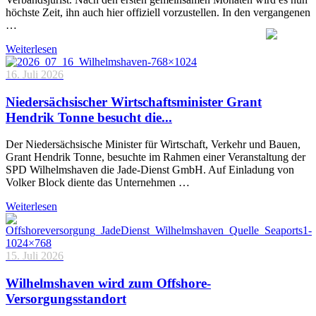
höchste Zeit, ihn auch hier offiziell vorzustellen. In den vergangenen
…
Weiterlesen
16. Juli 2026
Niedersächsischer Wirtschaftsminister Grant
Hendrik Tonne besucht die...
Der Niedersächsische Minister für Wirtschaft, Verkehr und Bauen,
Grant Hendrik Tonne, besuchte im Rahmen einer Veranstaltung der
SPD Wilhelmshaven die Jade-Dienst GmbH. Auf Einladung von
Volker Block diente das Unternehmen …
Weiterlesen
15. Juli 2026
Wilhelmshaven wird zum Offshore-
Versorgungsstandort