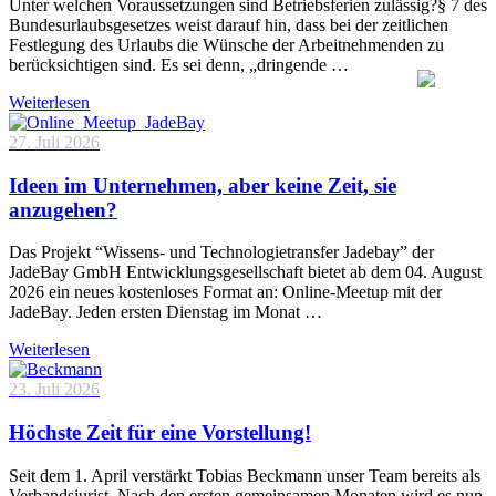
Unter welchen Voraussetzungen sind Betriebsferien zulässig?§ 7 des
Bundesurlaubsgesetzes weist darauf hin, dass bei der zeitlichen
Festlegung des Urlaubs die Wünsche der Arbeitnehmenden zu
berücksichtigen sind. Es sei denn, „dringende …
Weiterlesen
27. Juli 2026
Ideen im Unternehmen, aber keine Zeit, sie
anzugehen?
Das Projekt “Wissens- und Technologietransfer Jadebay” der
JadeBay GmbH Entwicklungsgesellschaft bietet ab dem 04. August
2026 ein neues kostenloses Format an: Online-Meetup mit der
JadeBay. Jeden ersten Dienstag im Monat …
Weiterlesen
23. Juli 2026
Höchste Zeit für eine Vorstellung!
Seit dem 1. April verstärkt Tobias Beckmann unser Team bereits als
Verbandsjurist. Nach den ersten gemeinsamen Monaten wird es nun