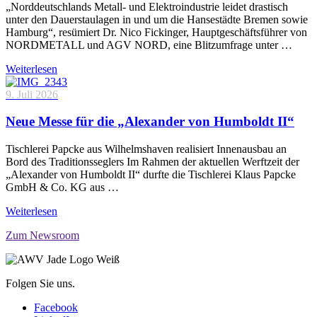
„Norddeutschlands Metall- und Elektroindustrie leidet drastisch
unter den Dauerstaulagen in und um die Hansestädte Bremen sowie
Hamburg“, resümiert Dr. Nico Fickinger, Hauptgeschäftsführer von
NORDMETALL und AGV NORD, eine Blitzumfrage unter …
Weiterlesen
9. Juli 2026
Neue Messe für die „Alexander von Humboldt II“
Tischlerei Papcke aus Wilhelmshaven realisiert Innenausbau an
Bord des Traditionsseglers Im Rahmen der aktuellen Werftzeit der
„Alexander von Humboldt II“ durfte die Tischlerei Klaus Papcke
GmbH & Co. KG aus …
Weiterlesen
Zum Newsroom
Folgen Sie uns.
Facebook