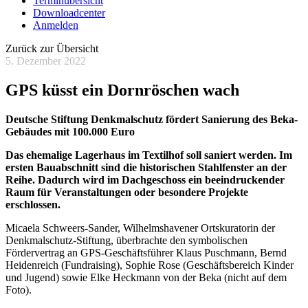
Terminübersicht
Downloadcenter
Anmelden
Zurück zur Übersicht
5. Dezember 2022
GPS küsst ein Dornröschen wach
Deutsche Stiftung Denkmalschutz fördert Sanierung des Beka-
Gebäudes mit 100.000 Euro
Das ehemalige Lagerhaus im Textilhof soll saniert werden. Im
ersten Bauabschnitt sind die historischen Stahlfenster an der
Reihe. Dadurch wird im Dachgeschoss ein beeindruckender
Raum für Veranstaltungen oder besondere Projekte
erschlossen.
Micaela Schweers-Sander, Wilhelmshavener Ortskuratorin der
Denkmalschutz-Stiftung, überbrachte den symbolischen
Fördervertrag an GPS-Geschäftsführer Klaus Puschmann, Bernd
Heidenreich (Fundraising), Sophie Rose (Geschäftsbereich Kinder
und Jugend) sowie Elke Heckmann von der Beka (nicht auf dem
Foto).