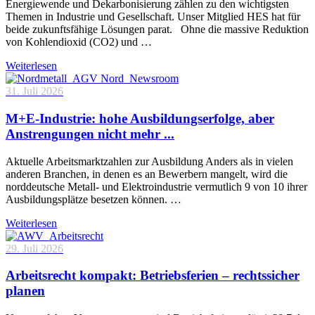
Energiewende und Dekarbonisierung zählen zu den wichtigsten
Themen in Industrie und Gesellschaft. Unser Mitglied HES hat für
beide zukunftsfähige Lösungen parat. Ohne die massive Reduktion
von Kohlendioxid (CO2) und …
Weiterlesen
31. Juli 2026
M+E-Industrie: hohe Ausbildungserfolge, aber
Anstrengungen nicht mehr ...
Aktuelle Arbeitsmarktzahlen zur Ausbildung Anders als in vielen
anderen Branchen, in denen es an Bewerbern mangelt, wird die
norddeutsche Metall- und Elektroindustrie vermutlich 9 von 10 ihrer
Ausbildungsplätze besetzen können. …
Weiterlesen
29. Juli 2026
Arbeitsrecht kompakt: Betriebsferien – rechtssicher
planen