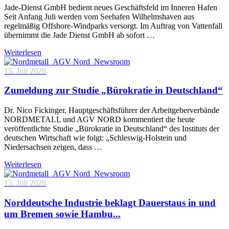
Jade-Dienst GmbH bedient neues Geschäftsfeld im Inneren Hafen
Seit Anfang Juli werden vom Seehafen Wilhelmshaven aus
regelmäßig Offshore-Windparks versorgt. Im Auftrag von Vattenfall
übernimmt die Jade Dienst GmbH ab sofort …
Weiterlesen
15. Juli 2026
Zumeldung zur Studie „Bürokratie in Deutschland“
Dr. Nico Fickinger, Hauptgeschäftsführer der Arbeitgeberverbände
NORDMETALL und AGV NORD kommentiert die heute
veröffentlichte Studie „Bürokratie in Deutschland“ des Instituts der
deutschen Wirtschaft wie folgt: „Schleswig-Holstein und
Niedersachsen zeigen, dass …
Weiterlesen
13. Juli 2026
Norddeutsche Industrie beklagt Dauerstaus in und
um Bremen sowie Hambu...