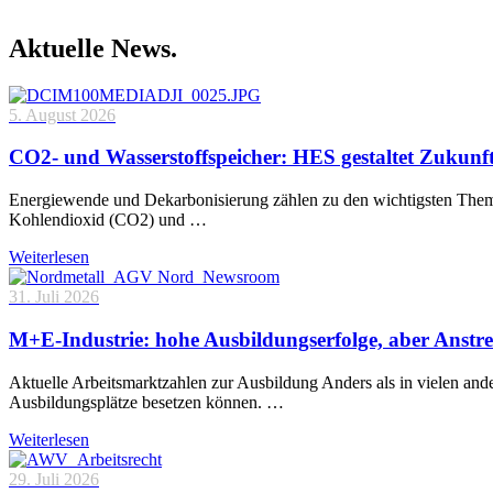
Aktuelle News.
5. August 2026
CO2- und Wasserstoffspeicher: HES gestaltet Zukunf
Energiewende und Dekarbonisierung zählen zu den wichtigsten Theme
Kohlendioxid (CO2) und …
Weiterlesen
31. Juli 2026
M+E-Industrie: hohe Ausbildungserfolge, aber Anstre
Aktuelle Arbeitsmarktzahlen zur Ausbildung Anders als in vielen and
Ausbildungsplätze besetzen können. …
Weiterlesen
29. Juli 2026