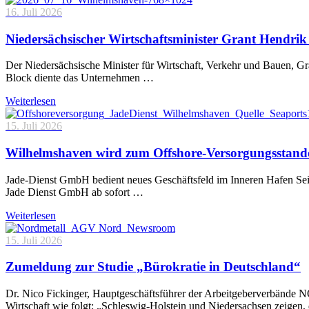
16. Juli 2026
Niedersächsischer Wirtschaftsminister Grant Hendrik 
Der Niedersächsische Minister für Wirtschaft, Verkehr und Bauen, 
Block diente das Unternehmen …
Weiterlesen
15. Juli 2026
Wilhelmshaven wird zum Offshore-Versorgungsstand
Jade-Dienst GmbH bedient neues Geschäftsfeld im Inneren Hafen Sei
Jade Dienst GmbH ab sofort …
Weiterlesen
15. Juli 2026
Zumeldung zur Studie „Bürokratie in Deutschland“
Dr. Nico Fickinger, Hauptgeschäftsführer der Arbeitgeberverbände
Wirtschaft wie folgt: „Schleswig-Holstein und Niedersachsen zeigen