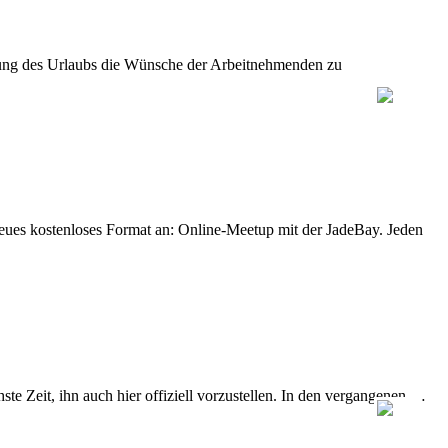
legung des Urlaubs die Wünsche der Arbeitnehmenden zu
eues kostenloses Format an: Online-Meetup mit der JadeBay. Jeden
e Zeit, ihn auch hier offiziell vorzustellen. In den vergangenen …