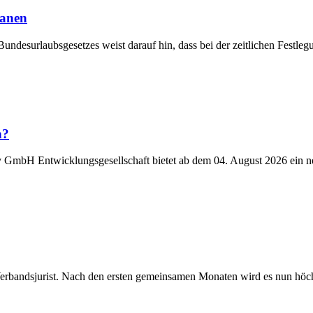
lanen
Bundesurlaubsgesetzes weist darauf hin, dass bei der zeitlichen Fest
n?
y GmbH Entwicklungsgesellschaft bietet ab dem 04. August 2026 ein n
Verbandsjurist. Nach den ersten gemeinsamen Monaten wird es nun höchst