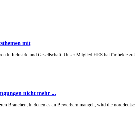
tsthemen mit
n in Industrie und Gesellschaft. Unser Mitglied HES hat für beide z
ngungen nicht mehr ...
eren Branchen, in denen es an Bewerbern mangelt, wird die norddeutsch