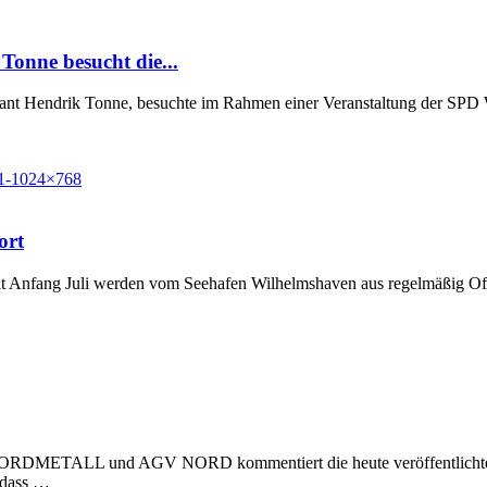
Tonne besucht die...
Grant Hendrik Tonne, besuchte im Rahmen einer Veranstaltung der SP
ort
t Anfang Juli werden vom Seehafen Wilhelmshaven aus regelmäßig Off
 NORDMETALL und AGV NORD kommentiert die heute veröffentlichte Stu
, dass …