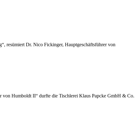
“, resümiert Dr. Nico Fickinger, Hauptgeschäftsführer von
der von Humboldt II“ durfte die Tischlerei Klaus Papcke GmbH & Co.