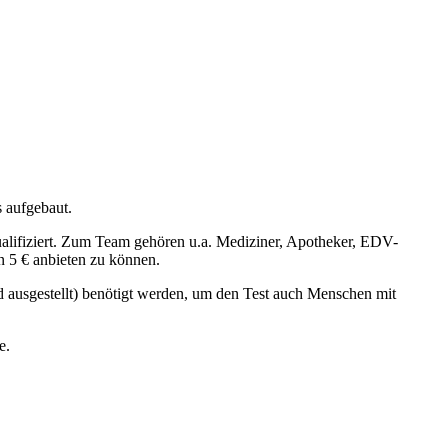
s aufgebaut.
ualifiziert. Zum Team gehören u.a. Mediziner, Apotheker, EDV-
n 5 € anbieten zu können.
d ausgestellt) benötigt werden, um den Test auch Menschen mit
e.