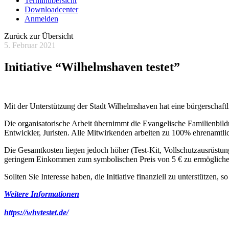
Terminübersicht
Downloadcenter
Anmelden
Zurück zur Übersicht
5. Februar 2021
Initiative “Wilhelmshaven testet”
Mit der Unterstützung der Stadt Wilhelmshaven hat eine bürgerschaftli
Die organisatorische Arbeit übernimmt die Evangelische Familienbild
Entwickler, Juristen. Alle Mitwirkenden arbeiten zu 100% ehrenamtl
Die Gesamtkosten liegen jedoch höher (Test-Kit, Vollschutzausrüstun
geringem Einkommen zum symbolischen Preis von 5 € zu ermögliche
Sollten Sie Interesse haben, die Initiative finanziell zu unterstützen,
Weitere Informationen
https://whvtestet.de/