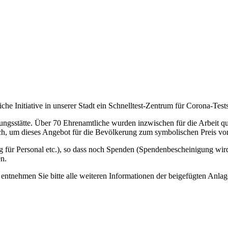
che Initiative in unserer Stadt ein Schnelltest-Zentrum für Corona-Test
ungsstätte. Über 70 Ehrenamtliche wurden inzwischen für die Arbeit q
ich, um dieses Angebot für die Bevölkerung zum symbolischen Preis vo
g für Personal etc.), so dass noch Spenden (Spendenbescheinigung wir
n.
 so entnehmen Sie bitte alle weiteren Informationen der beigefügten Anlag