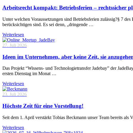
Arbeitsrecht kompakt: Betriebsferien – rechtssicher p
Unter welchen Voraussetzungen sind Betriebsferien zulässig?§ 7 des 
berücksichtigen sind. Es sei denn, „dringende …
Weiterlesen
27. Juli 2026
Ideen im Unternehmen, aber keine Zeit, sie anzugehe
Das Projekt “Wissens- und Technologietransfer Jadebay” der JadeBa
ersten Dienstag im Monat …
Weiterlesen
23. Juli 2026
Höchste Zeit für eine Vorstellung!
Seit dem 1. April verstärkt Tobias Beckmann unser Team bereits als 
Weiterlesen