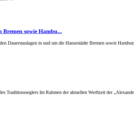
um Bremen sowie Hambu...
er den Dauerstaulagen in und um die Hansestädte Bremen sowie Hamburg
 des Traditionsseglers Im Rahmen der aktuellen Werftzeit der „Alexan