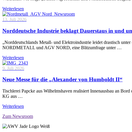
Weiterlesen
13. Juli 2026
Norddeutsche Industrie beklagt Dauerstaus in und 
„Norddeutschlands Metall- und Elektroindustrie leidet drastisch unt
NORDMETALL und AGV NORD, eine Blitzumfrage unter …
Weiterlesen
9. Juli 2026
Neue Messe für die „Alexander von Humboldt II“
Tischlerei Papcke aus Wilhelmshaven realisiert Innenausbau an Bord
KG aus …
Weiterlesen
Zum Newsroom