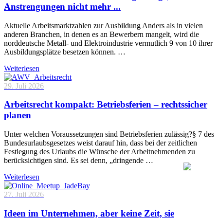
Anstrengungen nicht mehr ...
Aktuelle Arbeitsmarktzahlen zur Ausbildung Anders als in vielen
anderen Branchen, in denen es an Bewerbern mangelt, wird die
norddeutsche Metall- und Elektroindustrie vermutlich 9 von 10 ihrer
Ausbildungsplätze besetzen können. …
Weiterlesen
29. Juli 2026
Arbeitsrecht kompakt: Betriebsferien – rechtssicher
planen
Unter welchen Voraussetzungen sind Betriebsferien zulässig?§ 7 des
Bundesurlaubsgesetzes weist darauf hin, dass bei der zeitlichen
Festlegung des Urlaubs die Wünsche der Arbeitnehmenden zu
berücksichtigen sind. Es sei denn, „dringende …
Weiterlesen
27. Juli 2026
Ideen im Unternehmen, aber keine Zeit, sie