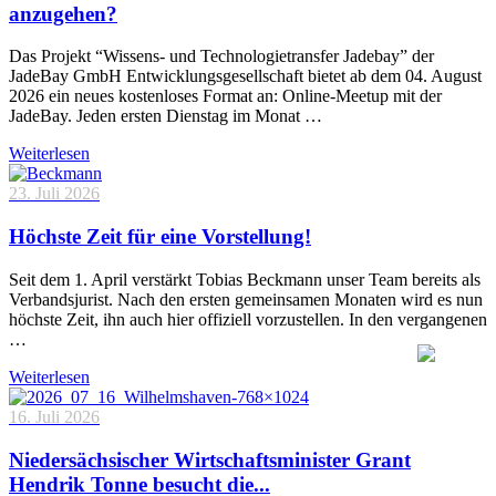
anzugehen?
Das Projekt “Wissens- und Technologietransfer Jadebay” der
JadeBay GmbH Entwicklungsgesellschaft bietet ab dem 04. August
2026 ein neues kostenloses Format an: Online-Meetup mit der
JadeBay. Jeden ersten Dienstag im Monat …
Weiterlesen
23. Juli 2026
Höchste Zeit für eine Vorstellung!
Seit dem 1. April verstärkt Tobias Beckmann unser Team bereits als
Verbandsjurist. Nach den ersten gemeinsamen Monaten wird es nun
höchste Zeit, ihn auch hier offiziell vorzustellen. In den vergangenen
…
Weiterlesen
16. Juli 2026
Niedersächsischer Wirtschaftsminister Grant
Hendrik Tonne besucht die...