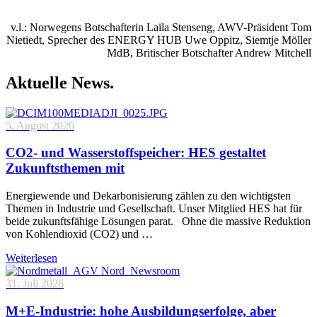
v.l.: Norwegens Botschafterin Laila Stenseng, AWV-Präsident Tom
Nietiedt, Sprecher des ENERGY HUB Uwe Oppitz, Siemtje Möller
MdB, Britischer Botschafter Andrew Mitchell
Aktuelle News.
5. August 2026
CO2- und Wasserstoffspeicher: HES gestaltet
Zukunftsthemen mit
Energiewende und Dekarbonisierung zählen zu den wichtigsten
Themen in Industrie und Gesellschaft. Unser Mitglied HES hat für
beide zukunftsfähige Lösungen parat. Ohne die massive Reduktion
von Kohlendioxid (CO2) und …
Weiterlesen
31. Juli 2026
M+E-Industrie: hohe Ausbildungserfolge, aber