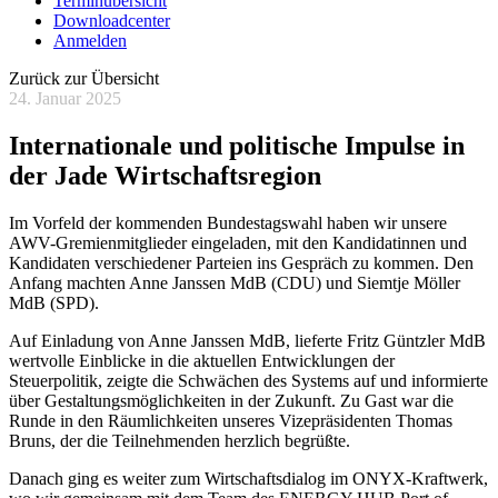
Terminübersicht
Downloadcenter
Anmelden
Zurück zur Übersicht
24. Januar 2025
Internationale und politische Impulse in
der Jade Wirtschaftsregion
Im Vorfeld der kommenden Bundestagswahl haben wir unsere
AWV-Gremienmitglieder eingeladen, mit den Kandidatinnen und
Kandidaten verschiedener Parteien ins Gespräch zu kommen. Den
Anfang machten Anne Janssen MdB (CDU) und Siemtje Möller
MdB (SPD).
Auf Einladung von Anne Janssen MdB, lieferte Fritz Güntzler MdB
wertvolle Einblicke in die aktuellen Entwicklungen der
Steuerpolitik, zeigte die Schwächen des Systems auf und informierte
über Gestaltungsmöglichkeiten in der Zukunft. Zu Gast war die
Runde in den Räumlichkeiten unseres Vizepräsidenten Thomas
Bruns, der die Teilnehmenden herzlich begrüßte.
Danach ging es weiter zum Wirtschaftsdialog im ONYX-Kraftwerk,