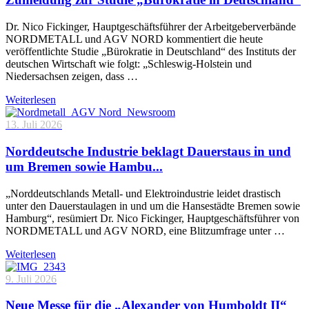
Dr. Nico Fickinger, Hauptgeschäftsführer der Arbeitgeberverbände
NORDMETALL und AGV NORD kommentiert die heute
veröffentlichte Studie „Bürokratie in Deutschland“ des Instituts der
deutschen Wirtschaft wie folgt: „Schleswig-Holstein und
Niedersachsen zeigen, dass …
Weiterlesen
13. Juli 2026
Norddeutsche Industrie beklagt Dauerstaus in und
um Bremen sowie Hambu...
„Norddeutschlands Metall- und Elektroindustrie leidet drastisch
unter den Dauerstaulagen in und um die Hansestädte Bremen sowie
Hamburg“, resümiert Dr. Nico Fickinger, Hauptgeschäftsführer von
NORDMETALL und AGV NORD, eine Blitzumfrage unter …
Weiterlesen
9. Juli 2026
Neue Messe für die „Alexander von Humboldt II“