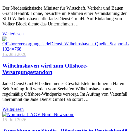
Der Niedersächsische Minister für Wirtschaft, Verkehr und Bauen,
Grant Hendrik Tonne, besuchte im Rahmen einer Veranstaltung der
SPD Wilhelmshaven die Jade-Dienst GmbH. Auf Einladung von
Volker Block diente das Unternehmen …
Weiterlesen
15. Juli 2026
Wilhelmshaven wird zum Offshore-
Versorgungsstandort
Jade-Dienst GmbH bedient neues Geschäftsfeld im Inneren Hafen
Seit Anfang Juli werden vom Seehafen Wilhelmshaven aus
regelmäßig Offshore-Windparks versorgt. Im Auftrag von Vattenfall
übernimmt die Jade Dienst GmbH ab sofort …
Weiterlesen
15. Juli 2026
Zumeldung zur Studie „Bürokratie in Deutschland“