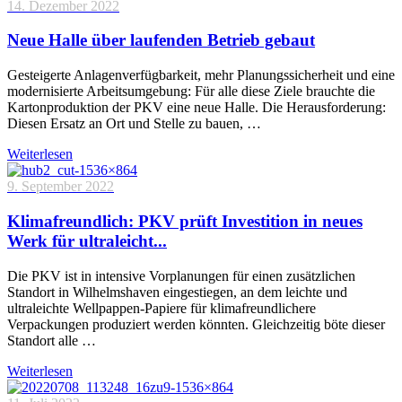
14. Dezember 2022
Neue Halle über laufenden Betrieb gebaut
Gesteigerte Anlagenverfügbarkeit, mehr Planungssicherheit und eine
modernisierte Arbeitsumgebung: Für alle diese Ziele brauchte die
Kartonproduktion der PKV eine neue Halle. Die Herausforderung:
Diesen Ersatz an Ort und Stelle zu bauen, …
Weiterlesen
9. September 2022
Klimafreundlich: PKV prüft Investition in neues
Werk für ultraleicht...
Die PKV ist in intensive Vorplanungen für einen zusätzlichen
Standort in Wilhelmshaven eingestiegen, an dem leichte und
ultraleichte Wellpappen-Papiere für klimafreundlichere
Verpackungen produziert werden könnten. Gleichzeitig böte dieser
Standort alle …
Weiterlesen