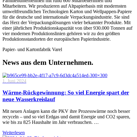
Familienunternehmen mit rund 600 Mitarbeiterinnen und
Mitarbeitern. Wir produzieren auf Altpapierbasis mit modernsten
umweltfreundlichen Technologien Karton und Wellpappen-Papiere
für die deutsche und internationale Verpackungsindustrie. Sie sind
das Herz der Verpackungslösungen vieler bekannter Produkte. Mit
einer jährlichen Produktionskapazität von über 930.000 Tonnen auf
vier modernen Produktionslinien gehören wir zu den größten
Produktionsstandorten der europäischen Papierindustrie.
Papier- und Kartonfabrik Varel
News aus dem Unternehmen.
1. Juni 2024
Wärme-Rückgewinnung: So viel Energie spart der
neue Wasserkreislauf
Mit neuen Anlagen kann die PKV ihre Prozesswärme noch besser
recyceln – und so viel Erdgas und damit Energie und CO2 sparen,
wie bis zu 825 Haushalte im Jahr verbrauchen. …
Weiterlesen