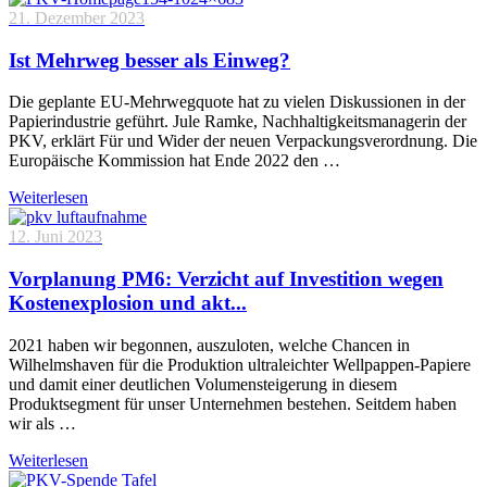
21. Dezember 2023
Ist Mehrweg besser als Einweg?
Die geplante EU-Mehrwegquote hat zu vielen Diskussionen in der
Papierindustrie geführt. Jule Ramke, Nachhaltigkeitsmanagerin der
PKV, erklärt Für und Wider der neuen Verpackungsverordnung. Die
Europäische Kommission hat Ende 2022 den …
Weiterlesen
12. Juni 2023
Vorplanung PM6: Verzicht auf Investition wegen
Kostenexplosion und akt...
2021 haben wir begonnen, auszuloten, welche Chancen in
Wilhelmshaven für die Produktion ultraleichter Wellpappen-Papiere
und damit einer deutlichen Volumensteigerung in diesem
Produktsegment für unser Unternehmen bestehen. Seitdem haben
wir als …
Weiterlesen