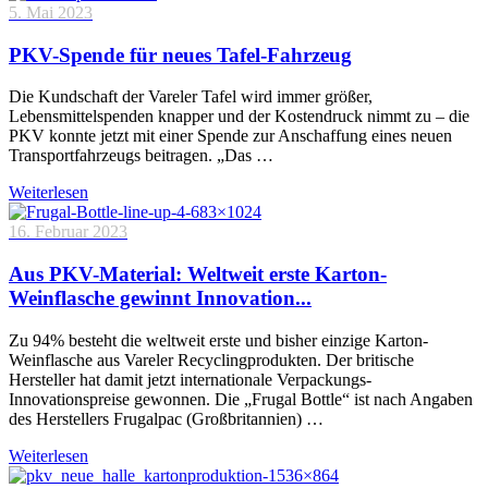
5. Mai 2023
PKV-Spende für neues Tafel-Fahrzeug
Die Kundschaft der Vareler Tafel wird immer größer,
Lebensmittelspenden knapper und der Kostendruck nimmt zu – die
PKV konnte jetzt mit einer Spende zur Anschaffung eines neuen
Transportfahrzeugs beitragen. „Das …
Weiterlesen
16. Februar 2023
Aus PKV-Material: Weltweit erste Karton-
Weinflasche gewinnt Innovation...
Zu 94% besteht die weltweit erste und bisher einzige Karton-
Weinflasche aus Vareler Recyclingprodukten. Der britische
Hersteller hat damit jetzt internationale Verpackungs-
Innovationspreise gewonnen. Die „Frugal Bottle“ ist nach Angaben
des Herstellers Frugalpac (Großbritannien) …
Weiterlesen