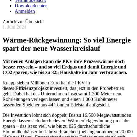
Terminübersicht
Downloadcenter
Anmelden
Zurück zur Übersicht
1. Juni 2024
Wärme-Rückgewinnung: So viel Energie
spart der neue Wasserkreislauf
Mit neuen Anlagen kann die PKV ihre Prozesswärme noch
besser recyceln – und so viel Erdgas und damit Energie und
CO2 sparen, wie bis zu 825 Haushalte im Jahr verbrauchen.
Knapp sieben Millionen Euro hat die PKV in
dieses
Effizienzprojekt
investiert, das jetzt in den Probebetrieb
geht. Dabei hat das Unternehmen insgesamt 1.300 Meter neue
Rohrleitungen verlegen lassen und einen 1.000 Kubikmeter
fassenden Speicher aus 44 Tonnen Edelstahl aufgestellt.
Die Investition lohnt sich doppelt: Bis zu 16.500 Megawattstunden
Energie lassen sich durch clevere Wärmerückgewinnung pro Jahr
sparen – das ist so viel, wie bis zu 825 durchschnittliche
Einfamilienhäuser im Jahr verbrauchen (bei angenommenen 20.000