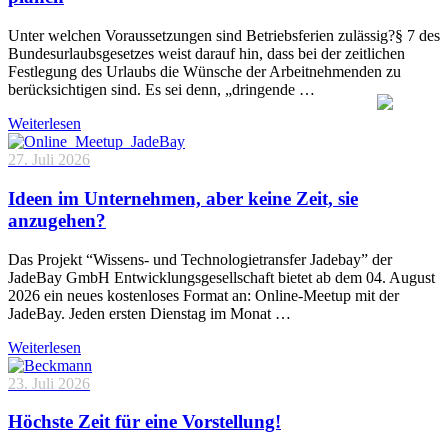
Unter welchen Voraussetzungen sind Betriebsferien zulässig?§ 7 des
Bundesurlaubsgesetzes weist darauf hin, dass bei der zeitlichen
Festlegung des Urlaubs die Wünsche der Arbeitnehmenden zu
berücksichtigen sind. Es sei denn, „dringende …
Weiterlesen
27. Juli 2026
Ideen im Unternehmen, aber keine Zeit, sie
anzugehen?
Das Projekt “Wissens- und Technologietransfer Jadebay” der
JadeBay GmbH Entwicklungsgesellschaft bietet ab dem 04. August
2026 ein neues kostenloses Format an: Online-Meetup mit der
JadeBay. Jeden ersten Dienstag im Monat …
Weiterlesen
23. Juli 2026
Höchste Zeit für eine Vorstellung!