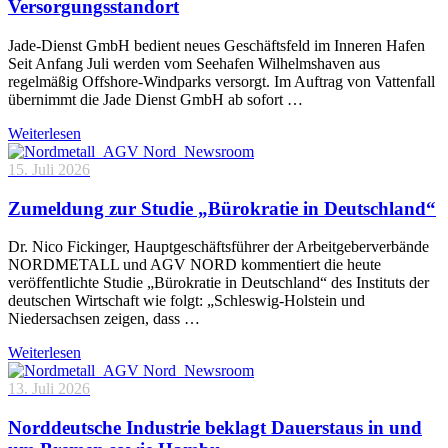
Versorgungsstandort
Jade-Dienst GmbH bedient neues Geschäftsfeld im Inneren Hafen
Seit Anfang Juli werden vom Seehafen Wilhelmshaven aus
regelmäßig Offshore-Windparks versorgt. Im Auftrag von Vattenfall
übernimmt die Jade Dienst GmbH ab sofort …
Weiterlesen
15. Juli 2026
Zumeldung zur Studie „Bürokratie in Deutschland“
Dr. Nico Fickinger, Hauptgeschäftsführer der Arbeitgeberverbände
NORDMETALL und AGV NORD kommentiert die heute
veröffentlichte Studie „Bürokratie in Deutschland“ des Instituts der
deutschen Wirtschaft wie folgt: „Schleswig-Holstein und
Niedersachsen zeigen, dass …
Weiterlesen
13. Juli 2026
Norddeutsche Industrie beklagt Dauerstaus in und