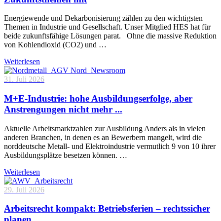
Energiewende und Dekarbonisierung zählen zu den wichtigsten
Themen in Industrie und Gesellschaft. Unser Mitglied HES hat für
beide zukunftsfähige Lösungen parat. Ohne die massive Reduktion
von Kohlendioxid (CO2) und …
Weiterlesen
31. Juli 2026
M+E-Industrie: hohe Ausbildungserfolge, aber
Anstrengungen nicht mehr ...
Aktuelle Arbeitsmarktzahlen zur Ausbildung Anders als in vielen
anderen Branchen, in denen es an Bewerbern mangelt, wird die
norddeutsche Metall- und Elektroindustrie vermutlich 9 von 10 ihrer
Ausbildungsplätze besetzen können. …
Weiterlesen
29. Juli 2026
Arbeitsrecht kompakt: Betriebsferien – rechtssicher
planen