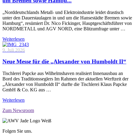
um Bremen sowie Hambu...
„Norddeutschlands Metall- und Elektroindustrie leidet drastisch
unter den Dauerstaulagen in und um die Hansestädte Bremen sowie
Hamburg“, resümiert Dr. Nico Fickinger, Hauptgeschäftsführer von
NORDMETALL und AGV NORD, eine Blitzumfrage unter …
Weiterlesen
9. Juli 2026
Neue Messe für die „Alexander von Humboldt II“
Tischlerei Papcke aus Wilhelmshaven realisiert Innenausbau an
Bord des Traditionsseglers Im Rahmen der aktuellen Werftzeit der
„Alexander von Humboldt II“ durfte die Tischlerei Klaus Papcke
GmbH & Co. KG aus …
Weiterlesen
Zum Newsroom
Folgen Sie uns.