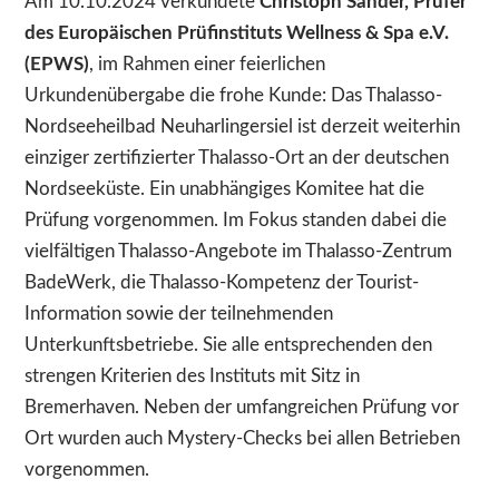
Am 10.10.2024 verkündete
Christoph Sander, Prüfer
des Europäischen Prüfinstituts Wellness & Spa e.V.
(EPWS)
, im Rahmen einer feierlichen
Urkundenübergabe die frohe Kunde: Das Thalasso-
Nordseeheilbad Neuharlingersiel ist derzeit weiterhin
einziger zertifizierter Thalasso-Ort an der deutschen
Nordseeküste. Ein unabhängiges Komitee hat die
Prüfung vorgenommen. Im Fokus standen dabei die
vielfältigen Thalasso-Angebote im Thalasso-Zentrum
BadeWerk, die Thalasso-Kompetenz der Tourist-
Information sowie der teilnehmenden
Unterkunftsbetriebe. Sie alle entsprechenden den
strengen Kriterien des Instituts mit Sitz in
Bremerhaven. Neben der umfangreichen Prüfung vor
Ort wurden auch Mystery-Checks bei allen Betrieben
vorgenommen.