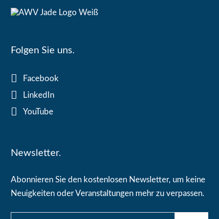
Folgen Sie uns.
Facebook
LinkedIn
YouTube
Newsletter.
Abonnieren Sie den kostenlosen Newsletter, um keine
Neuigkeiten oder Veranstaltungen mehr zu verpassen.