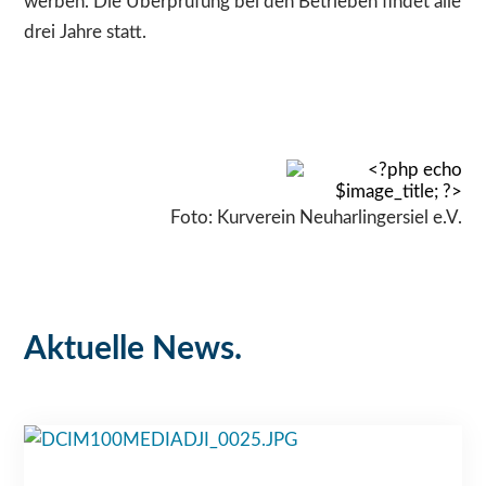
werben. Die Überprüfung bei den Betrieben findet alle
drei Jahre statt.
Foto: Kurverein Neuharlingersiel e.V.
Aktuelle News.