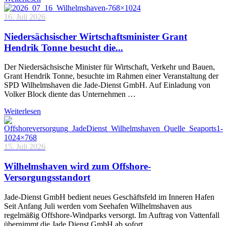
16. Juli 2026
Niedersächsischer Wirtschaftsminister Grant
Hendrik Tonne besucht die...
Der Niedersächsische Minister für Wirtschaft, Verkehr und Bauen,
Grant Hendrik Tonne, besuchte im Rahmen einer Veranstaltung der
SPD Wilhelmshaven die Jade-Dienst GmbH. Auf Einladung von
Volker Block diente das Unternehmen …
Weiterlesen
15. Juli 2026
Wilhelmshaven wird zum Offshore-
Versorgungsstandort
Jade-Dienst GmbH bedient neues Geschäftsfeld im Inneren Hafen
Seit Anfang Juli werden vom Seehafen Wilhelmshaven aus
regelmäßig Offshore-Windparks versorgt. Im Auftrag von Vattenfall
übernimmt die Jade Dienst GmbH ab sofort …