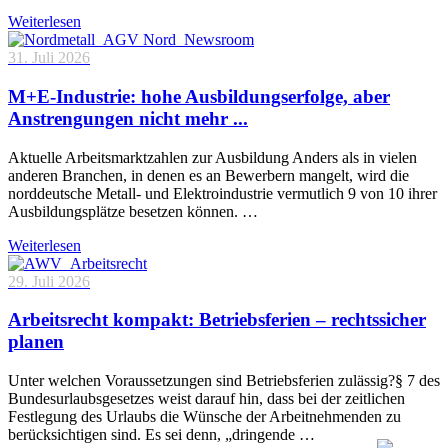
Weiterlesen
31. Juli 2026
M+E-Industrie: hohe Ausbildungserfolge, aber
Anstrengungen nicht mehr ...
Aktuelle Arbeitsmarktzahlen zur Ausbildung Anders als in vielen
anderen Branchen, in denen es an Bewerbern mangelt, wird die
norddeutsche Metall- und Elektroindustrie vermutlich 9 von 10 ihrer
Ausbildungsplätze besetzen können. …
Weiterlesen
29. Juli 2026
Arbeitsrecht kompakt: Betriebsferien – rechtssicher
planen
Unter welchen Voraussetzungen sind Betriebsferien zulässig?§ 7 des
Bundesurlaubsgesetzes weist darauf hin, dass bei der zeitlichen
Festlegung des Urlaubs die Wünsche der Arbeitnehmenden zu
berücksichtigen sind. Es sei denn, „dringende …