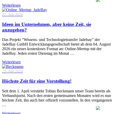
Weiterlesen
27. Juli 2026
Ideen im Unternehmen, aber keine Zeit, sie
anzugehen?
Das Projekt “Wissens- und Technologietransfer Jadebay” der
JadeBay GmbH Entwicklungsgesellschaft bietet ab dem 04. August
2026 ein neues kostenloses Format an: Online-Meetup mit der
JadeBay. Jeden ersten Dienstag im Monat …
Weiterlesen
23. Juli 2026
Höchste Zeit für eine Vorstellung!
Seit dem 1. April verstärkt Tobias Beckmann unser Team bereits als
Verbandsjurist. Nach den ersten gemeinsamen Monaten wird es nun
höchste Zeit, ihn auch hier offiziell vorzustellen. In den vergangenen
…
Weiterlesen