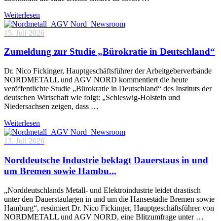
Weiterlesen
15. Juli 2026
Zumeldung zur Studie „Bürokratie in Deutschland“
Dr. Nico Fickinger, Hauptgeschäftsführer der Arbeitgeberverbände
NORDMETALL und AGV NORD kommentiert die heute
veröffentlichte Studie „Bürokratie in Deutschland“ des Instituts der
deutschen Wirtschaft wie folgt: „Schleswig-Holstein und
Niedersachsen zeigen, dass …
Weiterlesen
13. Juli 2026
Norddeutsche Industrie beklagt Dauerstaus in und
um Bremen sowie Hambu...
„Norddeutschlands Metall- und Elektroindustrie leidet drastisch
unter den Dauerstaulagen in und um die Hansestädte Bremen sowie
Hamburg“, resümiert Dr. Nico Fickinger, Hauptgeschäftsführer von
NORDMETALL und AGV NORD, eine Blitzumfrage unter …