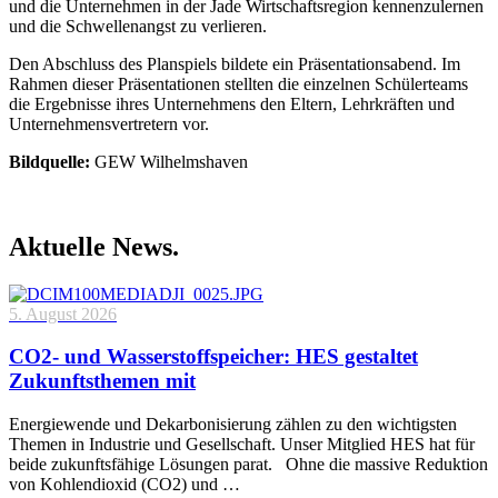
und die Unternehmen in der Jade Wirtschaftsregion kennenzulernen
und die Schwellenangst zu verlieren.
Den Abschluss des Planspiels bildete ein Präsentationsabend. Im
Rahmen dieser Präsentationen stellten die einzelnen Schülerteams
die Ergebnisse ihres Unternehmens den Eltern, Lehrkräften und
Unternehmensvertretern vor.
Bildquelle:
GEW Wilhelmshaven
Aktuelle News.
5. August 2026
CO2- und Wasserstoffspeicher: HES gestaltet
Zukunftsthemen mit
Energiewende und Dekarbonisierung zählen zu den wichtigsten
Themen in Industrie und Gesellschaft. Unser Mitglied HES hat für
beide zukunftsfähige Lösungen parat. Ohne die massive Reduktion
von Kohlendioxid (CO2) und …