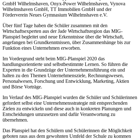
GmbH Wilhelmshaven, Onyx-Power Wilhelmshaven, Vynova
Wilhelmshaven GmbH, TT Immobilien GmbH und der
Förderverein Neues Gymnasium Wilhelmshaven e.V.
Über fünf Tage haben die Schüler zusammen mit den
Wirtschaftsexperten aus der Jade Wirtschaftsregion das MIG-
Planspiel begleitet und neue Erkenntnisse über die Wirtschaft,
angefangen bei Grundkenntnissen, über Zusammenhänge bis zur
Funktion eines Unternehmen erworben.
Im Vordergrund steht beim MIG-Planspiel 2020 das
handlungsorientierte und selbstbestimmte Lernen. So führen die
Experten in die Grundzüge der Unternehmensführung ein und
halten zu den Themen Unternehmensziele, Rechnungswesen,
Personalwesen, Forschung und Entwicklung, Marketing, Aktien
und Börse Vorträge.
Im Verlauf des MIG-Planspiel wurden die Schüler und Schülerinnen
gefordert selbst eine Unternehmensstrategie mit entsprechenden
Zielen zu entwickeln und diese auch in konkreten Planungen und
Entscheidungen umzusetzen und dafür Verantwortung zu
übernehmen.
Das Planspiel hat den Schülern und Schülerinnen die Möglichkeit
geboten raus aus dem gewohnten Umfeld der Schule zu kommen