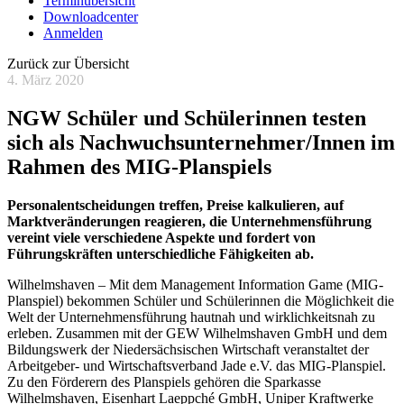
Terminübersicht
Downloadcenter
Anmelden
Zurück zur Übersicht
4. März 2020
NGW Schüler und Schülerinnen testen
sich als Nachwuchsunternehmer/Innen im
Rahmen des MIG-Planspiels
Personalentscheidungen treffen, Preise kalkulieren, auf
Marktveränderungen reagieren, die Unternehmensführung
vereint viele verschiedene Aspekte und fordert von
Führungskräften unterschiedliche Fähigkeiten ab.
Wilhelmshaven – Mit dem Management Information Game (MIG-
Planspiel) bekommen Schüler und Schülerinnen die Möglichkeit die
Welt der Unternehmensführung hautnah und wirklichkeitsnah zu
erleben. Zusammen mit der GEW Wilhelmshaven GmbH und dem
Bildungswerk der Niedersächsischen Wirtschaft veranstaltet der
Arbeitgeber- und Wirtschaftsverband Jade e.V. das MIG-Planspiel.
Zu den Förderern des Planspiels gehören die Sparkasse
Wilhelmshaven, Eisenhart Laeppché GmbH, Uniper Kraftwerke