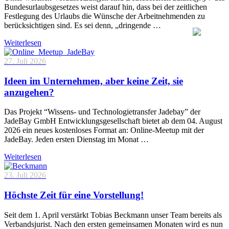
Bundesurlaubsgesetzes weist darauf hin, dass bei der zeitlichen
Festlegung des Urlaubs die Wünsche der Arbeitnehmenden zu
berücksichtigen sind. Es sei denn, „dringende …
Weiterlesen
27. Juli 2026
Ideen im Unternehmen, aber keine Zeit, sie
anzugehen?
Das Projekt “Wissens- und Technologietransfer Jadebay” der
JadeBay GmbH Entwicklungsgesellschaft bietet ab dem 04. August
2026 ein neues kostenloses Format an: Online-Meetup mit der
JadeBay. Jeden ersten Dienstag im Monat …
Weiterlesen
23. Juli 2026
Höchste Zeit für eine Vorstellung!
Seit dem 1. April verstärkt Tobias Beckmann unser Team bereits als
Verbandsjurist. Nach den ersten gemeinsamen Monaten wird es nun