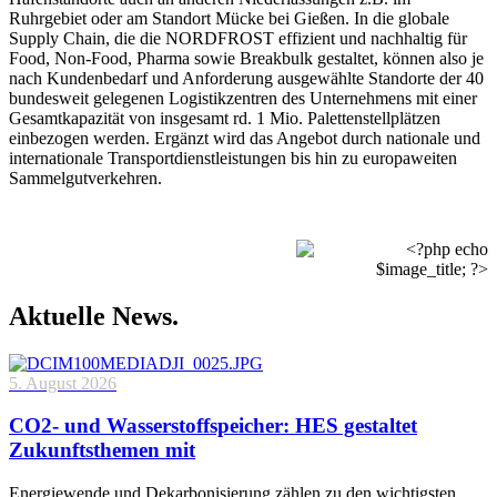
Ruhrgebiet oder am Standort Mücke bei Gießen. In die globale
Supply Chain, die die NORDFROST effizient und nachhaltig für
Food, Non-Food, Pharma sowie Breakbulk gestaltet, können also je
nach Kundenbedarf und Anforderung ausgewählte Standorte der 40
bundesweit gelegenen Logistikzentren des Unternehmens mit einer
Gesamtkapazität von insgesamt rd. 1 Mio. Palettenstellplätzen
einbezogen werden. Ergänzt wird das Angebot durch nationale und
internationale Transportdienstleistungen bis hin zu europaweiten
Sammelgutverkehren.
Aktuelle News.
5. August 2026
CO2- und Wasserstoffspeicher: HES gestaltet
Zukunftsthemen mit
Energiewende und Dekarbonisierung zählen zu den wichtigsten