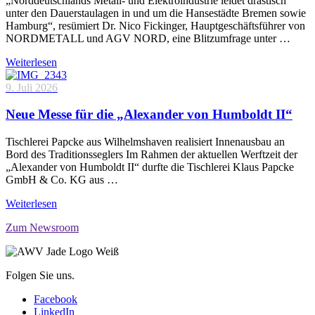
„Norddeutschlands Metall- und Elektroindustrie leidet drastisch
unter den Dauerstaulagen in und um die Hansestädte Bremen sowie
Hamburg“, resümiert Dr. Nico Fickinger, Hauptgeschäftsführer von
NORDMETALL und AGV NORD, eine Blitzumfrage unter …
Weiterlesen
9. Juli 2026
Neue Messe für die „Alexander von Humboldt II“
Tischlerei Papcke aus Wilhelmshaven realisiert Innenausbau an
Bord des Traditionsseglers Im Rahmen der aktuellen Werftzeit der
„Alexander von Humboldt II“ durfte die Tischlerei Klaus Papcke
GmbH & Co. KG aus …
Weiterlesen
Zum Newsroom
Folgen Sie uns.
Facebook
LinkedIn