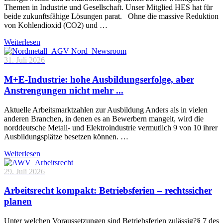
Themen in Industrie und Gesellschaft. Unser Mitglied HES hat für
beide zukunftsfähige Lösungen parat. Ohne die massive Reduktion
von Kohlendioxid (CO2) und …
Weiterlesen
31. Juli 2026
M+E-Industrie: hohe Ausbildungserfolge, aber
Anstrengungen nicht mehr ...
Aktuelle Arbeitsmarktzahlen zur Ausbildung Anders als in vielen
anderen Branchen, in denen es an Bewerbern mangelt, wird die
norddeutsche Metall- und Elektroindustrie vermutlich 9 von 10 ihrer
Ausbildungsplätze besetzen können. …
Weiterlesen
29. Juli 2026
Arbeitsrecht kompakt: Betriebsferien – rechtssicher
planen
Unter welchen Voraussetzungen sind Betriebsferien zulässig?§ 7 des