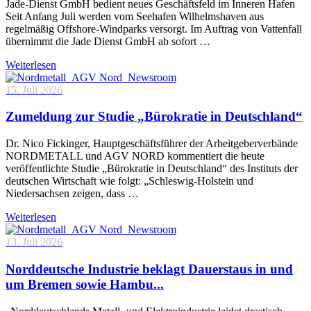
Jade-Dienst GmbH bedient neues Geschäftsfeld im Inneren Hafen
Seit Anfang Juli werden vom Seehafen Wilhelmshaven aus
regelmäßig Offshore-Windparks versorgt. Im Auftrag von Vattenfall
übernimmt die Jade Dienst GmbH ab sofort …
Weiterlesen
15. Juli 2026
Zumeldung zur Studie „Bürokratie in Deutschland“
Dr. Nico Fickinger, Hauptgeschäftsführer der Arbeitgeberverbände
NORDMETALL und AGV NORD kommentiert die heute
veröffentlichte Studie „Bürokratie in Deutschland“ des Instituts der
deutschen Wirtschaft wie folgt: „Schleswig-Holstein und
Niedersachsen zeigen, dass …
Weiterlesen
13. Juli 2026
Norddeutsche Industrie beklagt Dauerstaus in und
um Bremen sowie Hambu...