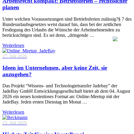
Arbeitsrecht kompakt: Betriebsferien – rechtssicher
planen
Unter welchen Voraussetzungen sind Betriebsferien zulässig?§ 7 des
Bundesurlaubsgesetzes weist darauf hin, dass bei der zeitlichen
Festlegung des Urlaubs die Wünsche der Arbeitnehmenden zu
berücksichtigen sind. Es sei denn, „dringende …
Weiterlesen
27. Juli 2026
Ideen im Unternehmen, aber keine Zeit, sie
anzugehen?
Das Projekt “Wissens- und Technologietransfer Jadebay” der
JadeBay GmbH Entwicklungsgesellschaft bietet ab dem 04. August
2026 ein neues kostenloses Format an: Online-Meetup mit der
JadeBay. Jeden ersten Dienstag im Monat …
Weiterlesen
23. Juli 2026