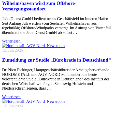
Wilhelmshaven wird zum Offshore-
Versorgungsstandort
Jade-Dienst GmbH bedient neues Geschäftsfeld im Inneren Hafen
Seit Anfang Juli werden vom Seehafen Wilhelmshaven aus
regelmäßig Offshore-Windparks versorgt. Im Auftrag von Vattenfall
übernimmt die Jade Dienst GmbH ab sofort …
Weiterlesen
15. Juli 2026
Zumeldung zur Studie „Bürokratie in Deutschland“
Dr. Nico Fickinger, Hauptgeschäftsführer der Arbeitgeberverbände
NORDMETALL und AGV NORD kommentiert die heute
veröffentlichte Studie „Bürokratie in Deutschland“ des Instituts der
deutschen Wirtschaft wie folgt: „Schleswig-Holstein und
Niedersachsen zeigen, dass …
Weiterlesen
13. Juli 2026