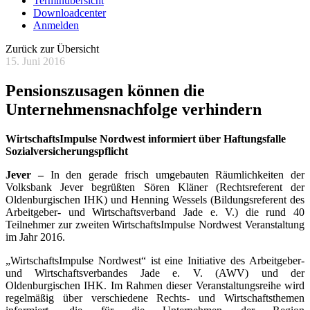
Terminübersicht
Downloadcenter
Anmelden
Zurück zur Übersicht
15. Juni 2016
Pensionszusagen können die
Unternehmensnachfolge verhindern
WirtschaftsImpulse Nordwest informiert über Haftungsfalle
Sozialversicherungspflicht
Jever –
In den gerade frisch umgebauten Räumlichkeiten der
Volksbank Jever begrüßten Sören Kläner (Rechtsreferent der
Oldenburgischen IHK) und Henning Wessels (Bildungsreferent des
Arbeitgeber- und Wirtschaftsverband Jade e. V.) die rund 40
Teilnehmer zur zweiten WirtschaftsImpulse Nordwest Veranstaltung
im Jahr 2016.
„WirtschaftsImpulse Nordwest“ ist eine Initiative des Arbeitgeber-
und Wirtschaftsverbandes Jade e. V. (AWV) und der
Oldenburgischen IHK. Im Rahmen dieser Veranstaltungsreihe wird
regelmäßig über verschiedene Rechts- und Wirtschaftsthemen