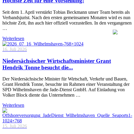
Höchste Zeit für eine Vorstellung!
Seit dem 1. April verstärkt Tobias Beckmann unser Team bereits als
Verbandsjurist. Nach den ersten gemeinsamen Monaten wird es nun
höchste Zeit, ihn auch hier offiziell vorzustellen. In den vergangenen
…
Weiterlesen
16. Juli 2026
Niedersächsischer Wirtschaftsminister Grant
Hendrik Tonne besucht die...
Der Niedersächsische Minister für Wirtschaft, Verkehr und Bauen,
Grant Hendrik Tonne, besuchte im Rahmen einer Veranstaltung der
SPD Wilhelmshaven die Jade-Dienst GmbH. Auf Einladung von
Volker Block diente das Unternehmen …
Weiterlesen
15. Juli 2026