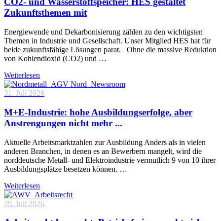
CO2- und Wasserstoffspeicher: HES gestaltet
Zukunftsthemen mit
Energiewende und Dekarbonisierung zählen zu den wichtigsten
Themen in Industrie und Gesellschaft. Unser Mitglied HES hat für
beide zukunftsfähige Lösungen parat. Ohne die massive Reduktion
von Kohlendioxid (CO2) und …
Weiterlesen
31. Juli 2026
M+E-Industrie: hohe Ausbildungserfolge, aber
Anstrengungen nicht mehr ...
Aktuelle Arbeitsmarktzahlen zur Ausbildung Anders als in vielen
anderen Branchen, in denen es an Bewerbern mangelt, wird die
norddeutsche Metall- und Elektroindustrie vermutlich 9 von 10 ihrer
Ausbildungsplätze besetzen können. …
Weiterlesen
29. Juli 2026