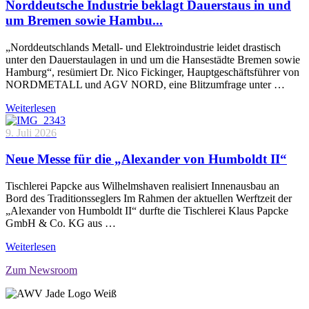
Norddeutsche Industrie beklagt Dauerstaus in und
um Bremen sowie Hambu...
„Norddeutschlands Metall- und Elektroindustrie leidet drastisch
unter den Dauerstaulagen in und um die Hansestädte Bremen sowie
Hamburg“, resümiert Dr. Nico Fickinger, Hauptgeschäftsführer von
NORDMETALL und AGV NORD, eine Blitzumfrage unter …
Weiterlesen
9. Juli 2026
Neue Messe für die „Alexander von Humboldt II“
Tischlerei Papcke aus Wilhelmshaven realisiert Innenausbau an
Bord des Traditionsseglers Im Rahmen der aktuellen Werftzeit der
„Alexander von Humboldt II“ durfte die Tischlerei Klaus Papcke
GmbH & Co. KG aus …
Weiterlesen
Zum Newsroom