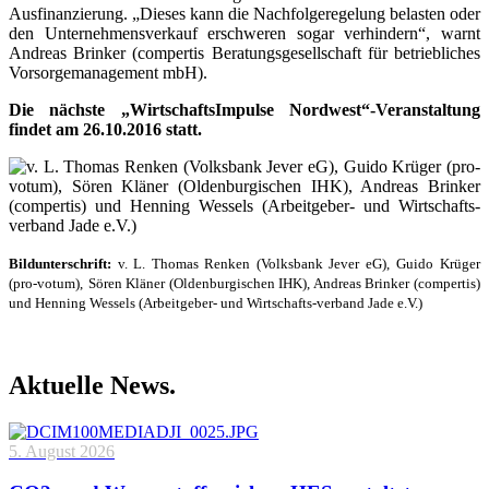
Ausfinanzierung. „Dieses kann die Nachfolgeregelung belasten oder
den Unternehmensverkauf erschweren sogar verhindern“, warnt
Andreas Brinker (compertis Beratungsgesellschaft für betriebliches
Vorsorgemanagement mbH).
Die nächste „WirtschaftsImpulse Nordwest“-Veranstaltung
findet am 26.10.2016 statt.
Bildunterschrift:
v. L. Thomas Renken (Volksbank Jever eG),
Guido Krüger
(pro-votum),
Sören Kläner (Oldenburgischen IHK), Andreas Brinker (compertis)
und Henning Wessels (Arbeitgeber- und Wirtschafts-verband Jade e.V.)
Aktuelle News.
5. August 2026