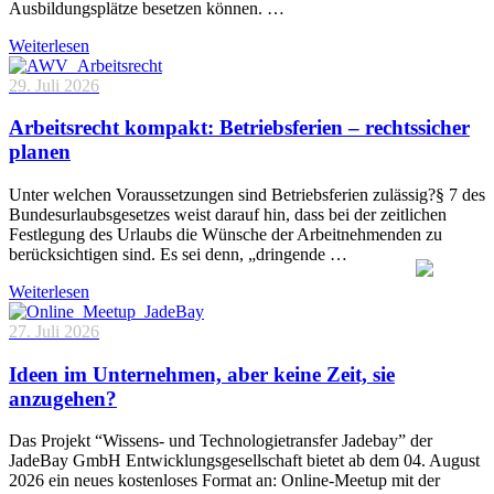
Ausbildungsplätze besetzen können. …
Weiterlesen
29. Juli 2026
Arbeitsrecht kompakt: Betriebsferien – rechtssicher
planen
Unter welchen Voraussetzungen sind Betriebsferien zulässig?§ 7 des
Bundesurlaubsgesetzes weist darauf hin, dass bei der zeitlichen
Festlegung des Urlaubs die Wünsche der Arbeitnehmenden zu
berücksichtigen sind. Es sei denn, „dringende …
Weiterlesen
27. Juli 2026
Ideen im Unternehmen, aber keine Zeit, sie
anzugehen?
Das Projekt “Wissens- und Technologietransfer Jadebay” der
JadeBay GmbH Entwicklungsgesellschaft bietet ab dem 04. August
2026 ein neues kostenloses Format an: Online-Meetup mit der