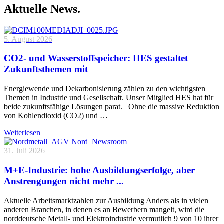
Aktuelle News.
5. August 2026
CO2- und Wasserstoffspeicher: HES gestaltet
Zukunftsthemen mit
Energiewende und Dekarbonisierung zählen zu den wichtigsten
Themen in Industrie und Gesellschaft. Unser Mitglied HES hat für
beide zukunftsfähige Lösungen parat. Ohne die massive Reduktion
von Kohlendioxid (CO2) und …
Weiterlesen
31. Juli 2026
M+E-Industrie: hohe Ausbildungserfolge, aber
Anstrengungen nicht mehr ...
Aktuelle Arbeitsmarktzahlen zur Ausbildung Anders als in vielen
anderen Branchen, in denen es an Bewerbern mangelt, wird die
norddeutsche Metall- und Elektroindustrie vermutlich 9 von 10 ihrer