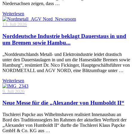
Niedersachsen zeigen, dass …
Weiterlesen
13. Juli 2026
Norddeutsche Industrie beklagt Dauerstaus in und
um Bremen sowie Hambu...
„Norddeutschlands Metall- und Elektroindustrie leidet drastisch
unter den Dauerstaulagen in und um die Hansestädte Bremen sowie
Hamburg“, resümiert Dr. Nico Fickinger, Hauptgeschäftsführer von
NORDMETALL und AGV NORD, eine Blitzumfrage unter …
Weiterlesen
9. Juli 2026
Neue Messe für die „Alexander von Humboldt II“
Tischlerei Papcke aus Wilhelmshaven realisiert Innenausbau an
Bord des Traditionsseglers Im Rahmen der aktuellen Werftzeit der
„Alexander von Humboldt II“ durfte die Tischlerei Klaus Papcke
GmbH & Co. KG aus …