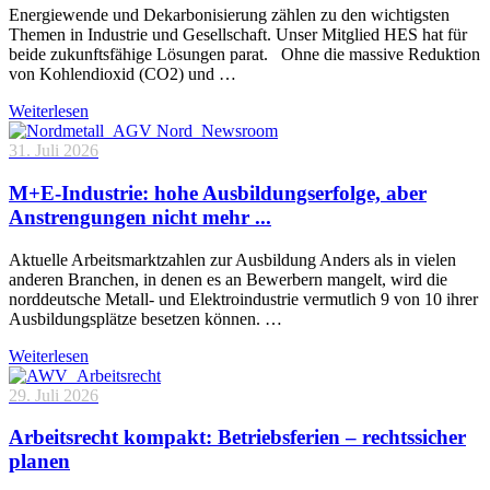
Energiewende und Dekarbonisierung zählen zu den wichtigsten
Themen in Industrie und Gesellschaft. Unser Mitglied HES hat für
beide zukunftsfähige Lösungen parat. Ohne die massive Reduktion
von Kohlendioxid (CO2) und …
Weiterlesen
31. Juli 2026
M+E-Industrie: hohe Ausbildungserfolge, aber
Anstrengungen nicht mehr ...
Aktuelle Arbeitsmarktzahlen zur Ausbildung Anders als in vielen
anderen Branchen, in denen es an Bewerbern mangelt, wird die
norddeutsche Metall- und Elektroindustrie vermutlich 9 von 10 ihrer
Ausbildungsplätze besetzen können. …
Weiterlesen
29. Juli 2026
Arbeitsrecht kompakt: Betriebsferien – rechtssicher
planen