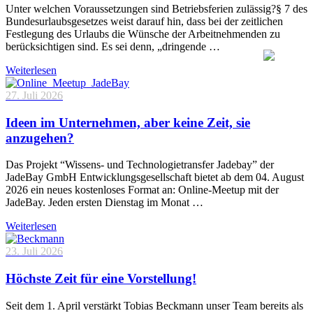
Unter welchen Voraussetzungen sind Betriebsferien zulässig?§ 7 des
Bundesurlaubsgesetzes weist darauf hin, dass bei der zeitlichen
Festlegung des Urlaubs die Wünsche der Arbeitnehmenden zu
berücksichtigen sind. Es sei denn, „dringende …
Weiterlesen
27. Juli 2026
Ideen im Unternehmen, aber keine Zeit, sie
anzugehen?
Das Projekt “Wissens- und Technologietransfer Jadebay” der
JadeBay GmbH Entwicklungsgesellschaft bietet ab dem 04. August
2026 ein neues kostenloses Format an: Online-Meetup mit der
JadeBay. Jeden ersten Dienstag im Monat …
Weiterlesen
23. Juli 2026
Höchste Zeit für eine Vorstellung!
Seit dem 1. April verstärkt Tobias Beckmann unser Team bereits als