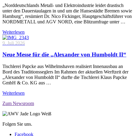
„Norddeutschlands Metall- und Elektroindustrie leidet drastisch
unter den Dauerstaulagen in und um die Hansestädte Bremen sowie
Hamburg“, resümiert Dr. Nico Fickinger, Hauptgeschäftsführer von
NORDMETALL und AGV NORD, eine Blitzumfrage unter …
Weiterlesen
9. Juli 2026
Neue Messe für die „Alexander von Humboldt II“
Tischlerei Papcke aus Wilhelmshaven realisiert Innenausbau an
Bord des Traditionsseglers Im Rahmen der aktuellen Werftzeit der
„Alexander von Humboldt II“ durfte die Tischlerei Klaus Papcke
GmbH & Co. KG aus …
Weiterlesen
Zum Newsroom
Folgen Sie uns.
Facebook