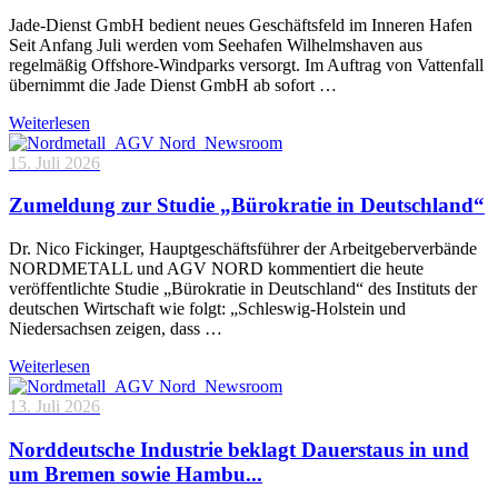
Jade-Dienst GmbH bedient neues Geschäftsfeld im Inneren Hafen
Seit Anfang Juli werden vom Seehafen Wilhelmshaven aus
regelmäßig Offshore-Windparks versorgt. Im Auftrag von Vattenfall
übernimmt die Jade Dienst GmbH ab sofort …
Weiterlesen
15. Juli 2026
Zumeldung zur Studie „Bürokratie in Deutschland“
Dr. Nico Fickinger, Hauptgeschäftsführer der Arbeitgeberverbände
NORDMETALL und AGV NORD kommentiert die heute
veröffentlichte Studie „Bürokratie in Deutschland“ des Instituts der
deutschen Wirtschaft wie folgt: „Schleswig-Holstein und
Niedersachsen zeigen, dass …
Weiterlesen
13. Juli 2026
Norddeutsche Industrie beklagt Dauerstaus in und
um Bremen sowie Hambu...