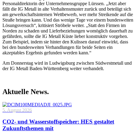
Personaldirektorin der Unternehmensgruppe Lürssen. „Jetzt aber
fällt die IG Metall in alte Verhaltensmuster zurück und beteiligt sich
am gewerkschaftsinternen Wettbewerb, wer mehr Streikende auf die
Straße bringen kann. Und das wenige Tage vor einem bundesweiten
Lösungsversuch“, kritisiert Ströbele weiter. „Statt den Firmen im
Norden zu schaden und Lieferbeziehungen womöglich dauerhaft zu
gefährden, sollte die IG Metall Küste lieber konstruktiv vorgehen.
Zum Beispiel, indem sie hinter den Kulissen darauf einwirkt, dass
bei den bundesweiten Verhandlungen für beide Seiten ein
akzeptables Ergebnis gefunden werden kann.“
Am Donnerstag wird in Ludwigsburg zwischen Südwestmetall und
der IG Metall Baden-Württemberg weiter verhandelt.
Aktuelle News.
5. August 2026
CO2- und Wasserstoffspeicher: HES gestaltet
Zukunftsthemen mit