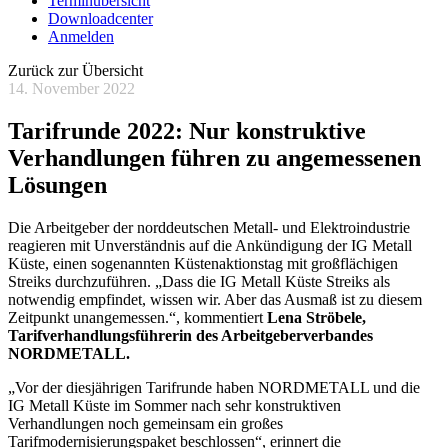
Terminübersicht
Downloadcenter
Anmelden
Zurück zur Übersicht
14. November 2022
Tarifrunde 2022: Nur konstruktive
Verhandlungen führen zu angemessenen
Lösungen
Die Arbeitgeber der norddeutschen Metall- und Elektroindustrie
reagieren mit Unverständnis auf die Ankündigung der IG Metall
Küste, einen sogenannten Küstenaktionstag mit großflächigen
Streiks durchzuführen. „Dass die IG Metall Küste Streiks als
notwendig empfindet, wissen wir. Aber das Ausmaß ist zu diesem
Zeitpunkt unangemessen.“, kommentiert
Lena Ströbele,
Tarifverhandlungsführerin des Arbeitgeberverbandes
NORDMETALL.
„Vor der diesjährigen Tarifrunde haben NORDMETALL und die
IG Metall Küste im Sommer nach sehr konstruktiven
Verhandlungen noch gemeinsam ein großes
Tarifmodernisierungspaket beschlossen“, erinnert die