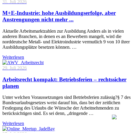
31. Juli 2026
M+E-Industrie: hohe Ausbildungserfolge, aber
Anstrengungen nicht mehr ...
Aktuelle Arbeitsmarktzahlen zur Ausbildung Anders als in vielen
anderen Branchen, in denen es an Bewerbern mangelt, wird die
norddeutsche Metall- und Elektroindustrie vermutlich 9 von 10 ihrer
Ausbildungsplätze besetzen können. …
Weiterlesen
29. Juli 2026
Arbeitsrecht kompakt: Betriebsferien – rechtssicher
planen
Unter welchen Voraussetzungen sind Betriebsferien zulässig?§ 7 des
Bundesurlaubsgesetzes weist darauf hin, dass bei der zeitlichen
Festlegung des Urlaubs die Wünsche der Arbeitnehmenden zu
berücksichtigen sind. Es sei denn, „dringende …
Weiterlesen