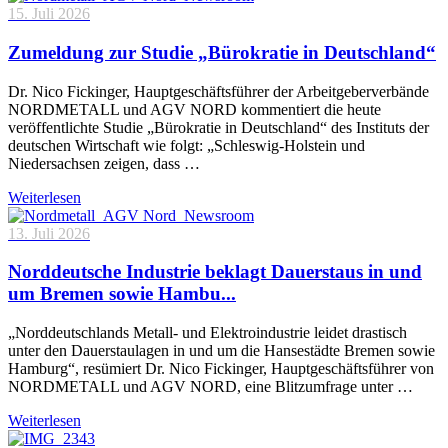
15. Juli 2026
Zumeldung zur Studie „Bürokratie in Deutschland“
Dr. Nico Fickinger, Hauptgeschäftsführer der Arbeitgeberverbände
NORDMETALL und AGV NORD kommentiert die heute
veröffentlichte Studie „Bürokratie in Deutschland“ des Instituts der
deutschen Wirtschaft wie folgt: „Schleswig-Holstein und
Niedersachsen zeigen, dass …
Weiterlesen
13. Juli 2026
Norddeutsche Industrie beklagt Dauerstaus in und
um Bremen sowie Hambu...
„Norddeutschlands Metall- und Elektroindustrie leidet drastisch
unter den Dauerstaulagen in und um die Hansestädte Bremen sowie
Hamburg“, resümiert Dr. Nico Fickinger, Hauptgeschäftsführer von
NORDMETALL und AGV NORD, eine Blitzumfrage unter …
Weiterlesen