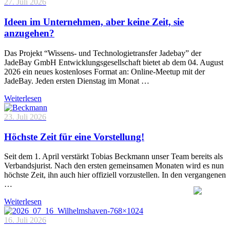
27. Juli 2026
Ideen im Unternehmen, aber keine Zeit, sie
anzugehen?
Das Projekt “Wissens- und Technologietransfer Jadebay” der
JadeBay GmbH Entwicklungsgesellschaft bietet ab dem 04. August
2026 ein neues kostenloses Format an: Online-Meetup mit der
JadeBay. Jeden ersten Dienstag im Monat …
Weiterlesen
23. Juli 2026
Höchste Zeit für eine Vorstellung!
Seit dem 1. April verstärkt Tobias Beckmann unser Team bereits als
Verbandsjurist. Nach den ersten gemeinsamen Monaten wird es nun
höchste Zeit, ihn auch hier offiziell vorzustellen. In den vergangenen
…
Weiterlesen
16. Juli 2026