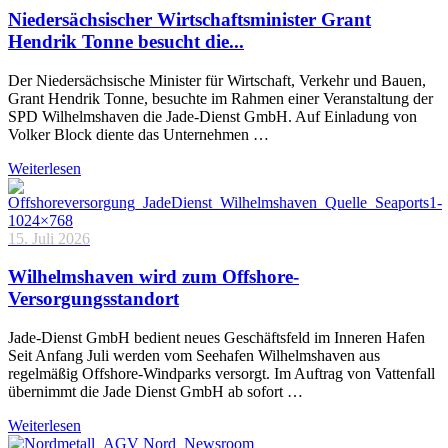
Niedersächsischer Wirtschaftsminister Grant
Hendrik Tonne besucht die...
Der Niedersächsische Minister für Wirtschaft, Verkehr und Bauen,
Grant Hendrik Tonne, besuchte im Rahmen einer Veranstaltung der
SPD Wilhelmshaven die Jade-Dienst GmbH. Auf Einladung von
Volker Block diente das Unternehmen …
Weiterlesen
15. Juli 2026
Wilhelmshaven wird zum Offshore-
Versorgungsstandort
Jade-Dienst GmbH bedient neues Geschäftsfeld im Inneren Hafen
Seit Anfang Juli werden vom Seehafen Wilhelmshaven aus
regelmäßig Offshore-Windparks versorgt. Im Auftrag von Vattenfall
übernimmt die Jade Dienst GmbH ab sofort …
Weiterlesen