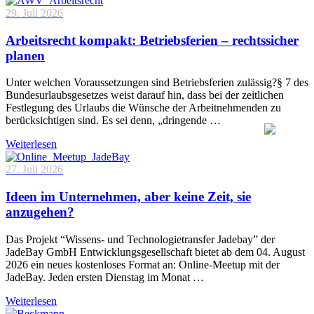
29. Juli 2026
Arbeitsrecht kompakt: Betriebsferien – rechtssicher
planen
Unter welchen Voraussetzungen sind Betriebsferien zulässig?§ 7 des
Bundesurlaubsgesetzes weist darauf hin, dass bei der zeitlichen
Festlegung des Urlaubs die Wünsche der Arbeitnehmenden zu
berücksichtigen sind. Es sei denn, „dringende …
Weiterlesen
27. Juli 2026
Ideen im Unternehmen, aber keine Zeit, sie
anzugehen?
Das Projekt “Wissens- und Technologietransfer Jadebay” der
JadeBay GmbH Entwicklungsgesellschaft bietet ab dem 04. August
2026 ein neues kostenloses Format an: Online-Meetup mit der
JadeBay. Jeden ersten Dienstag im Monat …
Weiterlesen