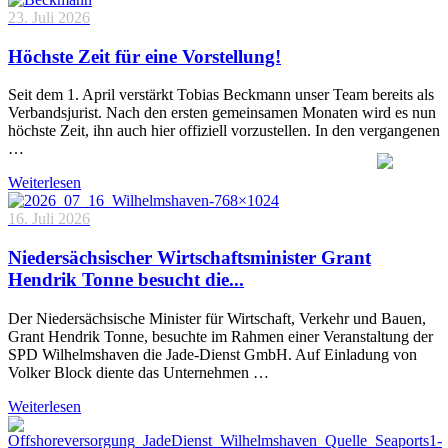
23. Juli 2026
Höchste Zeit für eine Vorstellung!
Seit dem 1. April verstärkt Tobias Beckmann unser Team bereits als
Verbandsjurist. Nach den ersten gemeinsamen Monaten wird es nun
höchste Zeit, ihn auch hier offiziell vorzustellen. In den vergangenen
…
Weiterlesen
16. Juli 2026
Niedersächsischer Wirtschaftsminister Grant
Hendrik Tonne besucht die...
Der Niedersächsische Minister für Wirtschaft, Verkehr und Bauen,
Grant Hendrik Tonne, besuchte im Rahmen einer Veranstaltung der
SPD Wilhelmshaven die Jade-Dienst GmbH. Auf Einladung von
Volker Block diente das Unternehmen …
Weiterlesen