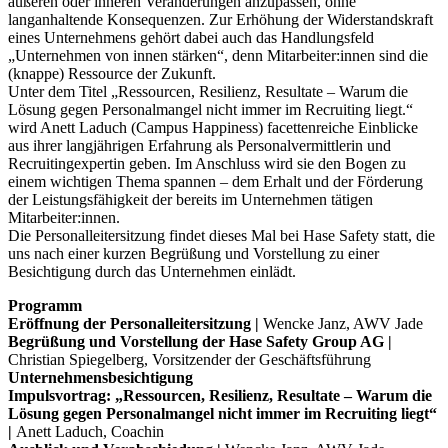
äußeren oder inneren Veränderungen anzupassen, ohne
langanhaltende Konsequenzen. Zur Erhöhung der Widerstandskraft
eines Unternehmens gehört dabei auch das Handlungsfeld
„Unternehmen von innen stärken“, denn Mitarbeiter:innen sind die
(knappe) Ressource der Zukunft.
Unter dem Titel „Ressourcen, Resilienz, Resultate – Warum die
Lösung gegen Personalmangel nicht immer im Recruiting liegt.“
wird Anett Laduch (Campus Happiness) facettenreiche Einblicke
aus ihrer langjährigen Erfahrung als Personalvermittlerin und
Recruitingexpertin geben. Im Anschluss wird sie den Bogen zu
einem wichtigen Thema spannen – dem Erhalt und der Förderung
der Leistungsfähigkeit der bereits im Unternehmen tätigen
Mitarbeiter:innen.
Die Personalleitersitzung findet dieses Mal bei Hase Safety statt, die
uns nach einer kurzen Begrüßung und Vorstellung zu einer
Besichtigung durch das Unternehmen einlädt.
Programm
Eröffnung der Personalleitersitzung |
Wencke Janz, AWV Jade
Begrüßung und Vorstellung der Hase Safety Group AG |
Christian Spiegelberg, Vorsitzender der Geschäftsführung
Unternehmensbesichtigung
Impulsvortrag: „Ressourcen, Resilienz, Resultate – Warum die
Lösung gegen Personalmangel nicht immer im Recruiting liegt“
|
Anett Laduch, Coachin