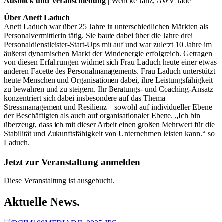
Ausblick und Verabschiedung |
Wencke Janz, AWV Jade
Über Anett Laduch
Anett Laduch war über 25 Jahre in unterschiedlichen Märkten als
Personalvermittlerin tätig. Sie baute dabei über die Jahre drei
Personaldienstleister-Start-Ups mit auf und war zuletzt 10 Jahre im
äußerst dynamischen Markt der Windenergie erfolgreich. Getragen
von diesen Erfahrungen widmet sich Frau Laduch heute einer etwas
anderen Facette des Personalmanagements. Frau Laduch unterstützt
heute Menschen und Organisationen dabei, ihre Leistungsfähigkeit
zu bewahren und zu steigern. Ihr Beratungs- und Coaching-Ansatz
konzentriert sich dabei insbesondere auf das Thema
Stressmanagement und Resilienz – sowohl auf individueller Ebene
der Beschäftigten als auch auf organisationaler Ebene. „Ich bin
überzeugt, dass ich mit dieser Arbeit einen großen Mehrwert für die
Stabilität und Zukunftsfähigkeit von Unternehmen leisten kann.“ so
Laduch.
Jetzt zur Veranstaltung anmelden
Diese Veranstaltung ist ausgebucht.
Aktuelle News.