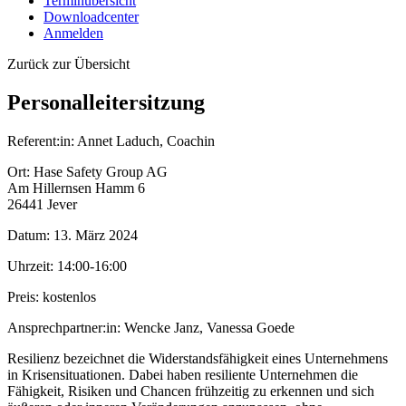
Terminübersicht
Downloadcenter
Anmelden
Zurück zur Übersicht
Personalleitersitzung
Referent:in:
Annet Laduch, Coachin
Ort:
Hase Safety Group AG
Am Hillernsen Hamm 6
26441 Jever
Datum:
13. März 2024
Uhrzeit:
14:00-16:00
Preis:
kostenlos
Ansprechpartner:in:
Wencke Janz, Vanessa Goede
Resilienz bezeichnet die Widerstandsfähigkeit eines Unternehmens
in Krisensituationen. Dabei haben resiliente Unternehmen die
Fähigkeit, Risiken und Chancen frühzeitig zu erkennen und sich