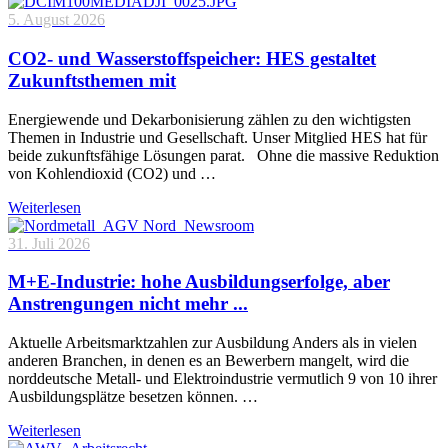
5. August 2026
CO2- und Wasserstoffspeicher: HES gestaltet
Zukunftsthemen mit
Energiewende und Dekarbonisierung zählen zu den wichtigsten
Themen in Industrie und Gesellschaft. Unser Mitglied HES hat für
beide zukunftsfähige Lösungen parat. Ohne die massive Reduktion
von Kohlendioxid (CO2) und …
Weiterlesen
31. Juli 2026
M+E-Industrie: hohe Ausbildungserfolge, aber
Anstrengungen nicht mehr ...
Aktuelle Arbeitsmarktzahlen zur Ausbildung Anders als in vielen
anderen Branchen, in denen es an Bewerbern mangelt, wird die
norddeutsche Metall- und Elektroindustrie vermutlich 9 von 10 ihrer
Ausbildungsplätze besetzen können. …
Weiterlesen