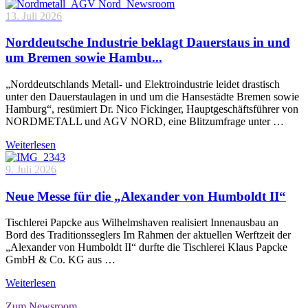
13. Juli 2026
Norddeutsche Industrie beklagt Dauerstaus in und
um Bremen sowie Hambu...
„Norddeutschlands Metall- und Elektroindustrie leidet drastisch
unter den Dauerstaulagen in und um die Hansestädte Bremen sowie
Hamburg“, resümiert Dr. Nico Fickinger, Hauptgeschäftsführer von
NORDMETALL und AGV NORD, eine Blitzumfrage unter …
Weiterlesen
9. Juli 2026
Neue Messe für die „Alexander von Humboldt II“
Tischlerei Papcke aus Wilhelmshaven realisiert Innenausbau an
Bord des Traditionsseglers Im Rahmen der aktuellen Werftzeit der
„Alexander von Humboldt II“ durfte die Tischlerei Klaus Papcke
GmbH & Co. KG aus …
Weiterlesen
Zum Newsroom