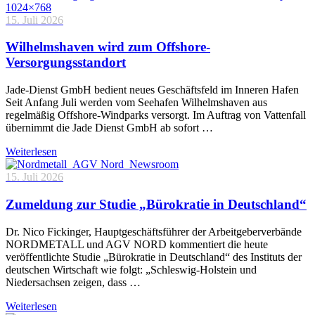
15. Juli 2026
Wilhelmshaven wird zum Offshore-
Versorgungsstandort
Jade-Dienst GmbH bedient neues Geschäftsfeld im Inneren Hafen
Seit Anfang Juli werden vom Seehafen Wilhelmshaven aus
regelmäßig Offshore-Windparks versorgt. Im Auftrag von Vattenfall
übernimmt die Jade Dienst GmbH ab sofort …
Weiterlesen
15. Juli 2026
Zumeldung zur Studie „Bürokratie in Deutschland“
Dr. Nico Fickinger, Hauptgeschäftsführer der Arbeitgeberverbände
NORDMETALL und AGV NORD kommentiert die heute
veröffentlichte Studie „Bürokratie in Deutschland“ des Instituts der
deutschen Wirtschaft wie folgt: „Schleswig-Holstein und
Niedersachsen zeigen, dass …
Weiterlesen