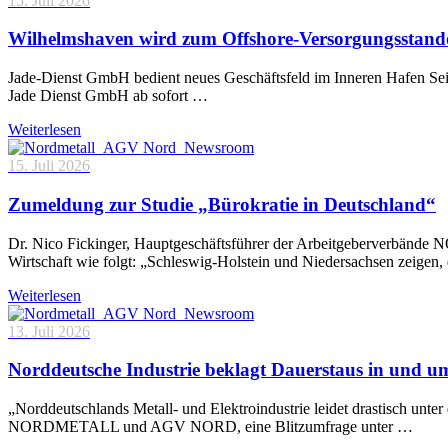
15. Juli 2026
Wilhelmshaven wird zum Offshore-Versorgungsstand
Jade-Dienst GmbH bedient neues Geschäftsfeld im Inneren Hafen Sei
Jade Dienst GmbH ab sofort …
Weiterlesen
15. Juli 2026
Zumeldung zur Studie „Bürokratie in Deutschland“
Dr. Nico Fickinger, Hauptgeschäftsführer der Arbeitgeberverbände
Wirtschaft wie folgt: „Schleswig-Holstein und Niedersachsen zeigen
Weiterlesen
13. Juli 2026
Norddeutsche Industrie beklagt Dauerstaus in und 
„Norddeutschlands Metall- und Elektroindustrie leidet drastisch unt
NORDMETALL und AGV NORD, eine Blitzumfrage unter …