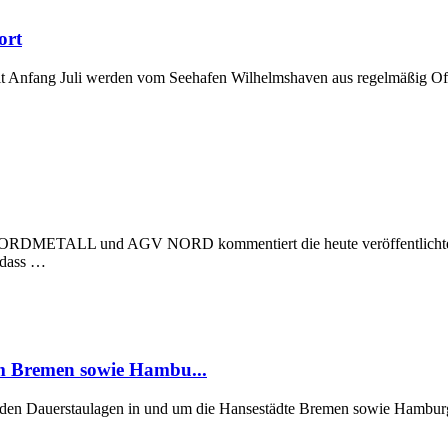
ort
t Anfang Juli werden vom Seehafen Wilhelmshaven aus regelmäßig Off
 NORDMETALL und AGV NORD kommentiert die heute veröffentlichte Stu
, dass …
um Bremen sowie Hambu...
er den Dauerstaulagen in und um die Hansestädte Bremen sowie Hamburg