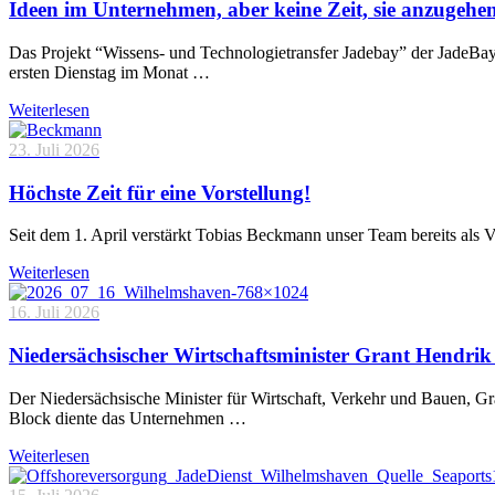
Ideen im Unternehmen, aber keine Zeit, sie anzugehe
Das Projekt “Wissens- und Technologietransfer Jadebay” der JadeBa
ersten Dienstag im Monat …
Weiterlesen
23. Juli 2026
Höchste Zeit für eine Vorstellung!
Seit dem 1. April verstärkt Tobias Beckmann unser Team bereits als 
Weiterlesen
16. Juli 2026
Niedersächsischer Wirtschaftsminister Grant Hendrik 
Der Niedersächsische Minister für Wirtschaft, Verkehr und Bauen, 
Block diente das Unternehmen …
Weiterlesen