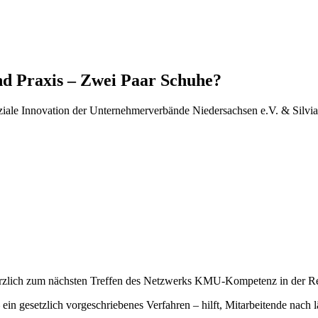
nd Praxis – Zwei Paar Schuhe?
ziale Innovation der Unternehmerverbände Niedersachsen e.V. & Sil
zlich zum nächsten Treffen des Netzwerks KMU-Kompetenz in der Reg
gesetzlich vorgeschriebenes Verfahren – hilft, Mitarbeitende nach län