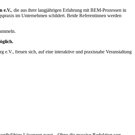
n e.V.
, die aus ihrer langjährigen Erfahrung mit BEM-Prozessen in
ngspraxis im Unternehmen schildert. Beide Referentinnen werden
sammeln.
öglich.
e.V., freuen sich, auf eine interaktive und praxisnahe Veranstaltung
ukunftsfähige Lösungen parat. Ohne die massive Reduktion von