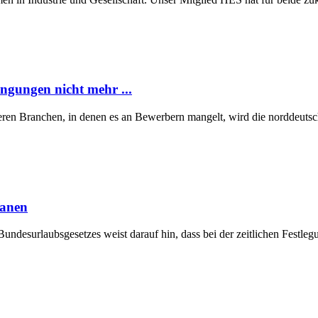
ngungen nicht mehr ...
eren Branchen, in denen es an Bewerbern mangelt, wird die norddeutsch
lanen
Bundesurlaubsgesetzes weist darauf hin, dass bei der zeitlichen Fest