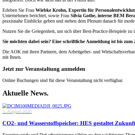
Erleben Sie Frau
Wiebke Krohn, Expertin für Personalentwicklun
Unternehmen berichtet, sowie Frau
Silvia Gothe, interne BEM Ber
praxisnahe Einblicke geben und stehen dem Plenum danach für moder
Nutzen Sie die Gelegenheit, um sich über Best-Practice-Beispiele z
Sie möchten dabei sein? Eine schriftliche Anmeldung ist bis z
Die AOK mit ihren Partnern, dem Arbeitgeber- und Wirtschaftsverband
mit Ihnen.
Jetzt zur Veranstaltung anmelden
Online Buchungen sind für diese Veranstaltung nicht verfügbar.
Aktuelle News.
5. August 2026
CO2- und Wasserstoffspeicher: HES gestaltet Zukunf
Energiewende und Dekarbonisierung zählen zu den wichtigsten Theme