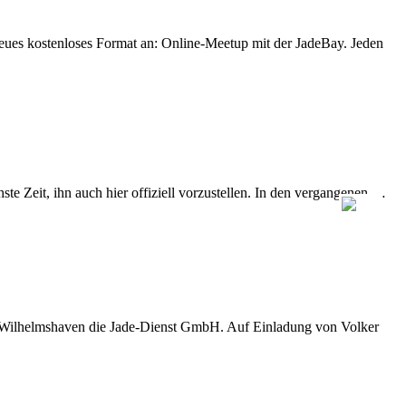
eues kostenloses Format an: Online-Meetup mit der JadeBay. Jeden
e Zeit, ihn auch hier offiziell vorzustellen. In den vergangenen …
D Wilhelmshaven die Jade-Dienst GmbH. Auf Einladung von Volker