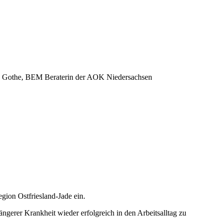
via Gothe, BEM Beraterin der AOK Niedersachsen
ion Ostfriesland-Jade ein.
gerer Krankheit wieder erfolgreich in den Arbeitsalltag zu