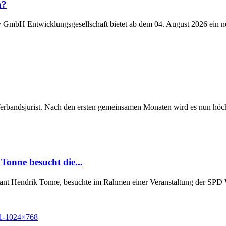
n?
y GmbH Entwicklungsgesellschaft bietet ab dem 04. August 2026 ein n
Verbandsjurist. Nach den ersten gemeinsamen Monaten wird es nun höchst
Tonne besucht die...
Grant Hendrik Tonne, besuchte im Rahmen einer Veranstaltung der SP