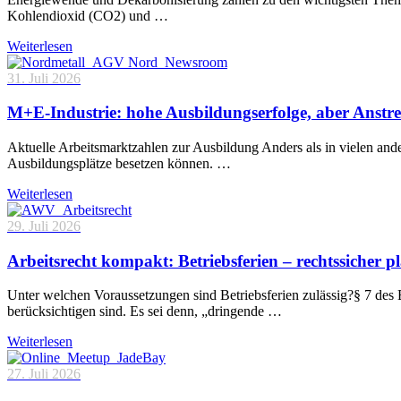
Kohlendioxid (CO2) und …
Weiterlesen
31. Juli 2026
M+E-Industrie: hohe Ausbildungserfolge, aber Anstre
Aktuelle Arbeitsmarktzahlen zur Ausbildung Anders als in vielen and
Ausbildungsplätze besetzen können. …
Weiterlesen
29. Juli 2026
Arbeitsrecht kompakt: Betriebsferien – rechtssicher p
Unter welchen Voraussetzungen sind Betriebsferien zulässig?§ 7 des 
berücksichtigen sind. Es sei denn, „dringende …
Weiterlesen
27. Juli 2026