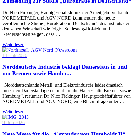
Zumeldung zur Studie „Bürokratie in Deutschland“
Dr. Nico Fickinger, Hauptgeschäftsführer der Arbeitgeberverbände
NORDMETALL und AGV NORD kommentiert die heute
veröffentlichte Studie „Bürokratie in Deutschland“ des Instituts der
deutschen Wirtschaft wie folgt: „Schleswig-Holstein und
Niedersachsen zeigen, dass …
Weiterlesen
13. Juli 2026
Norddeutsche Industrie beklagt Dauerstaus in und
um Bremen sowie Hambu...
„Norddeutschlands Metall- und Elektroindustrie leidet drastisch
unter den Dauerstaulagen in und um die Hansestädte Bremen sowie
Hamburg“, resümiert Dr. Nico Fickinger, Hauptgeschäftsführer von
NORDMETALL und AGV NORD, eine Blitzumfrage unter …
Weiterlesen
9. Juli 2026
Neue Messe für die „Alexander von Humboldt II“