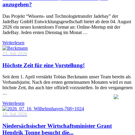
anzugehen?
Das Projekt “Wissens- und Technologietransfer Jadebay” der
JadeBay GmbH Entwicklungsgesellschaft bietet ab dem 04. August
2026 ein neues kostenloses Format an: Online-Meetup mit der
JadeBay. Jeden ersten Dienstag im Monat …
Weiterlesen
23. Juli 2026
Höchste Zeit für eine Vorstellung!
Seit dem 1. April verstärkt Tobias Beckmann unser Team bereits als
Verbandsjurist. Nach den ersten gemeinsamen Monaten wird es nun
höchste Zeit, ihn auch hier offiziell vorzustellen. In den vergangenen
…
Weiterlesen
16. Juli 2026
Niedersächsischer Wirtschaftsminister Grant
Hendrik Tonne besucht die...