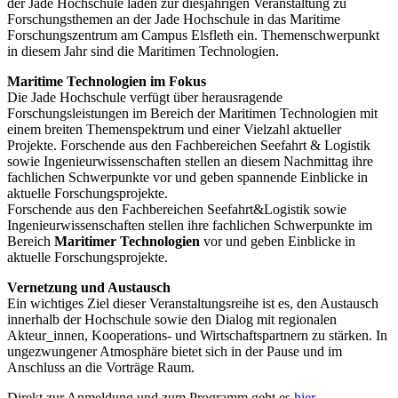
der Jade Hochschule laden zur diesjährigen Veranstaltung zu
Forschungsthemen an der Jade Hochschule in das Maritime
Forschungszentrum am Campus Elsfleth ein. Themenschwerpunkt
in diesem Jahr sind die Maritimen Technologien.
Maritime Technologien im Fokus
Die Jade Hochschule verfügt über herausragende
Forschungsleistungen im Bereich der Maritimen Technologien mit
einem breiten Themenspektrum und einer Vielzahl aktueller
Projekte. Forschende aus den Fachbereichen Seefahrt & Logistik
sowie Ingenieurwissenschaften stellen an diesem Nachmittag ihre
fachlichen Schwerpunkte vor und geben spannende Einblicke in
aktuelle Forschungsprojekte.
Forschende aus den Fachbereichen Seefahrt&Logistik sowie
Ingenieurwissenschaften stellen ihre fachlichen Schwerpunkte im
Bereich
Maritimer Technologien
vor und geben Einblicke in
aktuelle Forschungsprojekte.
Vernetzung und Austausch
Ein wichtiges Ziel dieser Veranstaltungsreihe ist es, den Austausch
innerhalb der Hochschule sowie den Dialog mit regionalen
Akteur_innen, Kooperations- und Wirtschaftspartnern zu stärken. In
ungezwungener Atmosphäre bietet sich in der Pause und im
Anschluss an die Vorträge Raum.
Direkt zur Anmeldung und zum Programm geht es
hier
.