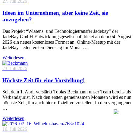
27. Juli 2026
Ideen im Unternehmen, aber keine Zeit, sie
anzugehen?
Das Projekt “Wissens- und Technologietransfer Jadebay” der
JadeBay GmbH Entwicklungsgesellschaft bietet ab dem 04. August
2026 ein neues kostenloses Format an: Online-Meetup mit der
JadeBay. Jeden ersten Dienstag im Monat …
Weiterlesen
23. Juli 2026
Höchste Zeit für eine Vorstellung!
Seit dem 1. April verstärkt Tobias Beckmann unser Team bereits als
Verbandsjurist. Nach den ersten gemeinsamen Monaten wird es nun
höchste Zeit, ihn auch hier offiziell vorzustellen. In den vergangenen
…
Weiterlesen
16. Juli 2026