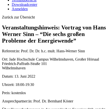
Terminübersicht
Downloadcenter
Anmelden
Zurück zur Übersicht
Veranstaltungshinweis: Vortrag von Hans
Werner Sinn – “Die sechs großen
Probleme der Energiewende”
Referent:in:
Prof. Dr. Dr. h.c. mult. Hans-Werner Sinn
Ort:
Jade Hochschule Campus Wilhelmshaven, Großer Hörsaal
Friedrich-Paffrath-Straße 101
Wilhelmshaven
Datum:
13. Juni 2022
Uhrzeit:
18:00-19:30
Preis:
kostenlos
Ansprechpartner:in:
Prof. Dr. Bernhard Köster