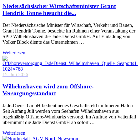
Niedersächsischer Wirtschaftsminister Grant
Hendrik Tonne besucht die...
Der Niedersächsische Minister für Wirtschaft, Verkehr und Bauen,
Grant Hendrik Tonne, besuchte im Rahmen einer Veranstaltung der
SPD Wilhelmshaven die Jade-Dienst GmbH. Auf Einladung von
Volker Block diente das Unternehmen …
Weiterlesen
15. Juli 2026
Wilhelmshaven wird zum Offshore-
Versorgungsstandort
Jade-Dienst GmbH bedient neues Geschäftsfeld im Inneren Hafen
Seit Anfang Juli werden vom Seehafen Wilhelmshaven aus
regelmäßig Offshore-Windparks versorgt. Im Auftrag von Vattenfall
übernimmt die Jade Dienst GmbH ab sofort …
Weiterlesen