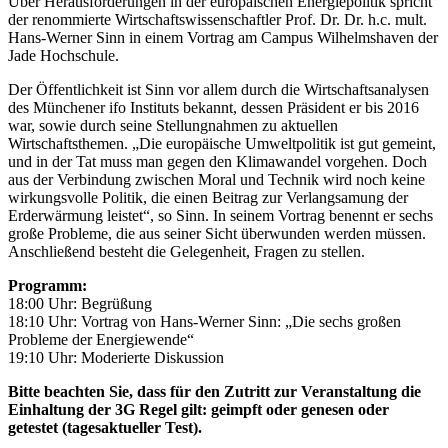
Über Herausforderungen in der europäischen Energiepolitik spricht
der renommierte Wirtschaftswissenschaftler Prof. Dr. Dr. h.c. mult.
Hans-Werner Sinn in einem Vortrag am Campus Wilhelmshaven der
Jade Hochschule.
Der Öffentlichkeit ist Sinn vor allem durch die Wirtschaftsanalysen
des Münchener ifo Instituts bekannt, dessen Präsident er bis 2016
war, sowie durch seine Stellungnahmen zu aktuellen
Wirtschaftsthemen. „Die europäische Umweltpolitik ist gut gemeint,
und in der Tat muss man gegen den Klimawandel vorgehen. Doch
aus der Verbindung zwischen Moral und Technik wird noch keine
wirkungsvolle Politik, die einen Beitrag zur Verlangsamung der
Erderwärmung leistet“, so Sinn. In seinem Vortrag benennt er sechs
große Probleme, die aus seiner Sicht überwunden werden müssen.
Anschließend besteht die Gelegenheit, Fragen zu stellen.
Programm:
18:00 Uhr: Begrüßung
18:10 Uhr: Vortrag von Hans-Werner Sinn: „Die sechs großen
Probleme der Energiewende“
19:10 Uhr: Moderierte Diskussion
Bitte beachten Sie, dass für den Zutritt zur Veranstaltung die
Einhaltung der 3G Regel gilt: geimpft oder genesen oder
getestet (tagesaktueller Test).