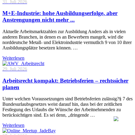
31. Juli 2026
M+E-Industrie: hohe Ausbildungserfolge, aber
Anstrengungen nicht mehr ...
Aktuelle Arbeitsmarktzahlen zur Ausbildung Anders als in vielen
anderen Branchen, in denen es an Bewerbern mangelt, wird die
norddeutsche Metall- und Elektroindustrie vermutlich 9 von 10 ihrer
Ausbildungsplätze besetzen können. …
Weiterlesen
29. Juli 2026
Arbeitsrecht kompakt: Betriebsferien – rechtssicher
planen
Unter welchen Voraussetzungen sind Betriebsferien zulässig?§ 7 des
Bundesurlaubsgesetzes weist darauf hin, dass bei der zeitlichen
Festlegung des Urlaubs die Wünsche der Arbeitnehmenden zu
berücksichtigen sind. Es sei denn, „dringende …
Weiterlesen