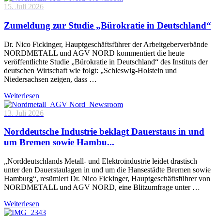
15. Juli 2026
Zumeldung zur Studie „Bürokratie in Deutschland“
Dr. Nico Fickinger, Hauptgeschäftsführer der Arbeitgeberverbände
NORDMETALL und AGV NORD kommentiert die heute
veröffentlichte Studie „Bürokratie in Deutschland“ des Instituts der
deutschen Wirtschaft wie folgt: „Schleswig-Holstein und
Niedersachsen zeigen, dass …
Weiterlesen
13. Juli 2026
Norddeutsche Industrie beklagt Dauerstaus in und
um Bremen sowie Hambu...
„Norddeutschlands Metall- und Elektroindustrie leidet drastisch
unter den Dauerstaulagen in und um die Hansestädte Bremen sowie
Hamburg“, resümiert Dr. Nico Fickinger, Hauptgeschäftsführer von
NORDMETALL und AGV NORD, eine Blitzumfrage unter …
Weiterlesen