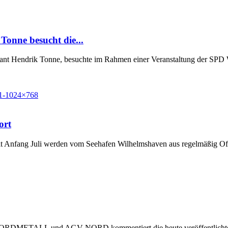
Tonne besucht die...
Grant Hendrik Tonne, besuchte im Rahmen einer Veranstaltung der SP
ort
t Anfang Juli werden vom Seehafen Wilhelmshaven aus regelmäßig Off
 NORDMETALL und AGV NORD kommentiert die heute veröffentlichte Stu