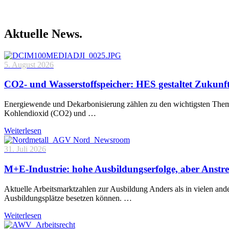
Aktuelle News.
5. August 2026
CO2- und Wasserstoffspeicher: HES gestaltet Zukunf
Energiewende und Dekarbonisierung zählen zu den wichtigsten Theme
Kohlendioxid (CO2) und …
Weiterlesen
31. Juli 2026
M+E-Industrie: hohe Ausbildungserfolge, aber Anstre
Aktuelle Arbeitsmarktzahlen zur Ausbildung Anders als in vielen and
Ausbildungsplätze besetzen können. …
Weiterlesen