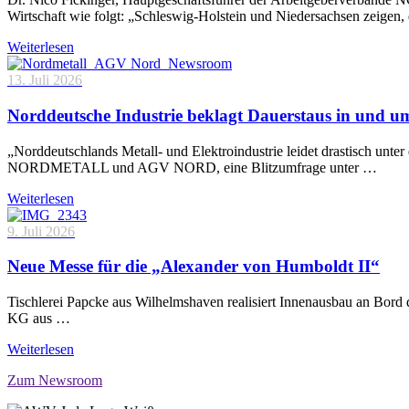
Wirtschaft wie folgt: „Schleswig-Holstein und Niedersachsen zeigen
Weiterlesen
13. Juli 2026
Norddeutsche Industrie beklagt Dauerstaus in und 
„Norddeutschlands Metall- und Elektroindustrie leidet drastisch unt
NORDMETALL und AGV NORD, eine Blitzumfrage unter …
Weiterlesen
9. Juli 2026
Neue Messe für die „Alexander von Humboldt II“
Tischlerei Papcke aus Wilhelmshaven realisiert Innenausbau an Bord
KG aus …
Weiterlesen
Zum Newsroom