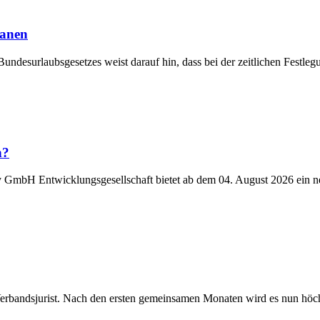
lanen
Bundesurlaubsgesetzes weist darauf hin, dass bei der zeitlichen Fest
n?
y GmbH Entwicklungsgesellschaft bietet ab dem 04. August 2026 ein n
Verbandsjurist. Nach den ersten gemeinsamen Monaten wird es nun höchst