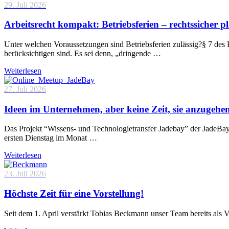
29. Juli 2026
Arbeitsrecht kompakt: Betriebsferien – rechtssicher p
Unter welchen Voraussetzungen sind Betriebsferien zulässig?§ 7 des 
berücksichtigen sind. Es sei denn, „dringende …
Weiterlesen
27. Juli 2026
Ideen im Unternehmen, aber keine Zeit, sie anzugehe
Das Projekt “Wissens- und Technologietransfer Jadebay” der JadeBa
ersten Dienstag im Monat …
Weiterlesen
23. Juli 2026
Höchste Zeit für eine Vorstellung!
Seit dem 1. April verstärkt Tobias Beckmann unser Team bereits als 