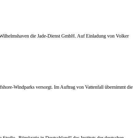
D Wilhelmshaven die Jade-Dienst GmbH. Auf Einladung von Volker
shore-Windparks versorgt. Im Auftrag von Vattenfall übernimmt die
die „Bürokratie in Deutschland“ des Instituts der deutschen