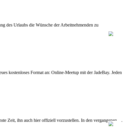
legung des Urlaubs die Wünsche der Arbeitnehmenden zu
eues kostenloses Format an: Online-Meetup mit der JadeBay. Jeden
e Zeit, ihn auch hier offiziell vorzustellen. In den vergangenen …