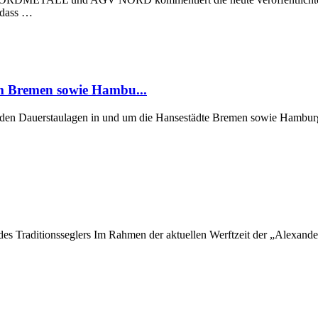
, dass …
um Bremen sowie Hambu...
er den Dauerstaulagen in und um die Hansestädte Bremen sowie Hamburg
 des Traditionsseglers Im Rahmen der aktuellen Werftzeit der „Alexan