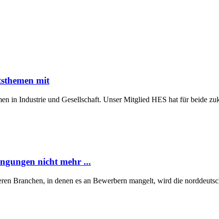
tsthemen mit
n in Industrie und Gesellschaft. Unser Mitglied HES hat für beide z
ngungen nicht mehr ...
eren Branchen, in denen es an Bewerbern mangelt, wird die norddeutsch