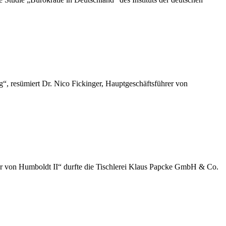
“, resümiert Dr. Nico Fickinger, Hauptgeschäftsführer von
der von Humboldt II“ durfte die Tischlerei Klaus Papcke GmbH & Co.