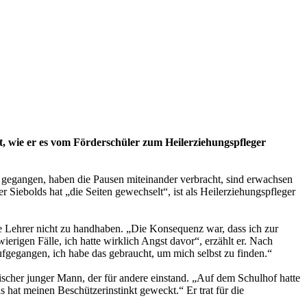
t, wie er es vom Förderschüler zum Heilerziehungspfleger
d gegangen, haben die Pausen miteinander verbracht, sind erwachsen
Siebolds hat „die Seiten gewechselt“, ist als Heilerziehungspfleger
die Lehrer nicht zu handhaben. „Die Konsequenz war, dass ich zur
erigen Fälle, ich hatte wirklich Angst davor“, erzählt er. Nach
aufgegangen, ich habe das gebraucht, um mich selbst zu finden.“
ischer junger Mann, der für andere einstand. „Auf dem Schulhof hatte
 hat meinen Beschützerinstinkt geweckt.“ Er trat für die