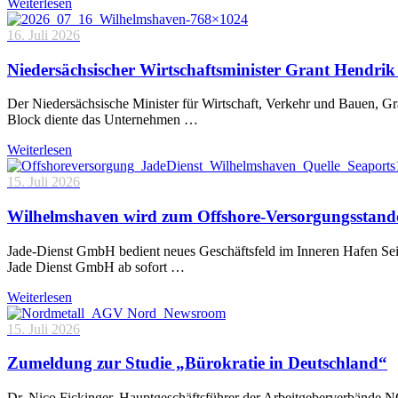
Weiterlesen
16. Juli 2026
Niedersächsischer Wirtschaftsminister Grant Hendrik 
Der Niedersächsische Minister für Wirtschaft, Verkehr und Bauen, 
Block diente das Unternehmen …
Weiterlesen
15. Juli 2026
Wilhelmshaven wird zum Offshore-Versorgungsstand
Jade-Dienst GmbH bedient neues Geschäftsfeld im Inneren Hafen Sei
Jade Dienst GmbH ab sofort …
Weiterlesen
15. Juli 2026
Zumeldung zur Studie „Bürokratie in Deutschland“
Dr. Nico Fickinger, Hauptgeschäftsführer der Arbeitgeberverbände