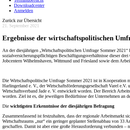
Terminübersicht
Downloadcenter
Anmelden
Zurück zur Übersicht
21. September 2021
Ergebnisse der wirtschaftspolitischen U
An der diesjährigen „Wirtschaftspolitischen Umfrage Sommer 2021“ ha
sozialversicherungspflichtigen Beschäftigungsverhältnisse dieser dr
Jobcentern Wilhelmshaven, Wittmund und Friesland sowie dem Arbeitge
Die Wirtschaftspolitische Umfrage Sommer 2021 ist in Kooperation m
Harlingerland e. V., der Wirtschaftsförderungsgesellschaft Varel e.V.
Wirtschaftsverband Jade e. V. entwickelt worden. Der Bereich Arbeits
worden. Ziel ist es, die jeweiligen Bedürfnisse der Unternehmen an 
Die
wichtigsten Erkenntnisse der diesjährigen Befragung
Zusammenfassend ist festzuhalten, dass der regionale Arbeitsmarkt si
Wirtschaftsraums „nur“ ein geringer geplanter Stellenabbau von 33 
geschaffen. Damit ist aber eine große Herausforderung verbunden – n