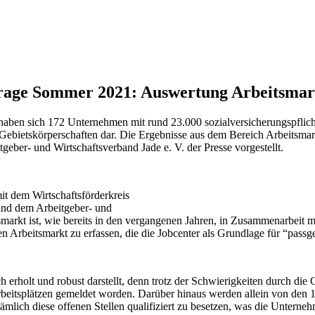
mfrage Sommer 2021: Auswertung Arbeitsmar
ben sich 172 Unternehmen mit rund 23.000 sozialversicherungspflichtig
ei Gebietskörperschaften dar. Die Ergebnisse aus dem Bereich Arbeitsma
ber- und Wirtschaftsverband Jade e. V. der Presse vorgestellt.
it dem Wirtschaftsförderkreis
 und dem Arbeitgeber- und
markt ist, wie bereits in den vergangenen Jahren, in Zusammenarbeit m
den Arbeitsmarkt zu erfassen, die die Jobcenter als Grundlage für “pas
ch erholt und robust darstellt, denn trotz der Schwierigkeiten durch d
Arbeitsplätzen gemeldet worden. Darüber hinaus werden allein von de
ämlich diese offenen Stellen qualifiziert zu besetzen, was die Unterne