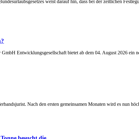
Bundesurlaubsgesetzes weist darauf hin, dass bei der zeitlichen Fest
n?
y GmbH Entwicklungsgesellschaft bietet ab dem 04. August 2026 ein n
Verbandsjurist. Nach den ersten gemeinsamen Monaten wird es nun höchst
Tonne besucht die...