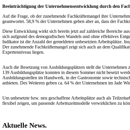
Beeinträchtigung der Unternehmensentwicklung durch den Fac
Auf die Frage, ob der zunehmende Fachkräftemangel ihre Unternehme
geantwortet. 58,9 % der Unternehmen geben aber an, dass der Fachkrä
Diese Entwicklung wirkt sich bereits jetzt auf zahlreiche Bereiche a
sich aufgrund des demografischen Wandels und ohne effektives Entge
Indikator ist die Anzahl der gemeldeten unbesetzten Arbeitsplätze. In
Der zunehmende Fachkräftemangel zeigt sich auch an dem Qualifikatio
Expertenniveau liegen.
Auch die Besetzung von Ausbildungsplätzen stellt die Unternehmen
139 Ausbildungsplätze konnten in diesem Sommer nicht besetzt werd
Ausbildungsstellen im Handwerk, in der Gastronomie sowie technis
anbieten. Des Weiteren geben ca. 64 % der Unternehmen im Jade Wirts
Um unbesetzte bzw. neu geschaffene Arbeitsplätze auch als Teilzeitarb
flexibel zeigen, um passende Arbeitszeitmodelle verwirklichen zu kö
Aktuelle News.