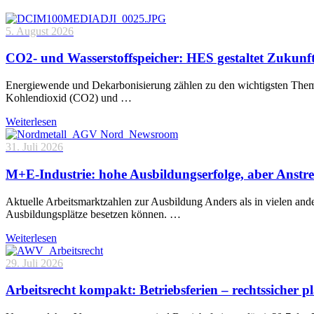
5. August 2026
CO2- und Wasserstoffspeicher: HES gestaltet Zukunf
Energiewende und Dekarbonisierung zählen zu den wichtigsten Theme
Kohlendioxid (CO2) und …
Weiterlesen
31. Juli 2026
M+E-Industrie: hohe Ausbildungserfolge, aber Anstre
Aktuelle Arbeitsmarktzahlen zur Ausbildung Anders als in vielen and
Ausbildungsplätze besetzen können. …
Weiterlesen
29. Juli 2026
Arbeitsrecht kompakt: Betriebsferien – rechtssicher p