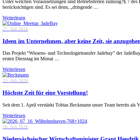
Unter welchen Voraussetzungen sind Betriebsferien zulässig?§ 7 des 
berücksichtigen sind. Es sei denn, „dringende …
Weiterlesen
27. Juli 2026
Ideen im Unternehmen, aber keine Zeit, sie anzugehe
Das Projekt “Wissens- und Technologietransfer Jadebay” der JadeBa
ersten Dienstag im Monat …
Weiterlesen
23. Juli 2026
Höchste Zeit für eine Vorstellung!
Seit dem 1. April verstärkt Tobias Beckmann unser Team bereits als 
Weiterlesen
16. Juli 2026
Niedersächsischer Wirtschaftsminister Grant Hendrik 