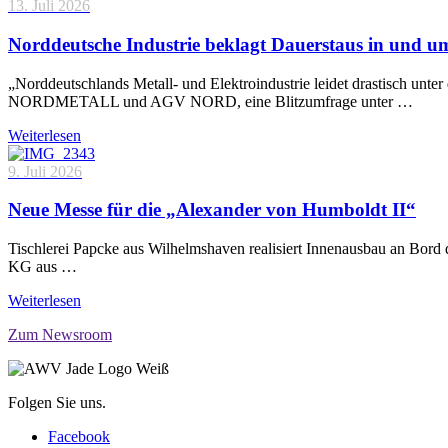
13. Juli 2026
Norddeutsche Industrie beklagt Dauerstaus in und 
„Norddeutschlands Metall- und Elektroindustrie leidet drastisch unt
NORDMETALL und AGV NORD, eine Blitzumfrage unter …
Weiterlesen
9. Juli 2026
Neue Messe für die „Alexander von Humboldt II“
Tischlerei Papcke aus Wilhelmshaven realisiert Innenausbau an Bord
KG aus …
Weiterlesen
Zum Newsroom
Folgen Sie uns.
Facebook