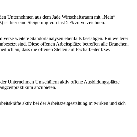
nden Unternehmen aus dem Jade Wirtschaftsraum mit „Nein“
 ist hier eine Steigerung von fast 5 % zu verzeichnen.
erse weitere Standortanalysen ebenfalls bestätigen. Ein weiterer
nbesetzt sind. Diese offenen Arbeitsplätze betreffen alle Branchen.
tlich an, dass die offenen Stellen auf Facharbeiter bzw.
 der Unternehmen Umschülern aktiv offene Ausbildungsplätze
Langzeitpraktikum anzubieten.
beitskräfte aktiv bei der Arbeitszeitgestaltung mitwirken und sich