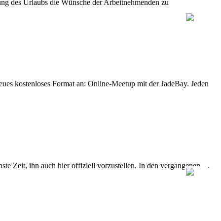
legung des Urlaubs die Wünsche der Arbeitnehmenden zu
eues kostenloses Format an: Online-Meetup mit der JadeBay. Jeden
e Zeit, ihn auch hier offiziell vorzustellen. In den vergangenen …