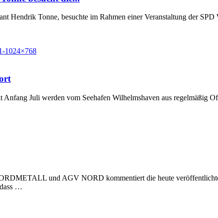
Grant Hendrik Tonne, besuchte im Rahmen einer Veranstaltung der SP
ort
t Anfang Juli werden vom Seehafen Wilhelmshaven aus regelmäßig Off
 NORDMETALL und AGV NORD kommentiert die heute veröffentlichte Stu
, dass …