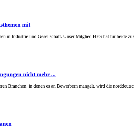
tsthemen mit
n in Industrie und Gesellschaft. Unser Mitglied HES hat für beide z
ngungen nicht mehr ...
eren Branchen, in denen es an Bewerbern mangelt, wird die norddeutsch
lanen