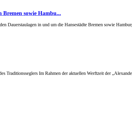
um Bremen sowie Hambu...
er den Dauerstaulagen in und um die Hansestädte Bremen sowie Hamburg
 des Traditionsseglers Im Rahmen der aktuellen Werftzeit der „Alexan