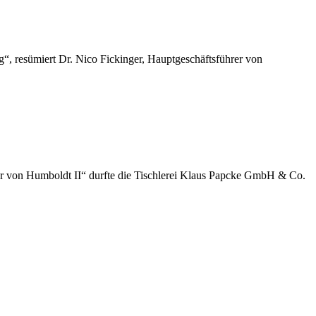
“, resümiert Dr. Nico Fickinger, Hauptgeschäftsführer von
der von Humboldt II“ durfte die Tischlerei Klaus Papcke GmbH & Co.