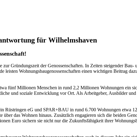
antwortung für Wilhelmshaven
ssenschaft!
ie zur Gründungszeit der Genossenschaften. In Zeiten steigender Bau-
e leisten Wohnungsbaugenossenschaften einen wichtigen Beitrag dazu, 
 fünf Millionen Menschen in rund 2,2 Millionen Wohnungen ein sicher
che und soziale Entwicklung vor Ort. Als Arbeitgeber, Ausbilder und A
ein Rüstringen eG und SPAR+BAU in rund 6.700 Wohnungen etwa 12.50
 über das Wohnen hinaus. Zusätzlich engagieren sich die beiden Genosse
ionen Euro sichern sie nicht nur die Zukunftsfähigkeit ihrer Wohnungsb