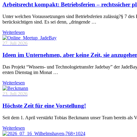
Arbeitsrecht kompakt: Betriebsferien – rechtssicher p
Unter welchen Voraussetzungen sind Betriebsferien zulässig?§ 7 des 
berücksichtigen sind. Es sei denn, „dringende …
Weiterlesen
27. Juli 2026
Ideen im Unternehmen, aber keine Zeit, sie anzugehe
Das Projekt “Wissens- und Technologietransfer Jadebay” der JadeBa
ersten Dienstag im Monat …
Weiterlesen
23. Juli 2026
Höchste Zeit für eine Vorstellung!
Seit dem 1. April verstärkt Tobias Beckmann unser Team bereits als 
Weiterlesen