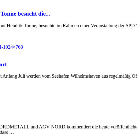
Tonne besucht die...
Grant Hendrik Tonne, besuchte im Rahmen einer Veranstaltung der SP
ort
t Anfang Juli werden vom Seehafen Wilhelmshaven aus regelmäßig Off
 NORDMETALL und AGV NORD kommentiert die heute veröffentlichte Stu
, dass …