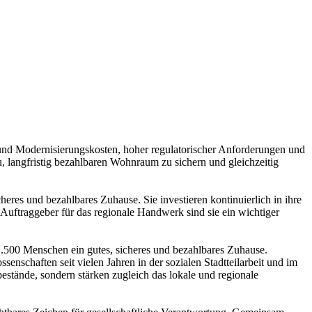
 und Modernisierungskosten, hoher regulatorischer Anforderungen und
langfristig bezahlbaren Wohnraum zu sichern und gleichzeitig
es und bezahlbares Zuhause. Sie investieren kontinuierlich in ihre
uftraggeber für das regionale Handwerk sind sie ein wichtiger
0 Menschen ein gutes, sicheres und bezahlbares Zuhause.
nschaften seit vielen Jahren in der sozialen Stadtteilarbeit und im
estände, sondern stärken zugleich das lokale und regionale