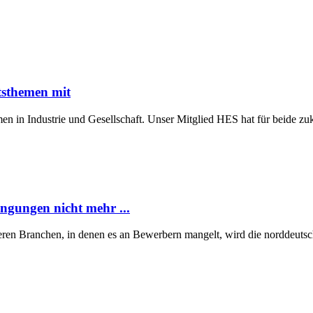
tsthemen mit
n in Industrie und Gesellschaft. Unser Mitglied HES hat für beide z
ngungen nicht mehr ...
eren Branchen, in denen es an Bewerbern mangelt, wird die norddeutsch