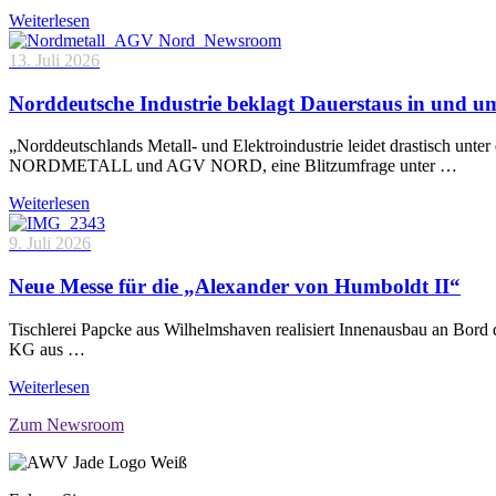
Weiterlesen
13. Juli 2026
Norddeutsche Industrie beklagt Dauerstaus in und 
„Norddeutschlands Metall- und Elektroindustrie leidet drastisch unt
NORDMETALL und AGV NORD, eine Blitzumfrage unter …
Weiterlesen
9. Juli 2026
Neue Messe für die „Alexander von Humboldt II“
Tischlerei Papcke aus Wilhelmshaven realisiert Innenausbau an Bord
KG aus …
Weiterlesen
Zum Newsroom