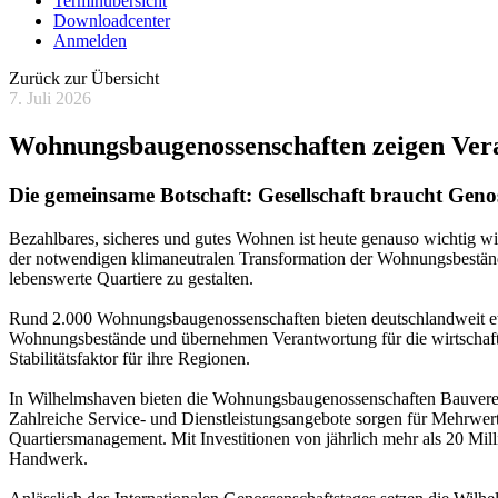
Terminübersicht
Downloadcenter
Anmelden
Zurück zur Übersicht
7. Juli 2026
Wohnungsbaugenossenschaften zeigen Ver
Die gemeinsame Botschaft: Gesellschaft braucht Geno
Bezahlbares, sicheres und gutes Wohnen ist heute genauso wichtig w
der notwendigen klimaneutralen Transformation der Wohnungsbeständ
lebenswerte Quartiere zu gestalten.
Rund 2.000 Wohnungsbaugenossenschaften bieten deutschlandweit etwa
Wohnungsbestände und übernehmen Verantwortung für die wirtschaftli
Stabilitätsfaktor für ihre Regionen.
In Wilhelmshaven bieten die Wohnungsbaugenossenschaften Bauver
Zahlreiche Service- und Dienstleistungsangebote sorgen für Mehrwerte
Quartiersmanagement. Mit Investitionen von jährlich mehr als 20 Mill
Handwerk.