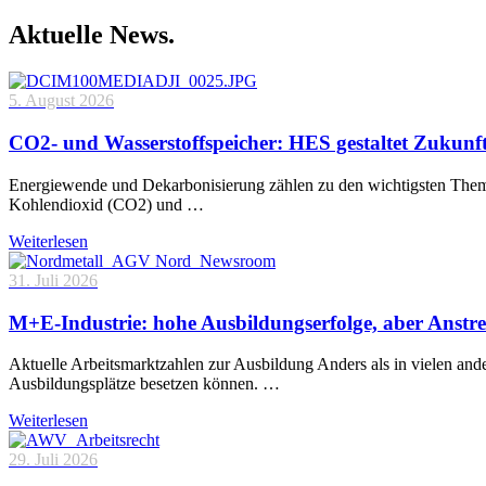
Aktuelle News.
5. August 2026
CO2- und Wasserstoffspeicher: HES gestaltet Zukunf
Energiewende und Dekarbonisierung zählen zu den wichtigsten Theme
Kohlendioxid (CO2) und …
Weiterlesen
31. Juli 2026
M+E-Industrie: hohe Ausbildungserfolge, aber Anstre
Aktuelle Arbeitsmarktzahlen zur Ausbildung Anders als in vielen and
Ausbildungsplätze besetzen können. …
Weiterlesen
29. Juli 2026