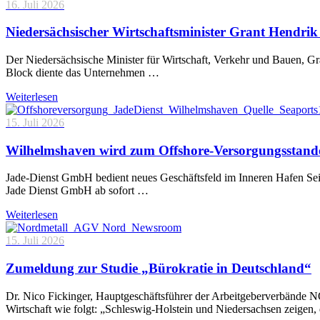
16. Juli 2026
Niedersächsischer Wirtschaftsminister Grant Hendrik 
Der Niedersächsische Minister für Wirtschaft, Verkehr und Bauen, 
Block diente das Unternehmen …
Weiterlesen
15. Juli 2026
Wilhelmshaven wird zum Offshore-Versorgungsstand
Jade-Dienst GmbH bedient neues Geschäftsfeld im Inneren Hafen Sei
Jade Dienst GmbH ab sofort …
Weiterlesen
15. Juli 2026
Zumeldung zur Studie „Bürokratie in Deutschland“
Dr. Nico Fickinger, Hauptgeschäftsführer der Arbeitgeberverbände
Wirtschaft wie folgt: „Schleswig-Holstein und Niedersachsen zeigen