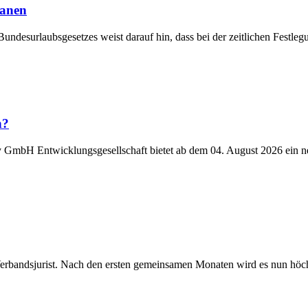
lanen
Bundesurlaubsgesetzes weist darauf hin, dass bei der zeitlichen Fest
n?
y GmbH Entwicklungsgesellschaft bietet ab dem 04. August 2026 ein n
Verbandsjurist. Nach den ersten gemeinsamen Monaten wird es nun höchst