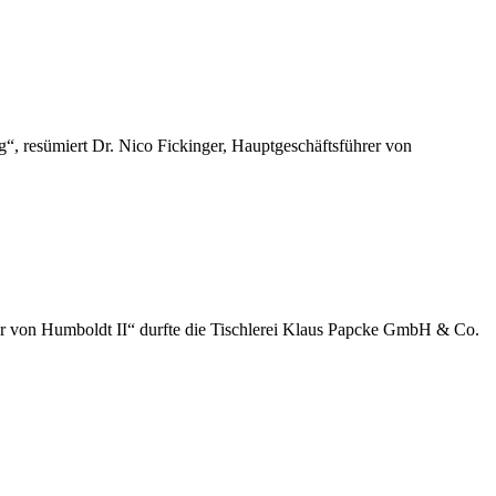
“, resümiert Dr. Nico Fickinger, Hauptgeschäftsführer von
der von Humboldt II“ durfte die Tischlerei Klaus Papcke GmbH & Co.