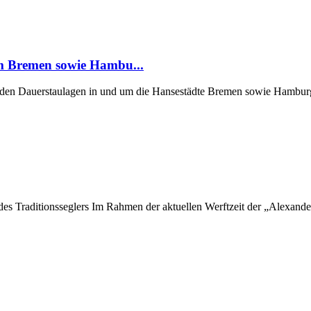
um Bremen sowie Hambu...
er den Dauerstaulagen in und um die Hansestädte Bremen sowie Hamburg
 des Traditionsseglers Im Rahmen der aktuellen Werftzeit der „Alexan