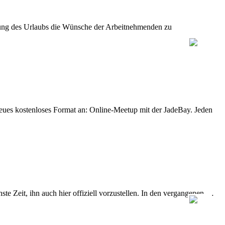
legung des Urlaubs die Wünsche der Arbeitnehmenden zu
eues kostenloses Format an: Online-Meetup mit der JadeBay. Jeden
e Zeit, ihn auch hier offiziell vorzustellen. In den vergangenen …