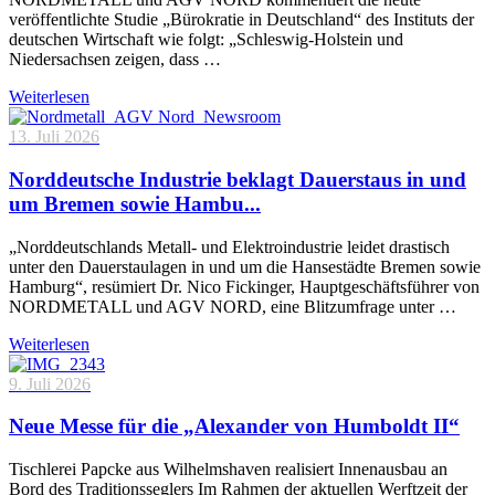
veröffentlichte Studie „Bürokratie in Deutschland“ des Instituts der
deutschen Wirtschaft wie folgt: „Schleswig-Holstein und
Niedersachsen zeigen, dass …
Weiterlesen
13. Juli 2026
Norddeutsche Industrie beklagt Dauerstaus in und
um Bremen sowie Hambu...
„Norddeutschlands Metall- und Elektroindustrie leidet drastisch
unter den Dauerstaulagen in und um die Hansestädte Bremen sowie
Hamburg“, resümiert Dr. Nico Fickinger, Hauptgeschäftsführer von
NORDMETALL und AGV NORD, eine Blitzumfrage unter …
Weiterlesen
9. Juli 2026
Neue Messe für die „Alexander von Humboldt II“
Tischlerei Papcke aus Wilhelmshaven realisiert Innenausbau an
Bord des Traditionsseglers Im Rahmen der aktuellen Werftzeit der