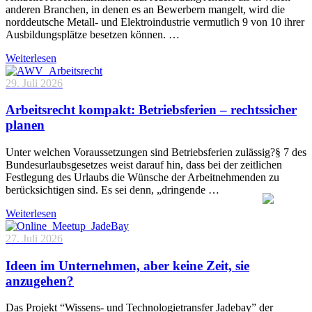
anderen Branchen, in denen es an Bewerbern mangelt, wird die
norddeutsche Metall- und Elektroindustrie vermutlich 9 von 10 ihrer
Ausbildungsplätze besetzen können. …
Weiterlesen
29. Juli 2026
Arbeitsrecht kompakt: Betriebsferien – rechtssicher
planen
Unter welchen Voraussetzungen sind Betriebsferien zulässig?§ 7 des
Bundesurlaubsgesetzes weist darauf hin, dass bei der zeitlichen
Festlegung des Urlaubs die Wünsche der Arbeitnehmenden zu
berücksichtigen sind. Es sei denn, „dringende …
Weiterlesen
27. Juli 2026
Ideen im Unternehmen, aber keine Zeit, sie
anzugehen?
Das Projekt “Wissens- und Technologietransfer Jadebay” der