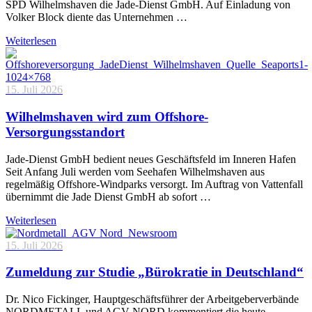
SPD Wilhelmshaven die Jade-Dienst GmbH. Auf Einladung von
Volker Block diente das Unternehmen …
Weiterlesen
15. Juli 2026
Wilhelmshaven wird zum Offshore-
Versorgungsstandort
Jade-Dienst GmbH bedient neues Geschäftsfeld im Inneren Hafen
Seit Anfang Juli werden vom Seehafen Wilhelmshaven aus
regelmäßig Offshore-Windparks versorgt. Im Auftrag von Vattenfall
übernimmt die Jade Dienst GmbH ab sofort …
Weiterlesen
15. Juli 2026
Zumeldung zur Studie „Bürokratie in Deutschland“
Dr. Nico Fickinger, Hauptgeschäftsführer der Arbeitgeberverbände
NORDMETALL und AGV NORD kommentiert die heute