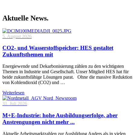
Aktuelle News.
5. August 2026
CO2- und Wasserstoffspeicher: HES gestaltet
Zukunftsthemen mit
Energiewende und Dekarbonisierung zählen zu den wichtigsten
Themen in Industrie und Gesellschaft. Unser Mitglied HES hat für
beide zukunftsfähige Lösungen parat. Ohne die massive Reduktion
von Kohlendioxid (CO2) und …
Weiterlesen
31. Juli 2026
M+E-Industrie: hohe Ausbildungserfolge, aber
Anstrengungen nicht mehr ...
Aktuelle Arbeitsmarktzahlen zur Ausbildung Anders als in vielen