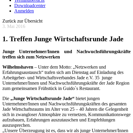
Terminübersicht
Downloadcenter
Anmelden
Zurück zur Übersicht
3. Mai 2016
1. Treffen Junge Wirtschaftsrunde Jade
Junge Unternehmer/Innen und Nachwuchsführungskräfte
treffen sich zum Netzwerken
Wilhelmshaven
– Unter dem Motto: „Netzwerken und
Erfahrungsaustausch“ trafen sich am Dienstag auf Einladung des
Arbeitgeber- und Wirtschaftsverbandes Jade e.V. 35 junge
Unternehmer/Innen und Nachwuchsführungskräfte der Jade Region
zum gemeinsamen Frühstück in Guido`s Restaurant.
Die
„Junge Wirtschaftsrunde Jade“
bietet jungen
Unternehmer/Innen und Nachwuchsführungskräften des gesamten
Jade Wirtschaftsraums im Alter von 25 – 40 Jahren die Gelegenheit
sich in zwangloser Atmosphäre zu vernetzen, Kommunikationswege
aufzubauen, Erfahrungen auszutauschen und Empfehlungen
auszusprechen.
„Unsere Überzeugung ist es, dass wir als junge Unternehmer/Innen