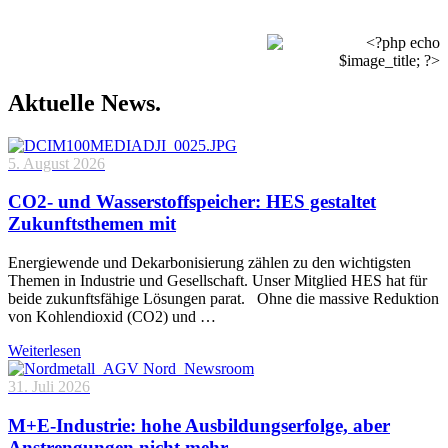
Aktuelle News.
5. August 2026
CO2- und Wasserstoffspeicher: HES gestaltet
Zukunftsthemen mit
Energiewende und Dekarbonisierung zählen zu den wichtigsten
Themen in Industrie und Gesellschaft. Unser Mitglied HES hat für
beide zukunftsfähige Lösungen parat. Ohne die massive Reduktion
von Kohlendioxid (CO2) und …
Weiterlesen
31. Juli 2026
M+E-Industrie: hohe Ausbildungserfolge, aber
Anstrengungen nicht mehr ...