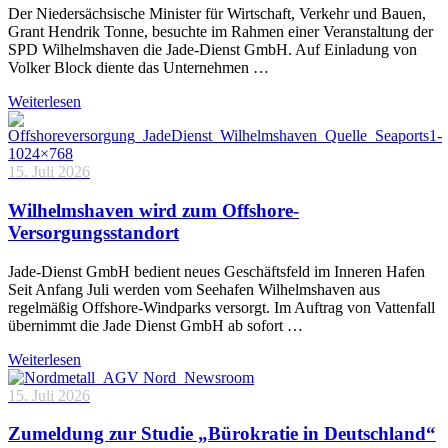
Der Niedersächsische Minister für Wirtschaft, Verkehr und Bauen,
Grant Hendrik Tonne, besuchte im Rahmen einer Veranstaltung der
SPD Wilhelmshaven die Jade-Dienst GmbH. Auf Einladung von
Volker Block diente das Unternehmen …
Weiterlesen
15. Juli 2026
Wilhelmshaven wird zum Offshore-
Versorgungsstandort
Jade-Dienst GmbH bedient neues Geschäftsfeld im Inneren Hafen
Seit Anfang Juli werden vom Seehafen Wilhelmshaven aus
regelmäßig Offshore-Windparks versorgt. Im Auftrag von Vattenfall
übernimmt die Jade Dienst GmbH ab sofort …
Weiterlesen
15. Juli 2026
Zumeldung zur Studie „Bürokratie in Deutschland“