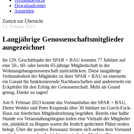
Terminübersicht
Downloadcenter
Anmelden
Zurück zur Übersicht
13. Februar 2023
Langjährige Genossenschaftsmitglieder
ausgezeichnet
Im 129. Geschäftsjahr der SPAR + BAU konnten 77 Jubilare auf
eine 50-, 60- oder bereits 65-jährige Mitgliedschaft in der
Wohnungsbaugenossenschaft zurückblicken. Diese langjährige
Verbundenheit der Mitglieder zu ihrer SPAR + BAU ist einerseits
ein Garant für funktionierende Nachbarschaften und andererseits ein
Eckpfeiler für den Erfolg der Genossenschaft. Mehr als Grund
genug, Danke zu sagen!
Am 9. Februar 2023 konnte das Vorstandsduo der SPAR + BAU,
Dieter Wohler und Peter Krupinski über 30 Jubilare im Gorch-Fock-
Haus zur feierlichen Mitgliederehrung begrüßen. Bereits eine halbe
Stunde vor Veranstaltungsbeginn trafen eine Vielzahl der Mitglieder
ein, pünktlich zu Beginn waren die festlich gedeckten Plätze restlos
belegt. Über die positive Resonanz freuten sich neben dem Vorstand