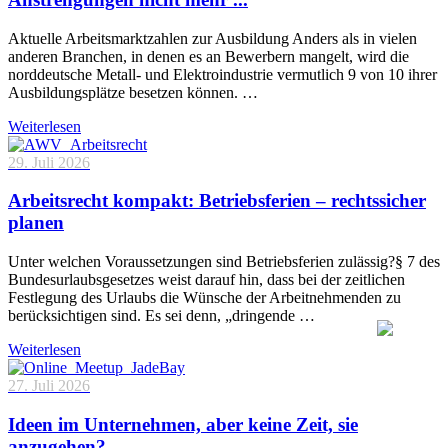
Aktuelle Arbeitsmarktzahlen zur Ausbildung Anders als in vielen
anderen Branchen, in denen es an Bewerbern mangelt, wird die
norddeutsche Metall- und Elektroindustrie vermutlich 9 von 10 ihrer
Ausbildungsplätze besetzen können. …
Weiterlesen
29. Juli 2026
Arbeitsrecht kompakt: Betriebsferien – rechtssicher
planen
Unter welchen Voraussetzungen sind Betriebsferien zulässig?§ 7 des
Bundesurlaubsgesetzes weist darauf hin, dass bei der zeitlichen
Festlegung des Urlaubs die Wünsche der Arbeitnehmenden zu
berücksichtigen sind. Es sei denn, „dringende …
Weiterlesen
27. Juli 2026
Ideen im Unternehmen, aber keine Zeit, sie
anzugehen?