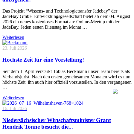
Das Projekt “Wissens- und Technologietransfer Jadebay” der
JadeBay GmbH Entwicklungsgesellschaft bietet ab dem 04. August
2026 ein neues kostenloses Format an: Online-Meetup mit der
JadeBay. Jeden ersten Dienstag im Monat …
Weiterlesen
23. Juli 2026
Höchste Zeit für eine Vorstellung!
Seit dem 1. April verstärkt Tobias Beckmann unser Team bereits als
Verbandsjurist. Nach den ersten gemeinsamen Monaten wird es nun
höchste Zeit, ihn auch hier offiziell vorzustellen. In den vergangenen
…
Weiterlesen
16. Juli 2026
Niedersächsischer Wirtschaftsminister Grant
Hendrik Tonne besucht die...