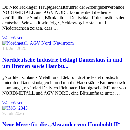
Dr. Nico Fickinger, Hauptgeschäftsführer der Arbeitgeberverbände
NORDMETALL und AGV NORD kommentiert die heute
veröffentlichte Studie „Bürokratie in Deutschland“ des Instituts der
deutschen Wirtschaft wie folgt: „Schleswig-Holstein und
Niedersachsen zeigen, dass …
Weiterlesen
13. Juli 2026
Norddeutsche Industrie beklagt Dauerstaus in und
um Bremen sowie Hambu...
„Norddeutschlands Metall- und Elektroindustrie leidet drastisch
unter den Dauerstaulagen in und um die Hansestädte Bremen sowie
Hamburg“, resümiert Dr. Nico Fickinger, Hauptgeschäftsführer von
NORDMETALL und AGV NORD, eine Blitzumfrage unter …
Weiterlesen
9. Juli 2026
Neue Messe für die „Alexander von Humboldt II“