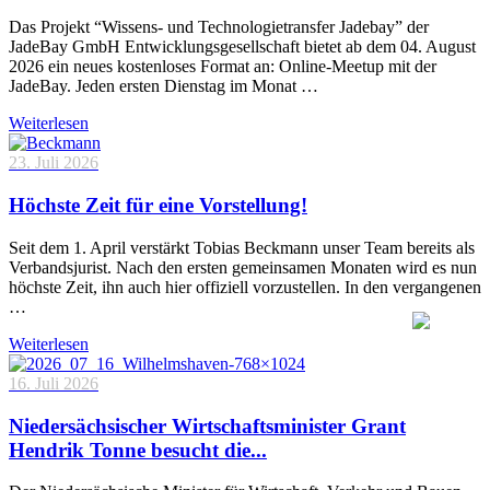
Das Projekt “Wissens- und Technologietransfer Jadebay” der
JadeBay GmbH Entwicklungsgesellschaft bietet ab dem 04. August
2026 ein neues kostenloses Format an: Online-Meetup mit der
JadeBay. Jeden ersten Dienstag im Monat …
Weiterlesen
23. Juli 2026
Höchste Zeit für eine Vorstellung!
Seit dem 1. April verstärkt Tobias Beckmann unser Team bereits als
Verbandsjurist. Nach den ersten gemeinsamen Monaten wird es nun
höchste Zeit, ihn auch hier offiziell vorzustellen. In den vergangenen
…
Weiterlesen
16. Juli 2026
Niedersächsischer Wirtschaftsminister Grant
Hendrik Tonne besucht die...