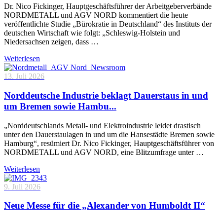
Dr. Nico Fickinger, Hauptgeschäftsführer der Arbeitgeberverbände
NORDMETALL und AGV NORD kommentiert die heute
veröffentlichte Studie „Bürokratie in Deutschland“ des Instituts der
deutschen Wirtschaft wie folgt: „Schleswig-Holstein und
Niedersachsen zeigen, dass …
Weiterlesen
13. Juli 2026
Norddeutsche Industrie beklagt Dauerstaus in und
um Bremen sowie Hambu...
„Norddeutschlands Metall- und Elektroindustrie leidet drastisch
unter den Dauerstaulagen in und um die Hansestädte Bremen sowie
Hamburg“, resümiert Dr. Nico Fickinger, Hauptgeschäftsführer von
NORDMETALL und AGV NORD, eine Blitzumfrage unter …
Weiterlesen
9. Juli 2026
Neue Messe für die „Alexander von Humboldt II“