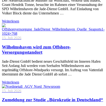
Der Niedersächsische Minister für Wirtschaft, Verkehr und Bauen,
Grant Hendrik Tonne, besuchte im Rahmen einer Veranstaltung der
SPD Wilhelmshaven die Jade-Dienst GmbH. Auf Einladung von
Volker Block diente das Unternehmen …
Weiterlesen
15. Juli 2026
Wilhelmshaven wird zum Offshore-
Versorgungsstandort
Jade-Dienst GmbH bedient neues Geschäftsfeld im Inneren Hafen
Seit Anfang Juli werden vom Seehafen Wilhelmshaven aus
regelmäßig Offshore-Windparks versorgt. Im Auftrag von Vattenfall
übernimmt die Jade Dienst GmbH ab sofort …
Weiterlesen
15. Juli 2026
Zumeldung zur Studie „Bürokratie in Deutschland“