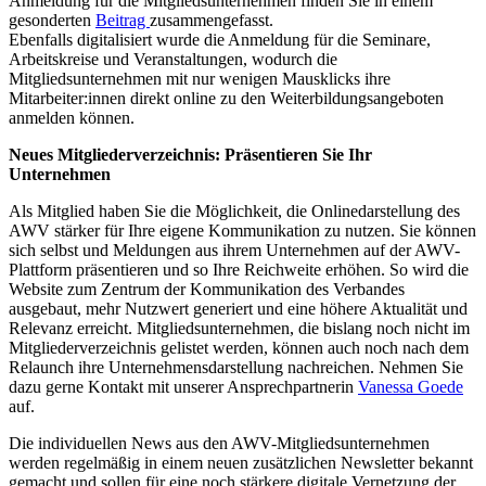
Anmeldung für die Mitgliedsunternehmen finden Sie in einem
gesonderten
Beitrag
zusammengefasst.
Ebenfalls digitalisiert wurde die Anmeldung für die Seminare,
Arbeitskreise und Veranstaltungen, wodurch die
Mitgliedsunternehmen mit nur wenigen Mausklicks ihre
Mitarbeiter:innen direkt online zu den Weiterbildungsangeboten
anmelden können.
Neues Mitgliederverzeichnis: Präsentieren Sie Ihr
Unternehmen
Als Mitglied haben Sie die Möglichkeit, die Onlinedarstellung des
AWV stärker für Ihre eigene Kommunikation zu nutzen. Sie können
sich selbst und Meldungen aus ihrem Unternehmen auf der AWV-
Plattform präsentieren und so Ihre Reichweite erhöhen. So wird die
Website zum Zentrum der Kommunikation des Verbandes
ausgebaut, mehr Nutzwert generiert und eine höhere Aktualität und
Relevanz erreicht. Mitgliedsunternehmen, die bislang noch nicht im
Mitgliederverzeichnis gelistet werden, können auch noch nach dem
Relaunch ihre Unternehmensdarstellung nachreichen. Nehmen Sie
dazu gerne Kontakt mit unserer Ansprechpartnerin
Vanessa Goede
auf.
Die individuellen News aus den AWV-Mitgliedsunternehmen
werden regelmäßig in einem neuen zusätzlichen Newsletter bekannt
gemacht und sollen für eine noch stärkere digitale Vernetzung der