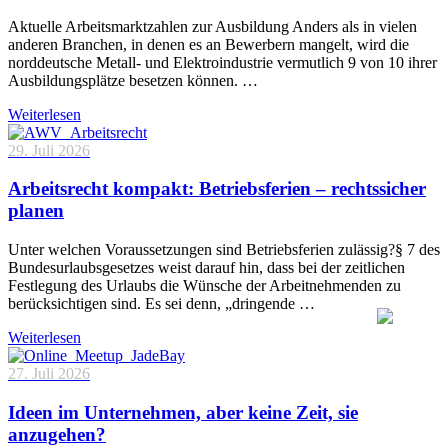
Aktuelle Arbeitsmarktzahlen zur Ausbildung Anders als in vielen
anderen Branchen, in denen es an Bewerbern mangelt, wird die
norddeutsche Metall- und Elektroindustrie vermutlich 9 von 10 ihrer
Ausbildungsplätze besetzen können. …
Weiterlesen
29. Juli 2026
Arbeitsrecht kompakt: Betriebsferien – rechtssicher
planen
Unter welchen Voraussetzungen sind Betriebsferien zulässig?§ 7 des
Bundesurlaubsgesetzes weist darauf hin, dass bei der zeitlichen
Festlegung des Urlaubs die Wünsche der Arbeitnehmenden zu
berücksichtigen sind. Es sei denn, „dringende …
Weiterlesen
27. Juli 2026
Ideen im Unternehmen, aber keine Zeit, sie
anzugehen?