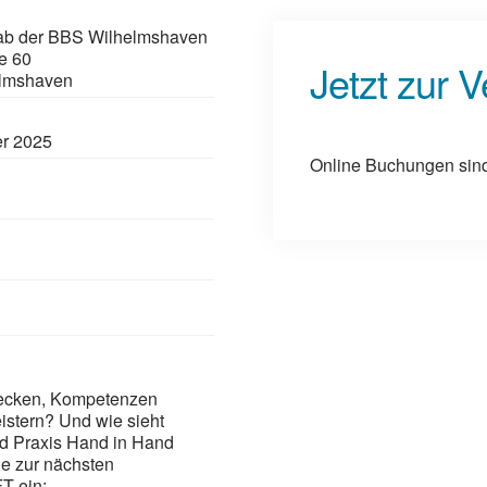
Lab der BBS Wilhelmshaven
e 60
Jetzt zur 
elmshaven
r 2025
Online Buchungen sind 
 wecken, Kompetenzen
istern? Und wie sieht
nd Praxis Hand in Hand
e zur nächsten
T ein: