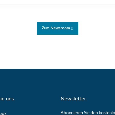
Zum Newsroom
ie uns.
Newsletter.
Abonnieren Sie den kostenl
ook