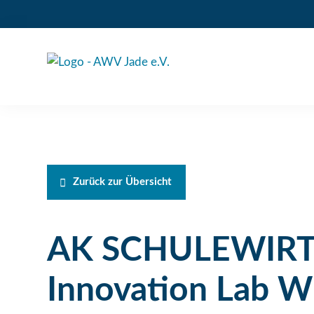
Zurück zur Übersicht
AK SCHULEWIRTS
Innovation Lab W