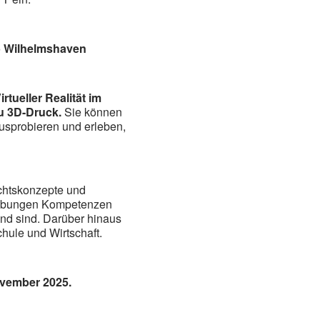
b Wilhelmshaven
rtueller Realität im
zu 3D-Druck.
Sie können
ausprobieren und erleben,
ichtskonzepte und
gebungen Kompetenzen
end sind. Darüber hinaus
hule und Wirtschaft.
ovember 2025.