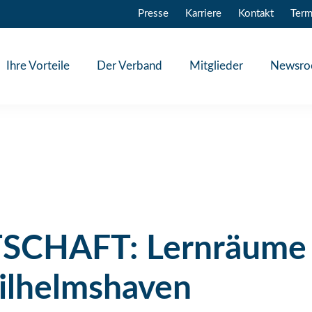
Presse
Karriere
Kontakt
Term
Ihre Vorteile
Der Verband
Mitglieder
Newsr
CHAFT: Lernräume d
ilhelmshaven