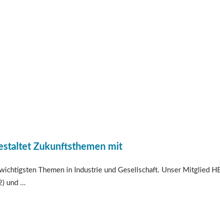
estaltet Zukunftsthemen mit
ichtigsten Themen in Industrie und Gesellschaft. Unser Mitglied HE
2) und …