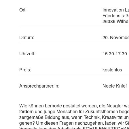
Ort:
Innovation 
Friedenstraß
26386 Wilh
Datum:
20. Novembe
Uhrzeit:
15:30-17:30
Preis:
kostenlos
Ansprechpartner:in:
Neele Knief
Wie können Lernorte gestaltet werden, die Neugier
fördern und junge Menschen für Zukunftsthemen bege
zeitgemäße Bildung aus, wenn Technik, Kreativität u
gehen? Um diesen Fragen nachzugehen, laden wir Si
Veranstaltung des Arbeitskreis SCHULEWIRTSCHAF