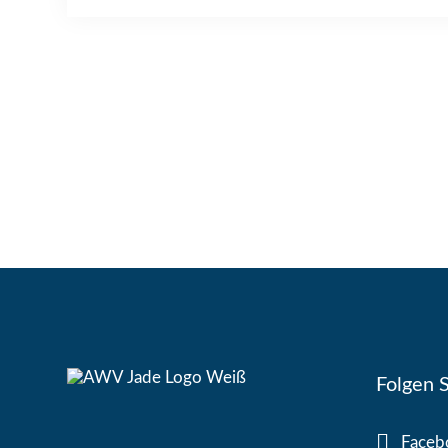
Folgen S
Faceb