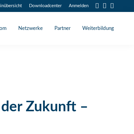
inübersicht
Downloadcenter
Anmelden
oom
Netzwerke
Partner
Weiterbildung
er Zukunft –