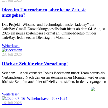
27. Juli 2026
Ideen im Unternehmen, aber keine Zeit, sie
anzugehen?
Das Projekt “Wissens- und Technologietransfer Jadebay” der
JadeBay GmbH Entwicklungsgesellschaft bietet ab dem 04. August
2026 ein neues kostenloses Format an: Online-Meetup mit der
JadeBay. Jeden ersten Dienstag im Monat …
Weiterlesen
23. Juli 2026
Höchste Zeit für eine Vorstellung!
Seit dem 1. April verstärkt Tobias Beckmann unser Team bereits als
Verbandsjurist. Nach den ersten gemeinsamen Monaten wird es nun
höchste Zeit, ihn auch hier offiziell vorzustellen. In den vergangenen
…
Weiterlesen
16. Juli 2026