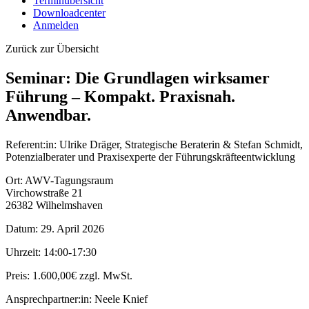
Terminübersicht
Downloadcenter
Anmelden
Zurück zur Übersicht
Seminar: Die Grundlagen wirksamer
Führung – Kompakt. Praxisnah.
Anwendbar.
Referent:in:
Ulrike Dräger, Strategische Beraterin & Stefan Schmidt,
Potenzialberater und Praxisexperte der Führungskräfteentwicklung
Ort:
AWV-Tagungsraum
Virchowstraße 21
26382 Wilhelmshaven
Datum:
29. April 2026
Uhrzeit:
14:00-17:30
Preis:
1.600,00€ zzgl. MwSt.
Ansprechpartner:in:
Neele Knief