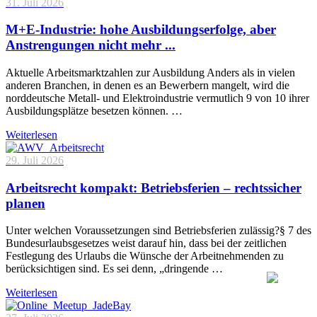
31. Juli 2026
M+E-Industrie: hohe Ausbildungserfolge, aber
Anstrengungen nicht mehr ...
Aktuelle Arbeitsmarktzahlen zur Ausbildung Anders als in vielen
anderen Branchen, in denen es an Bewerbern mangelt, wird die
norddeutsche Metall- und Elektroindustrie vermutlich 9 von 10 ihrer
Ausbildungsplätze besetzen können. …
Weiterlesen
29. Juli 2026
Arbeitsrecht kompakt: Betriebsferien – rechtssicher
planen
Unter welchen Voraussetzungen sind Betriebsferien zulässig?§ 7 des
Bundesurlaubsgesetzes weist darauf hin, dass bei der zeitlichen
Festlegung des Urlaubs die Wünsche der Arbeitnehmenden zu
berücksichtigen sind. Es sei denn, „dringende …
Weiterlesen