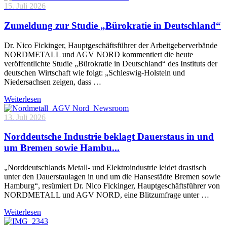
15. Juli 2026
Zumeldung zur Studie „Bürokratie in Deutschland“
Dr. Nico Fickinger, Hauptgeschäftsführer der Arbeitgeberverbände
NORDMETALL und AGV NORD kommentiert die heute
veröffentlichte Studie „Bürokratie in Deutschland“ des Instituts der
deutschen Wirtschaft wie folgt: „Schleswig-Holstein und
Niedersachsen zeigen, dass …
Weiterlesen
13. Juli 2026
Norddeutsche Industrie beklagt Dauerstaus in und
um Bremen sowie Hambu...
„Norddeutschlands Metall- und Elektroindustrie leidet drastisch
unter den Dauerstaulagen in und um die Hansestädte Bremen sowie
Hamburg“, resümiert Dr. Nico Fickinger, Hauptgeschäftsführer von
NORDMETALL und AGV NORD, eine Blitzumfrage unter …
Weiterlesen