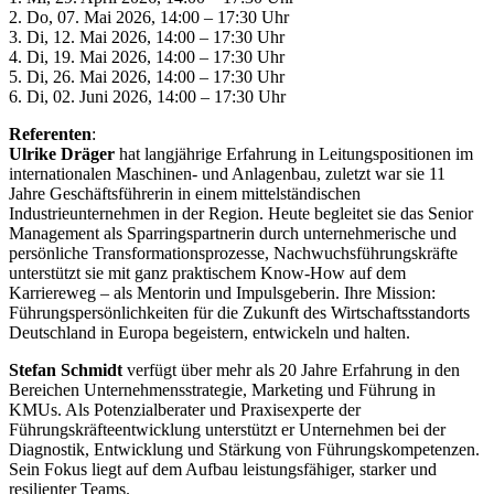
2. Do, 07. Mai 2026, 14:00 – 17:30 Uhr
3. Di, 12. Mai 2026, 14:00 – 17:30 Uhr
4. Di, 19. Mai 2026, 14:00 – 17:30 Uhr
5. Di, 26. Mai 2026, 14:00 – 17:30 Uhr
6. Di, 02. Juni 2026, 14:00 – 17:30 Uhr
Referenten
:
Ulrike Dräger
hat langjährige Erfahrung in Leitungspositionen im
internationalen Maschinen- und Anlagenbau, zuletzt war sie 11
Jahre Geschäftsführerin in einem mittelständischen
Industrieunternehmen in der Region. Heute begleitet sie das Senior
Management als Sparringspartnerin durch unternehmerische und
persönliche Transformationsprozesse, Nachwuchsführungskräfte
unterstützt sie mit ganz praktischem Know-How auf dem
Karriereweg – als Mentorin und Impulsgeberin. Ihre Mission:
Führungspersönlichkeiten für die Zukunft des Wirtschaftsstandorts
Deutschland in Europa begeistern, entwickeln und halten.
Stefan Schmidt
verfügt über mehr als 20 Jahre Erfahrung in den
Bereichen Unternehmensstrategie, Marketing und Führung in
KMUs. Als Potenzialberater und Praxisexperte der
Führungskräfteentwicklung unterstützt er Unternehmen bei der
Diagnostik, Entwicklung und Stärkung von Führungskompetenzen.
Sein Fokus liegt auf dem Aufbau leistungsfähiger, starker und
resilienter Teams.