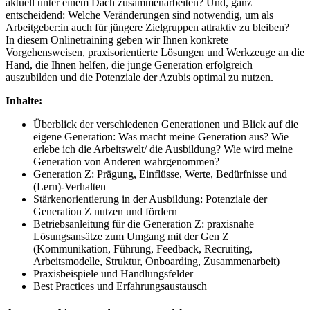
aktuell unter einem Dach zusammenarbeiten? Und, ganz
entscheidend: Welche Veränderungen sind notwendig, um als
Arbeitgeber:in auch für jüngere Zielgruppen attraktiv zu bleiben?
In diesem Onlinetraining geben wir Ihnen konkrete
Vorgehensweisen, praxisorientierte Lösungen und Werkzeuge an die
Hand, die Ihnen helfen, die junge Generation erfolgreich
auszubilden und die Potenziale der Azubis optimal zu nutzen.
Inhalte:
Überblick der verschiedenen Generationen und Blick auf die
eigene Generation: Was macht meine Generation aus? Wie
erlebe ich die Arbeitswelt/ die Ausbildung? Wie wird meine
Generation von Anderen wahrgenommen?
Generation Z: Prägung, Einflüsse, Werte, Bedürfnisse und
(Lern)-Verhalten
Stärkenorientierung in der Ausbildung: Potenziale der
Generation Z nutzen und fördern
Betriebsanleitung für die Generation Z: praxisnahe
Lösungsansätze zum Umgang mit der Gen Z
(Kommunikation, Führung, Feedback, Recruiting,
Arbeitsmodelle, Struktur, Onboarding, Zusammenarbeit)
Praxisbeispiele und Handlungsfelder
Best Practices und Erfahrungsaustausch