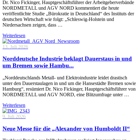
Dr. Nico Fickinger, Hauptgeschäftsführer der Arbeitgeberverbände
NORDMETALL und AGV NORD kommentiert die heute
veröffentlichte Studie „Bürokratie in Deutschland“ des Instituts der
deutschen Wirtschaft wie folgt: „Schleswig-Holstein und
Niedersachsen zeigen, dass …
Weiterlesen
13. Juli 2026
Norddeutsche Industrie beklagt Dauerstaus in und
um Bremen sowie Hambu...
„Norddeutschlands Metall- und Elektroindustrie leidet drastisch
unter den Dauerstaulagen in und um die Hansestädte Bremen sowie
Hamburg“, resümiert Dr. Nico Fickinger, Hauptgeschäftsführer von
NORDMETALL und AGV NORD, eine Blitzumfrage unter …
Weiterlesen
9. Juli 2026
Neue Messe für die „Alexander von Humboldt II“