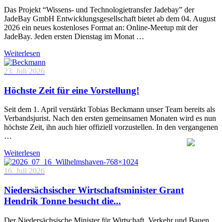
Das Projekt “Wissens- und Technologietransfer Jadebay” der
JadeBay GmbH Entwicklungsgesellschaft bietet ab dem 04. August
2026 ein neues kostenloses Format an: Online-Meetup mit der
JadeBay. Jeden ersten Dienstag im Monat …
Weiterlesen
23. Juli 2026
Höchste Zeit für eine Vorstellung!
Seit dem 1. April verstärkt Tobias Beckmann unser Team bereits als
Verbandsjurist. Nach den ersten gemeinsamen Monaten wird es nun
höchste Zeit, ihn auch hier offiziell vorzustellen. In den vergangenen
…
Weiterlesen
16. Juli 2026
Niedersächsischer Wirtschaftsminister Grant
Hendrik Tonne besucht die...
Der Niedersächsische Minister für Wirtschaft, Verkehr und Bauen,