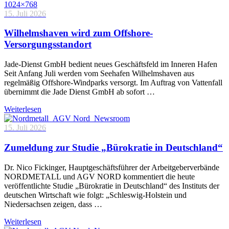
15. Juli 2026
Wilhelmshaven wird zum Offshore-
Versorgungsstandort
Jade-Dienst GmbH bedient neues Geschäftsfeld im Inneren Hafen
Seit Anfang Juli werden vom Seehafen Wilhelmshaven aus
regelmäßig Offshore-Windparks versorgt. Im Auftrag von Vattenfall
übernimmt die Jade Dienst GmbH ab sofort …
Weiterlesen
15. Juli 2026
Zumeldung zur Studie „Bürokratie in Deutschland“
Dr. Nico Fickinger, Hauptgeschäftsführer der Arbeitgeberverbände
NORDMETALL und AGV NORD kommentiert die heute
veröffentlichte Studie „Bürokratie in Deutschland“ des Instituts der
deutschen Wirtschaft wie folgt: „Schleswig-Holstein und
Niedersachsen zeigen, dass …
Weiterlesen