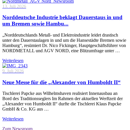
13. Juli 2026
Norddeutsche Industrie beklagt Dauerstaus in und
um Bremen sowie Hambu...
„Norddeutschlands Metall- und Elektroindustrie leidet drastisch
unter den Dauerstaulagen in und um die Hansestädte Bremen sowie
Hamburg“, resümiert Dr. Nico Fickinger, Hauptgeschäftsführer von
NORDMETALL und AGV NORD, eine Blitzumfrage unter …
Weiterlesen
9. Juli 2026
Neue Messe für die „Alexander von Humboldt II“
Tischlerei Papcke aus Wilhelmshaven realisiert Innenausbau an
Bord des Traditionsseglers Im Rahmen der aktuellen Werftzeit der
„Alexander von Humboldt II“ durfte die Tischlerei Klaus Papcke
GmbH & Co. KG aus …
Weiterlesen
Zum Newsroom