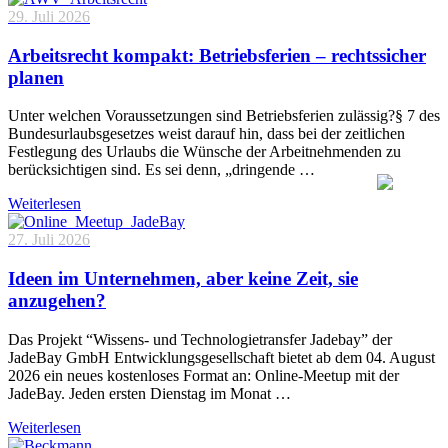
29. Juli 2026
Arbeitsrecht kompakt: Betriebsferien – rechtssicher
planen
Unter welchen Voraussetzungen sind Betriebsferien zulässig?§ 7 des
Bundesurlaubsgesetzes weist darauf hin, dass bei der zeitlichen
Festlegung des Urlaubs die Wünsche der Arbeitnehmenden zu
berücksichtigen sind. Es sei denn, „dringende …
Weiterlesen
27. Juli 2026
Ideen im Unternehmen, aber keine Zeit, sie
anzugehen?
Das Projekt “Wissens- und Technologietransfer Jadebay” der
JadeBay GmbH Entwicklungsgesellschaft bietet ab dem 04. August
2026 ein neues kostenloses Format an: Online-Meetup mit der
JadeBay. Jeden ersten Dienstag im Monat …
Weiterlesen