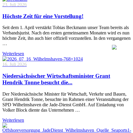
23. Juli 2026
Höchste Zeit für eine Vorstellung!
Seit dem 1. April verstärkt Tobias Beckmann unser Team bereits als
Verbandsjurist. Nach den ersten gemeinsamen Monaten wird es nun
höchste Zeit, ihn auch hier offiziell vorzustellen. In den vergangenen
…
Weiterlesen
16. Juli 2026
Niedersächsischer Wirtschaftsminister Grant
Hendrik Tonne besucht die...
Der Niedersächsische Minister für Wirtschaft, Verkehr und Bauen,
Grant Hendrik Tonne, besuchte im Rahmen einer Veranstaltung der
SPD Wilhelmshaven die Jade-Dienst GmbH. Auf Einladung von
Volker Block diente das Unternehmen …
Weiterlesen