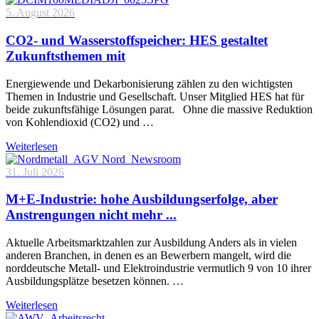
5. August 2026
CO2- und Wasserstoffspeicher: HES gestaltet
Zukunftsthemen mit
Energiewende und Dekarbonisierung zählen zu den wichtigsten
Themen in Industrie und Gesellschaft. Unser Mitglied HES hat für
beide zukunftsfähige Lösungen parat. Ohne die massive Reduktion
von Kohlendioxid (CO2) und …
Weiterlesen
31. Juli 2026
M+E-Industrie: hohe Ausbildungserfolge, aber
Anstrengungen nicht mehr ...
Aktuelle Arbeitsmarktzahlen zur Ausbildung Anders als in vielen
anderen Branchen, in denen es an Bewerbern mangelt, wird die
norddeutsche Metall- und Elektroindustrie vermutlich 9 von 10 ihrer
Ausbildungsplätze besetzen können. …
Weiterlesen