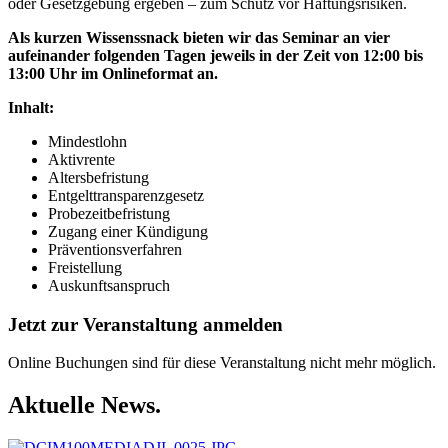
oder Gesetzgebung ergeben – zum Schutz vor Haftungsrisiken.
Als kurzen Wissenssnack bieten wir das Seminar an vier
aufeinander folgenden Tagen jeweils in der Zeit von 12:00 bis
13:00 Uhr im Onlineformat an.
Inhalt:
Mindestlohn
Aktivrente
Altersbefristung
Entgelttransparenzgesetz
Probezeitbefristung
Zugang einer Kündigung
Präventionsverfahren
Freistellung
Auskunftsanspruch
Jetzt zur Veranstaltung anmelden
Online Buchungen sind für diese Veranstaltung nicht mehr möglich.
Aktuelle News.