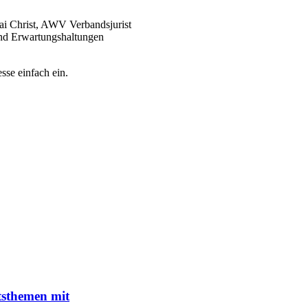
ai Christ, AWV Verbandsjurist
und Erwartungshaltungen
sse einfach ein.
tsthemen mit