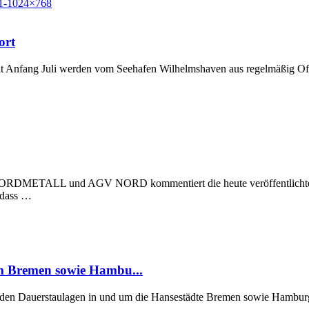
ort
t Anfang Juli werden vom Seehafen Wilhelmshaven aus regelmäßig Off
 NORDMETALL und AGV NORD kommentiert die heute veröffentlichte Stu
, dass …
um Bremen sowie Hambu...
er den Dauerstaulagen in und um die Hansestädte Bremen sowie Hamburg