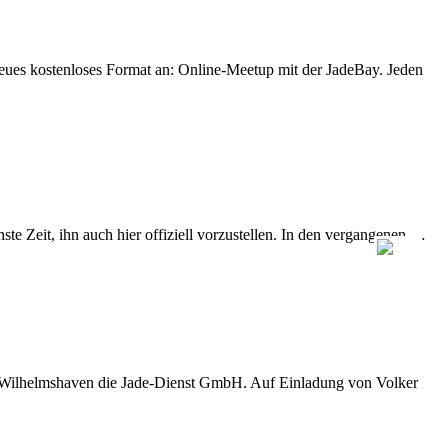
eues kostenloses Format an: Online-Meetup mit der JadeBay. Jeden
e Zeit, ihn auch hier offiziell vorzustellen. In den vergangenen …
D Wilhelmshaven die Jade-Dienst GmbH. Auf Einladung von Volker