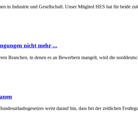
n in Industrie und Gesellschaft. Unser Mitglied HES hat für beide z
ngungen nicht mehr ...
eren Branchen, in denen es an Bewerbern mangelt, wird die norddeutsch
lanen
Bundesurlaubsgesetzes weist darauf hin, dass bei der zeitlichen Fest