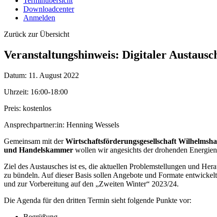
Terminübersicht
Downloadcenter
Anmelden
Zurück zur Übersicht
Veranstaltungshinweis: Digitaler Austaus
Datum:
11. August 2022
Uhrzeit:
16:00-18:00
Preis:
kostenlos
Ansprechpartner:in:
Henning Wessels
Gemeinsam mit der
Wirtschaftsförderungsgesellschaft Wilhelms
und Handelskammer
wollen wir angesichts der drohenden Energieno
Ziel des Austausches ist es, die aktuellen Problemstellungen und H
zu bündeln. Auf dieser Basis sollen Angebote und Formate entwickel
und zur Vorbereitung auf den „Zweiten Winter“ 2023/24.
Die Agenda für den dritten Termin sieht folgende Punkte vor:
Begrüßung