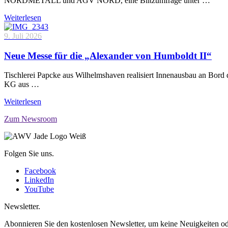
NORDMETALL und AGV NORD, eine Blitzumfrage unter …
Weiterlesen
9. Juli 2026
Neue Messe für die „Alexander von Humboldt II“
Tischlerei Papcke aus Wilhelmshaven realisiert Innenausbau an Bord
KG aus …
Weiterlesen
Zum Newsroom
Folgen Sie uns.
Facebook
LinkedIn
YouTube
Newsletter.
Abonnieren Sie den kostenlosen Newsletter, um keine Neuigkeiten od