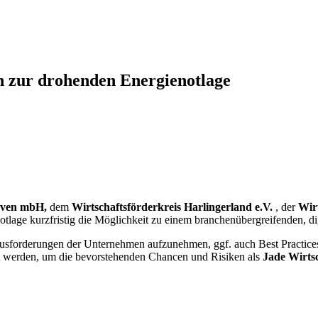
ch zur drohenden Energienotlage
haven mbH,
dem
Wirtschaftsförderkreis Harlingerland e.V.
, der
Wir
tlage kurzfristig die Möglichkeit zu einem branchenübergreifenden, d
erausforderungen der Unternehmen aufzunehmen, ggf. auch Best Practic
t werden, um die bevorstehenden Chancen und Risiken als
Jade Wirtsc