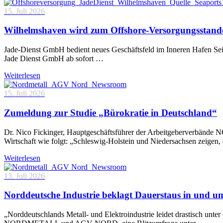
15. Juli 2026
Wilhelmshaven wird zum Offshore-Versorgungsstand
Jade-Dienst GmbH bedient neues Geschäftsfeld im Inneren Hafen Sei
Jade Dienst GmbH ab sofort …
Weiterlesen
15. Juli 2026
Zumeldung zur Studie „Bürokratie in Deutschland“
Dr. Nico Fickinger, Hauptgeschäftsführer der Arbeitgeberverbände
Wirtschaft wie folgt: „Schleswig-Holstein und Niedersachsen zeigen
Weiterlesen
13. Juli 2026
Norddeutsche Industrie beklagt Dauerstaus in und 
„Norddeutschlands Metall- und Elektroindustrie leidet drastisch unt