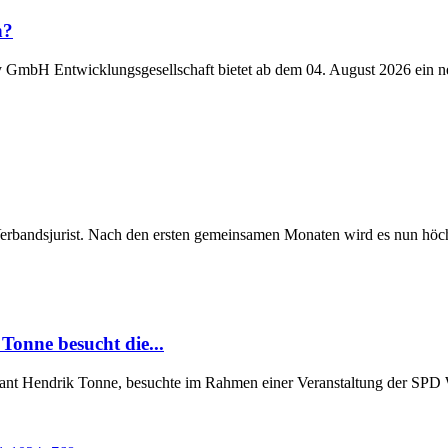
n?
y GmbH Entwicklungsgesellschaft bietet ab dem 04. August 2026 ein n
Verbandsjurist. Nach den ersten gemeinsamen Monaten wird es nun höchst
Tonne besucht die...
Grant Hendrik Tonne, besuchte im Rahmen einer Veranstaltung der SP