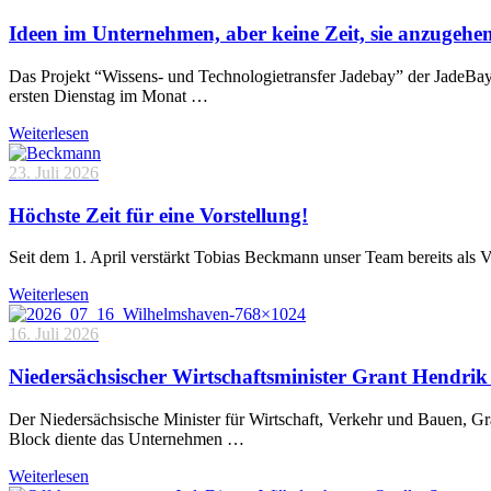
Ideen im Unternehmen, aber keine Zeit, sie anzugehe
Das Projekt “Wissens- und Technologietransfer Jadebay” der JadeBa
ersten Dienstag im Monat …
Weiterlesen
23. Juli 2026
Höchste Zeit für eine Vorstellung!
Seit dem 1. April verstärkt Tobias Beckmann unser Team bereits als 
Weiterlesen
16. Juli 2026
Niedersächsischer Wirtschaftsminister Grant Hendrik 
Der Niedersächsische Minister für Wirtschaft, Verkehr und Bauen, 
Block diente das Unternehmen …
Weiterlesen