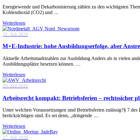
Energiewende und Dekarbonisierung zählen zu den wichtigsten Theme
Kohlendioxid (CO2) und …
Weiterlesen
31. Juli 2026
M+E-Industrie: hohe Ausbildungserfolge, aber Anstre
Aktuelle Arbeitsmarktzahlen zur Ausbildung Anders als in vielen and
Ausbildungsplätze besetzen können. …
Weiterlesen
29. Juli 2026
Arbeitsrecht kompakt: Betriebsferien – rechtssicher p
Unter welchen Voraussetzungen sind Betriebsferien zulässig?§ 7 des 
berücksichtigen sind. Es sei denn, „dringende …
Weiterlesen
27. Juli 2026