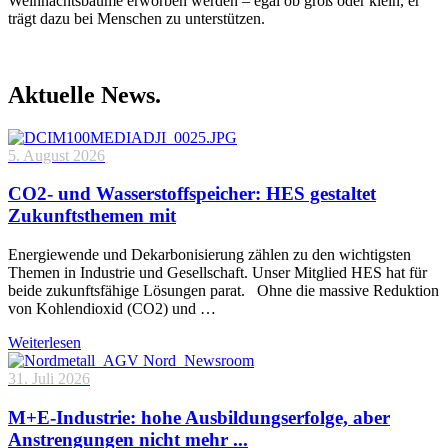
Weihnachtsbäume erworben werden – egal ob groß oder klein, er
trägt dazu bei Menschen zu unterstützen.
Aktuelle News.
5. August 2026
CO2- und Wasserstoffspeicher: HES gestaltet
Zukunftsthemen mit
Energiewende und Dekarbonisierung zählen zu den wichtigsten
Themen in Industrie und Gesellschaft. Unser Mitglied HES hat für
beide zukunftsfähige Lösungen parat. Ohne die massive Reduktion
von Kohlendioxid (CO2) und …
Weiterlesen
31. Juli 2026
M+E-Industrie: hohe Ausbildungserfolge, aber
Anstrengungen nicht mehr ...