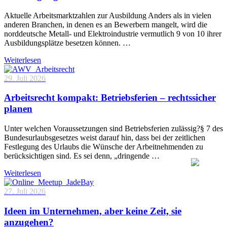
Aktuelle Arbeitsmarktzahlen zur Ausbildung Anders als in vielen
anderen Branchen, in denen es an Bewerbern mangelt, wird die
norddeutsche Metall- und Elektroindustrie vermutlich 9 von 10 ihrer
Ausbildungsplätze besetzen können. …
Weiterlesen
29. Juli 2026
Arbeitsrecht kompakt: Betriebsferien – rechtssicher
planen
Unter welchen Voraussetzungen sind Betriebsferien zulässig?§ 7 des
Bundesurlaubsgesetzes weist darauf hin, dass bei der zeitlichen
Festlegung des Urlaubs die Wünsche der Arbeitnehmenden zu
berücksichtigen sind. Es sei denn, „dringende …
Weiterlesen
27. Juli 2026
Ideen im Unternehmen, aber keine Zeit, sie
anzugehen?