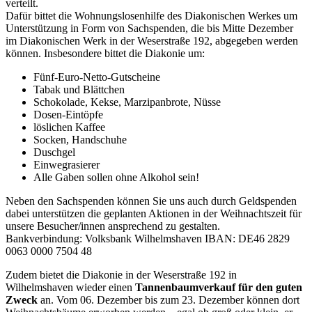
verteilt.
Dafür bittet die Wohnungslosenhilfe des Diakonischen Werkes um
Unterstützung in Form von Sachspenden, die bis Mitte Dezember
im Diakonischen Werk in der Weserstraße 192, abgegeben werden
können. Insbesondere bittet die Diakonie um:
Fünf-Euro-Netto-Gutscheine
Tabak und Blättchen
Schokolade, Kekse, Marzipanbrote, Nüsse
Dosen-Eintöpfe
löslichen Kaffee
Socken, Handschuhe
Duschgel
Einwegrasierer
Alle Gaben sollen ohne Alkohol sein!
Neben den Sachspenden können Sie uns auch durch Geldspenden
dabei unterstützen die geplanten Aktionen in der Weihnachtszeit für
unsere Besucher/innen ansprechend zu gestalten.
Bankverbindung: Volksbank Wilhelmshaven IBAN: DE46 2829
0063 0000 7504 48
Zudem bietet die Diakonie in der Weserstraße 192 in
Wilhelmshaven wieder einen
Tannenbaumverkauf für den guten
Zweck
an. Vom 06. Dezember bis zum 23. Dezember können dort