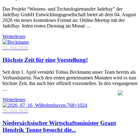
Das Projekt “Wissens- und Technologietransfer Jadebay” der
JadeBay GmbH Entwicklungsgesellschaft bietet ab dem 04. August
2026 ein neues kostenloses Format an: Online-Meetup mit der
JadeBay. Jeden ersten Dienstag im Monat …
Weiterlesen
23. Juli 2026
Höchste Zeit für eine Vorstellung!
Seit dem 1. April verstärkt Tobias Beckmann unser Team bereits als
Verbandsjurist. Nach den ersten gemeinsamen Monaten wird es nun
höchste Zeit, ihn auch hier offiziell vorzustellen. In den vergangenen
…
Weiterlesen
16. Juli 2026
Niedersächsischer Wirtschaftsminister Grant
Hendrik Tonne besucht die...