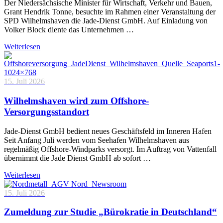
Der Niedersächsische Minister für Wirtschaft, Verkehr und Bauen,
Grant Hendrik Tonne, besuchte im Rahmen einer Veranstaltung der
SPD Wilhelmshaven die Jade-Dienst GmbH. Auf Einladung von
Volker Block diente das Unternehmen …
Weiterlesen
15. Juli 2026
Wilhelmshaven wird zum Offshore-
Versorgungsstandort
Jade-Dienst GmbH bedient neues Geschäftsfeld im Inneren Hafen
Seit Anfang Juli werden vom Seehafen Wilhelmshaven aus
regelmäßig Offshore-Windparks versorgt. Im Auftrag von Vattenfall
übernimmt die Jade Dienst GmbH ab sofort …
Weiterlesen
15. Juli 2026
Zumeldung zur Studie „Bürokratie in Deutschland“