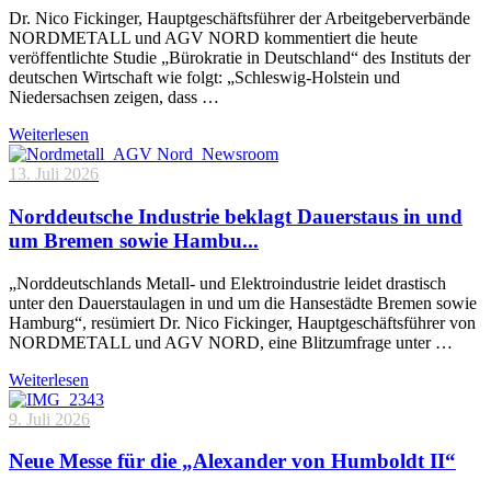
Dr. Nico Fickinger, Hauptgeschäftsführer der Arbeitgeberverbände
NORDMETALL und AGV NORD kommentiert die heute
veröffentlichte Studie „Bürokratie in Deutschland“ des Instituts der
deutschen Wirtschaft wie folgt: „Schleswig-Holstein und
Niedersachsen zeigen, dass …
Weiterlesen
13. Juli 2026
Norddeutsche Industrie beklagt Dauerstaus in und
um Bremen sowie Hambu...
„Norddeutschlands Metall- und Elektroindustrie leidet drastisch
unter den Dauerstaulagen in und um die Hansestädte Bremen sowie
Hamburg“, resümiert Dr. Nico Fickinger, Hauptgeschäftsführer von
NORDMETALL und AGV NORD, eine Blitzumfrage unter …
Weiterlesen
9. Juli 2026
Neue Messe für die „Alexander von Humboldt II“