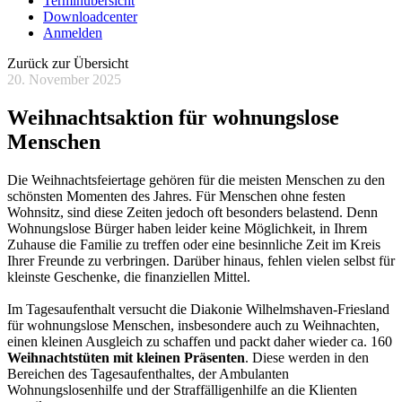
Terminübersicht
Downloadcenter
Anmelden
Zurück zur Übersicht
20. November 2025
Weihnachtsaktion für wohnungslose
Menschen
Die Weihnachtsfeiertage gehören für die meisten Menschen zu den
schönsten Momenten des Jahres. Für Menschen ohne festen
Wohnsitz, sind diese Zeiten jedoch oft besonders belastend. Denn
Wohnungslose Bürger haben leider keine Möglichkeit, in Ihrem
Zuhause die Familie zu treffen oder eine besinnliche Zeit im Kreis
Ihrer Freunde zu verbringen. Darüber hinaus, fehlen vielen selbst für
kleinste Geschenke, die finanziellen Mittel.
Im Tagesaufenthalt versucht die Diakonie Wilhelmshaven-Friesland
für wohnungslose Menschen, insbesondere auch zu Weihnachten,
einen kleinen Ausgleich zu schaffen und packt daher wieder ca. 160
Weihnachtstüten mit kleinen Präsenten
. Diese werden in den
Bereichen des Tagesaufenthaltes, der Ambulanten
Wohnungslosenhilfe und der Straffälligenhilfe an die Klienten