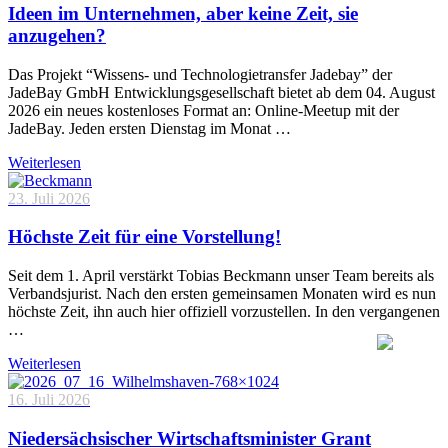
Ideen im Unternehmen, aber keine Zeit, sie
anzugehen?
Das Projekt “Wissens- und Technologietransfer Jadebay” der
JadeBay GmbH Entwicklungsgesellschaft bietet ab dem 04. August
2026 ein neues kostenloses Format an: Online-Meetup mit der
JadeBay. Jeden ersten Dienstag im Monat …
Weiterlesen
23. Juli 2026
Höchste Zeit für eine Vorstellung!
Seit dem 1. April verstärkt Tobias Beckmann unser Team bereits als
Verbandsjurist. Nach den ersten gemeinsamen Monaten wird es nun
höchste Zeit, ihn auch hier offiziell vorzustellen. In den vergangenen
…
Weiterlesen
16. Juli 2026
Niedersächsischer Wirtschaftsminister Grant