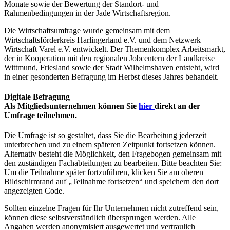
Monate sowie der Bewertung der Standort- und
Rahmenbedingungen in der Jade Wirtschaftsregion.
Die Wirtschaftsumfrage wurde gemeinsam mit dem
Wirtschaftsförderkreis Harlingerland e.V. und dem Netzwerk
Wirtschaft Varel e.V. entwickelt. Der Themenkomplex Arbeitsmarkt,
der in Kooperation mit den regionalen Jobcentern der Landkreise
Wittmund, Friesland sowie der Stadt Wilhelmshaven entsteht, wird
in einer gesonderten Befragung im Herbst dieses Jahres behandelt.
Digitale Befragung
Als Mitgliedsunternehmen können Sie
hier
direkt an der
Umfrage teilnehmen.
Die Umfrage ist so gestaltet, dass Sie die Bearbeitung jederzeit
unterbrechen und zu einem späteren Zeitpunkt fortsetzen können.
Alternativ besteht die Möglichkeit, den Fragebogen gemeinsam mit
den zuständigen Fachabteilungen zu bearbeiten. Bitte beachten Sie:
Um die Teilnahme später fortzuführen, klicken Sie am oberen
Bildschirmrand auf „Teilnahme fortsetzen“ und speichern den dort
angezeigten Code.
Sollten einzelne Fragen für Ihr Unternehmen nicht zutreffend sein,
können diese selbstverständlich übersprungen werden. Alle
Angaben werden anonymisiert ausgewertet und vertraulich