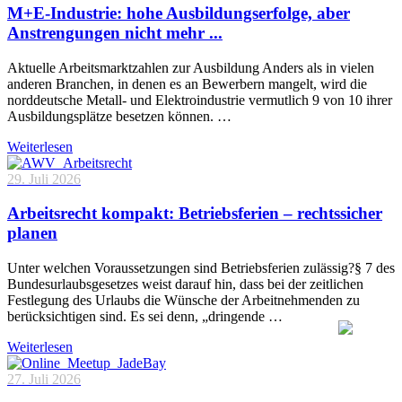
M+E-Industrie: hohe Ausbildungserfolge, aber
Anstrengungen nicht mehr ...
Aktuelle Arbeitsmarktzahlen zur Ausbildung Anders als in vielen
anderen Branchen, in denen es an Bewerbern mangelt, wird die
norddeutsche Metall- und Elektroindustrie vermutlich 9 von 10 ihrer
Ausbildungsplätze besetzen können. …
Weiterlesen
29. Juli 2026
Arbeitsrecht kompakt: Betriebsferien – rechtssicher
planen
Unter welchen Voraussetzungen sind Betriebsferien zulässig?§ 7 des
Bundesurlaubsgesetzes weist darauf hin, dass bei der zeitlichen
Festlegung des Urlaubs die Wünsche der Arbeitnehmenden zu
berücksichtigen sind. Es sei denn, „dringende …
Weiterlesen
27. Juli 2026