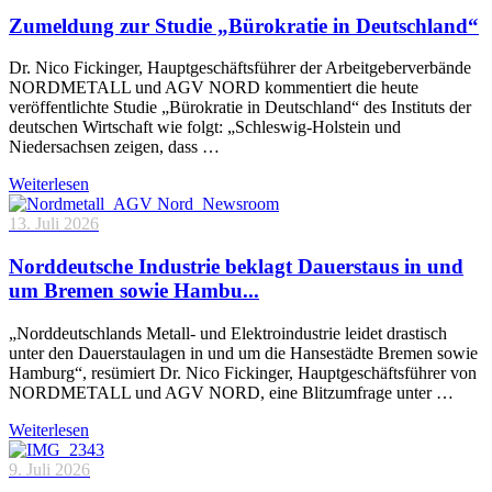
Zumeldung zur Studie „Bürokratie in Deutschland“
Dr. Nico Fickinger, Hauptgeschäftsführer der Arbeitgeberverbände
NORDMETALL und AGV NORD kommentiert die heute
veröffentlichte Studie „Bürokratie in Deutschland“ des Instituts der
deutschen Wirtschaft wie folgt: „Schleswig-Holstein und
Niedersachsen zeigen, dass …
Weiterlesen
13. Juli 2026
Norddeutsche Industrie beklagt Dauerstaus in und
um Bremen sowie Hambu...
„Norddeutschlands Metall- und Elektroindustrie leidet drastisch
unter den Dauerstaulagen in und um die Hansestädte Bremen sowie
Hamburg“, resümiert Dr. Nico Fickinger, Hauptgeschäftsführer von
NORDMETALL und AGV NORD, eine Blitzumfrage unter …
Weiterlesen
9. Juli 2026