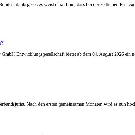
Bundesurlaubsgesetzes weist darauf hin, dass bei der zeitlichen Fest
n?
y GmbH Entwicklungsgesellschaft bietet ab dem 04. August 2026 ein n
Verbandsjurist. Nach den ersten gemeinsamen Monaten wird es nun höchst