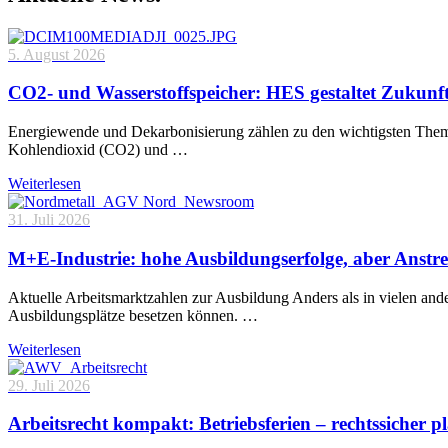
5. August 2026
CO2- und Wasserstoffspeicher: HES gestaltet Zukunf
Energiewende und Dekarbonisierung zählen zu den wichtigsten Theme
Kohlendioxid (CO2) und …
Weiterlesen
31. Juli 2026
M+E-Industrie: hohe Ausbildungserfolge, aber Anstre
Aktuelle Arbeitsmarktzahlen zur Ausbildung Anders als in vielen and
Ausbildungsplätze besetzen können. …
Weiterlesen
29. Juli 2026
Arbeitsrecht kompakt: Betriebsferien – rechtssicher p