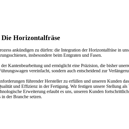
Die Horizontalfräse
prozess ankündigen zu dürfen: die Integration der Horizontalfräse in uns
ührungsschienen, insbesondere beim Entgraten und Fasen.
n der Kantenbearbeitung und ermöglicht eine Präzision, die bisher uner
Führungswagen vereinfacht, sondern auch entscheidend zur Verlänger
anforderungen führender Hersteller zu erfüllen und unseren Kunden das 
ualität und Effizienz in der Fertigung. Wir festigen unsere Stellung al
hnologische Erweiterung erlaubt es uns, unseren Kunden fortschrittlich
in der Branche setzen.