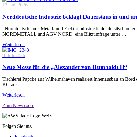
13. Juli 2026
Norddeutsche Industrie beklagt Dauerstaus in und 
„Norddeutschlands Metall- und Elektroindustrie leidet drastisch unt
NORDMETALL und AGV NORD, eine Blitzumfrage unter …
Weiterlesen
9. Juli 2026
Neue Messe für die „Alexander von Humboldt II“
Tischlerei Papcke aus Wilhelmshaven realisiert Innenausbau an Bord
KG aus …
Weiterlesen
Zum Newsroom
Folgen Sie uns.
Facebook