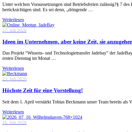
Unter welchen Voraussetzungen sind Betriebsferien zulässig?§ 7 des 
berücksichtigen sind. Es sei denn, „dringende …
Weiterlesen
27. Juli 2026
Ideen im Unternehmen, aber keine Zeit, sie anzugehe
Das Projekt “Wissens- und Technologietransfer Jadebay” der JadeBa
ersten Dienstag im Monat …
Weiterlesen
23. Juli 2026
Höchste Zeit für eine Vorstellung!
Seit dem 1. April verstärkt Tobias Beckmann unser Team bereits als 
Weiterlesen
16. Juli 2026