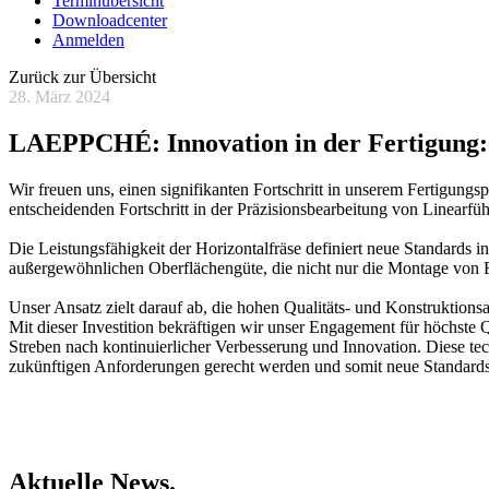
Terminübersicht
Downloadcenter
Anmelden
Zurück zur Übersicht
28. März 2024
LAEPPCHÉ: Innovation in der Fertigung: 
Wir freuen uns, einen signifikanten Fortschritt in unserem Fertigungs
entscheidenden Fortschritt in der Präzisionsbearbeitung von Linearf
Die Leistungsfähigkeit der Horizontalfräse definiert neue Standards i
außergewöhnlichen Oberflächengüte, die nicht nur die Montage von 
Unser Ansatz zielt darauf ab, die hohen Qualitäts- und Konstruktions
Mit dieser Investition bekräftigen wir unser Engagement für höchste Q
Streben nach kontinuierlicher Verbesserung und Innovation. Diese tec
zukünftigen Anforderungen gerecht werden und somit neue Standards 
Aktuelle News.