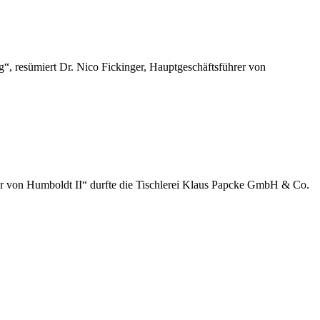
“, resümiert Dr. Nico Fickinger, Hauptgeschäftsführer von
der von Humboldt II“ durfte die Tischlerei Klaus Papcke GmbH & Co.