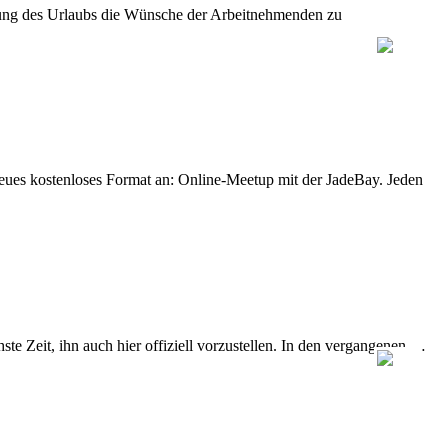
legung des Urlaubs die Wünsche der Arbeitnehmenden zu
eues kostenloses Format an: Online-Meetup mit der JadeBay. Jeden
e Zeit, ihn auch hier offiziell vorzustellen. In den vergangenen …