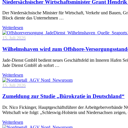
Niedersächsischer Wirtschaftsminister Grant Hendrik 
Der Niedersächsische Minister für Wirtschaft, Verkehr und Bauen, 
Block diente das Unternehmen …
Weiterlesen
15. Juli 2026
Wilhelmshaven wird zum Offshore-Versorgungsstand
Jade-Dienst GmbH bedient neues Geschäftsfeld im Inneren Hafen Sei
Jade Dienst GmbH ab sofort …
Weiterlesen
15. Juli 2026
Zumeldung zur Studie „Bürokratie in Deutschland“
Dr. Nico Fickinger, Hauptgeschäftsführer der Arbeitgeberverbände
Wirtschaft wie folgt: „Schleswig-Holstein und Niedersachsen zeigen
Weiterlesen