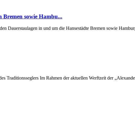
um Bremen sowie Hambu...
er den Dauerstaulagen in und um die Hansestädte Bremen sowie Hamburg
 des Traditionsseglers Im Rahmen der aktuellen Werftzeit der „Alexan