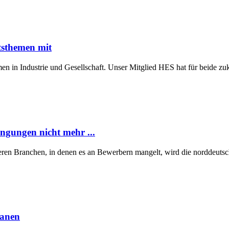
tsthemen mit
n in Industrie und Gesellschaft. Unser Mitglied HES hat für beide z
ngungen nicht mehr ...
eren Branchen, in denen es an Bewerbern mangelt, wird die norddeutsch
lanen