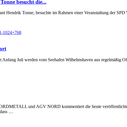
Tonne besucht die...
Grant Hendrik Tonne, besuchte im Rahmen einer Veranstaltung der SP
ort
t Anfang Juli werden vom Seehafen Wilhelmshaven aus regelmäßig Off
 NORDMETALL und AGV NORD kommentiert die heute veröffentlichte Stu
, dass …