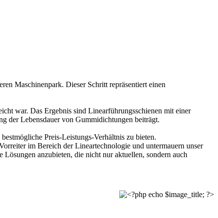
eren Maschinenpark. Dieser Schritt repräsentiert einen
reicht war. Das Ergebnis sind Linearführungsschienen mit einer
ung der Lebensdauer von Gummidichtungen beiträgt.
bestmögliche Preis-Leistungs-Verhältnis zu bieten.
s Vorreiter im Bereich der Lineartechnologie und untermauern unser
e Lösungen anzubieten, die nicht nur aktuellen, sondern auch