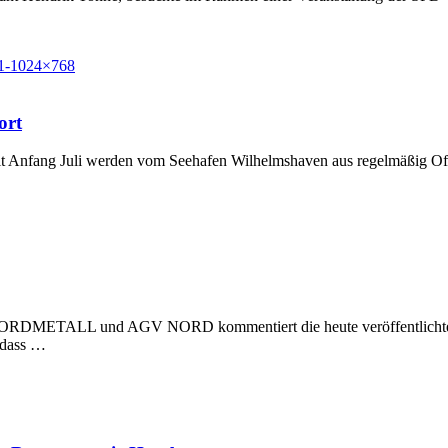
ort
t Anfang Juli werden vom Seehafen Wilhelmshaven aus regelmäßig Off
 NORDMETALL und AGV NORD kommentiert die heute veröffentlichte Stu
, dass …