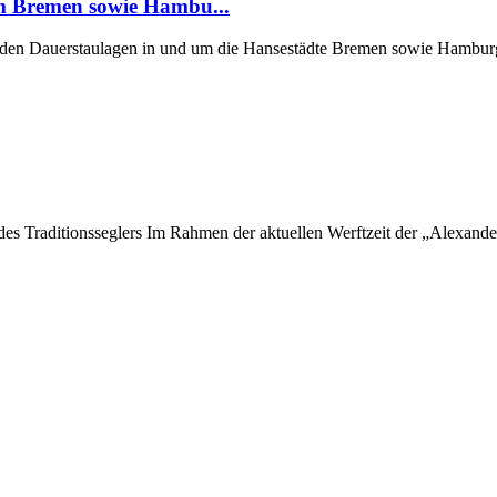
um Bremen sowie Hambu...
er den Dauerstaulagen in und um die Hansestädte Bremen sowie Hamburg
 des Traditionsseglers Im Rahmen der aktuellen Werftzeit der „Alexan