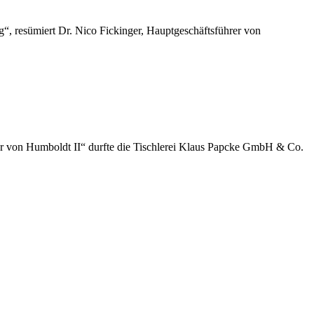
“, resümiert Dr. Nico Fickinger, Hauptgeschäftsführer von
der von Humboldt II“ durfte die Tischlerei Klaus Papcke GmbH & Co.