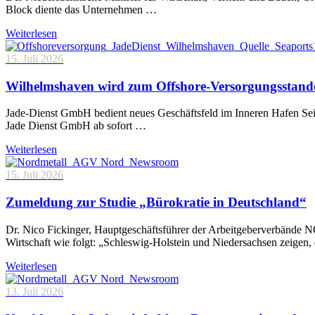
Block diente das Unternehmen …
Weiterlesen
15. Juli 2026
Wilhelmshaven wird zum Offshore-Versorgungsstand
Jade-Dienst GmbH bedient neues Geschäftsfeld im Inneren Hafen Sei
Jade Dienst GmbH ab sofort …
Weiterlesen
15. Juli 2026
Zumeldung zur Studie „Bürokratie in Deutschland“
Dr. Nico Fickinger, Hauptgeschäftsführer der Arbeitgeberverbände
Wirtschaft wie folgt: „Schleswig-Holstein und Niedersachsen zeigen
Weiterlesen
13. Juli 2026