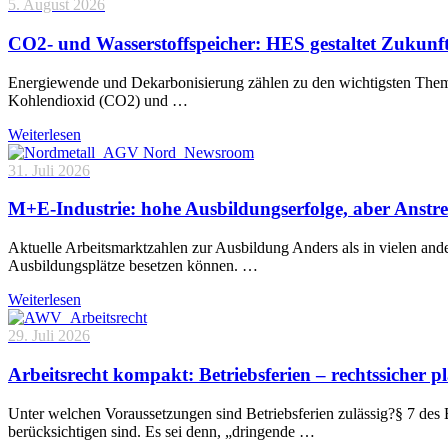
5. August 2026
CO2- und Wasserstoffspeicher: HES gestaltet Zukunf
Energiewende und Dekarbonisierung zählen zu den wichtigsten Theme
Kohlendioxid (CO2) und …
Weiterlesen
31. Juli 2026
M+E-Industrie: hohe Ausbildungserfolge, aber Anstre
Aktuelle Arbeitsmarktzahlen zur Ausbildung Anders als in vielen and
Ausbildungsplätze besetzen können. …
Weiterlesen
29. Juli 2026
Arbeitsrecht kompakt: Betriebsferien – rechtssicher p
Unter welchen Voraussetzungen sind Betriebsferien zulässig?§ 7 des 
berücksichtigen sind. Es sei denn, „dringende …