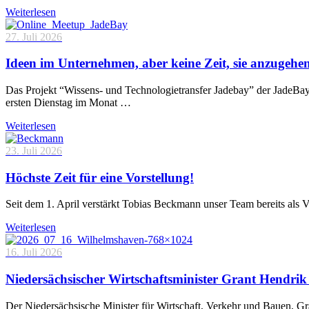
Weiterlesen
27. Juli 2026
Ideen im Unternehmen, aber keine Zeit, sie anzugehe
Das Projekt “Wissens- und Technologietransfer Jadebay” der JadeBa
ersten Dienstag im Monat …
Weiterlesen
23. Juli 2026
Höchste Zeit für eine Vorstellung!
Seit dem 1. April verstärkt Tobias Beckmann unser Team bereits als 
Weiterlesen
16. Juli 2026
Niedersächsischer Wirtschaftsminister Grant Hendrik 
Der Niedersächsische Minister für Wirtschaft, Verkehr und Bauen, 