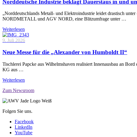
Norddeutsche Industrie beklagt Dauerstaus in und 
„Norddeutschlands Metall- und Elektroindustrie leidet drastisch unt
NORDMETALL und AGV NORD, eine Blitzumfrage unter …
Weiterlesen
9. Juli 2026
Neue Messe für die „Alexander von Humboldt II“
Tischlerei Papcke aus Wilhelmshaven realisiert Innenausbau an Bord
KG aus …
Weiterlesen
Zum Newsroom
Folgen Sie uns.
Facebook
LinkedIn
YouTube