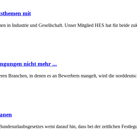
tsthemen mit
n in Industrie und Gesellschaft. Unser Mitglied HES hat für beide z
ngungen nicht mehr ...
eren Branchen, in denen es an Bewerbern mangelt, wird die norddeutsch
lanen
Bundesurlaubsgesetzes weist darauf hin, dass bei der zeitlichen Fest