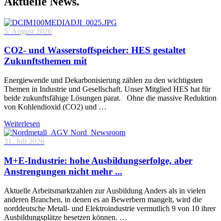
Aktuelle News.
5. August 2026
CO2- und Wasserstoffspeicher: HES gestaltet
Zukunftsthemen mit
Energiewende und Dekarbonisierung zählen zu den wichtigsten
Themen in Industrie und Gesellschaft. Unser Mitglied HES hat für
beide zukunftsfähige Lösungen parat. Ohne die massive Reduktion
von Kohlendioxid (CO2) und …
Weiterlesen
31. Juli 2026
M+E-Industrie: hohe Ausbildungserfolge, aber
Anstrengungen nicht mehr ...
Aktuelle Arbeitsmarktzahlen zur Ausbildung Anders als in vielen
anderen Branchen, in denen es an Bewerbern mangelt, wird die
norddeutsche Metall- und Elektroindustrie vermutlich 9 von 10 ihrer
Ausbildungsplätze besetzen können. …