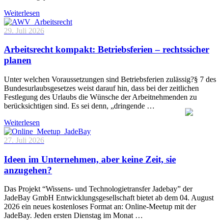
Weiterlesen
29. Juli 2026
Arbeitsrecht kompakt: Betriebsferien – rechtssicher
planen
Unter welchen Voraussetzungen sind Betriebsferien zulässig?§ 7 des
Bundesurlaubsgesetzes weist darauf hin, dass bei der zeitlichen
Festlegung des Urlaubs die Wünsche der Arbeitnehmenden zu
berücksichtigen sind. Es sei denn, „dringende …
Weiterlesen
27. Juli 2026
Ideen im Unternehmen, aber keine Zeit, sie
anzugehen?
Das Projekt “Wissens- und Technologietransfer Jadebay” der
JadeBay GmbH Entwicklungsgesellschaft bietet ab dem 04. August
2026 ein neues kostenloses Format an: Online-Meetup mit der
JadeBay. Jeden ersten Dienstag im Monat …