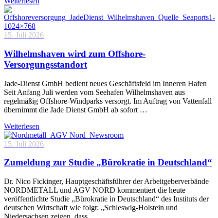
Weiterlesen
15. Juli 2026
Wilhelmshaven wird zum Offshore-
Versorgungsstandort
Jade-Dienst GmbH bedient neues Geschäftsfeld im Inneren Hafen
Seit Anfang Juli werden vom Seehafen Wilhelmshaven aus
regelmäßig Offshore-Windparks versorgt. Im Auftrag von Vattenfall
übernimmt die Jade Dienst GmbH ab sofort …
Weiterlesen
15. Juli 2026
Zumeldung zur Studie „Bürokratie in Deutschland“
Dr. Nico Fickinger, Hauptgeschäftsführer der Arbeitgeberverbände
NORDMETALL und AGV NORD kommentiert die heute
veröffentlichte Studie „Bürokratie in Deutschland“ des Instituts der
deutschen Wirtschaft wie folgt: „Schleswig-Holstein und
Niedersachsen zeigen, dass …