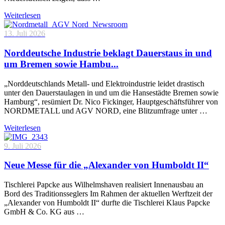
Weiterlesen
13. Juli 2026
Norddeutsche Industrie beklagt Dauerstaus in und
um Bremen sowie Hambu...
„Norddeutschlands Metall- und Elektroindustrie leidet drastisch
unter den Dauerstaulagen in und um die Hansestädte Bremen sowie
Hamburg“, resümiert Dr. Nico Fickinger, Hauptgeschäftsführer von
NORDMETALL und AGV NORD, eine Blitzumfrage unter …
Weiterlesen
9. Juli 2026
Neue Messe für die „Alexander von Humboldt II“
Tischlerei Papcke aus Wilhelmshaven realisiert Innenausbau an
Bord des Traditionsseglers Im Rahmen der aktuellen Werftzeit der
„Alexander von Humboldt II“ durfte die Tischlerei Klaus Papcke
GmbH & Co. KG aus …