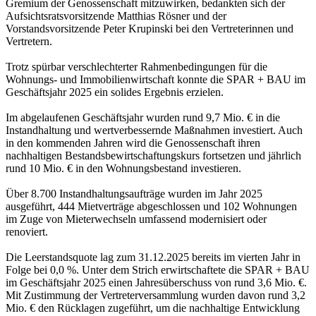
Gremium der Genossenschaft mitzuwirken, bedankten sich der
Aufsichtsratsvorsitzende Matthias Rösner und der
Vorstandsvorsitzende Peter Krupinski bei den Vertreterinnen und
Vertretern.
Trotz spürbar verschlechterter Rahmenbedingungen für die
Wohnungs- und Immobilienwirtschaft konnte die SPAR + BAU im
Geschäftsjahr 2025 ein solides Ergebnis erzielen.
Im abgelaufenen Geschäftsjahr wurden rund 9,7 Mio. € in die
Instandhaltung und wertverbessernde Maßnahmen investiert. Auch
in den kommenden Jahren wird die Genossenschaft ihren
nachhaltigen Bestandsbewirtschaftungskurs fortsetzen und jährlich
rund 10 Mio. € in den Wohnungsbestand investieren.
Über 8.700 Instandhaltungsaufträge wurden im Jahr 2025
ausgeführt, 444 Mietverträge abgeschlossen und 102 Wohnungen
im Zuge von Mieterwechseln umfassend modernisiert oder
renoviert.
Die Leerstandsquote lag zum 31.12.2025 bereits im vierten Jahr in
Folge bei 0,0 %. Unter dem Strich erwirtschaftete die SPAR + BAU
im Geschäftsjahr 2025 einen Jahresüberschuss von rund 3,6 Mio. €.
Mit Zustimmung der Vertreterversammlung wurden davon rund 3,2
Mio. € den Rücklagen zugeführt, um die nachhaltige Entwicklung