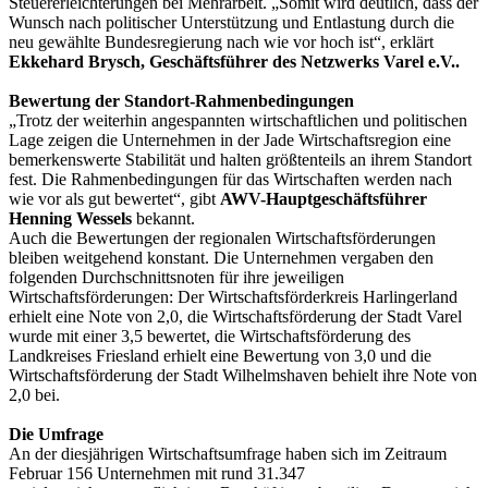
Steuererleichterungen bei Mehrarbeit. „Somit wird deutlich, dass der
Wunsch nach politischer Unterstützung und Entlastung durch die
neu gewählte Bundesregierung nach wie vor hoch ist“, erklärt
Ekkehard Brysch, Geschäftsführer des Netzwerks Varel e.V..
Bewertung der Standort-Rahmenbedingungen
„Trotz der weiterhin angespannten wirtschaftlichen und politischen
Lage zeigen die Unternehmen in der Jade Wirtschaftsregion eine
bemerkenswerte Stabilität und halten größtenteils an ihrem Standort
fest. Die Rahmenbedingungen für das Wirtschaften werden nach
wie vor als gut bewertet“, gibt
AWV-Hauptgeschäftsführer
Henning Wessels
bekannt.
Auch die Bewertungen der regionalen Wirtschaftsförderungen
bleiben weitgehend konstant. Die Unternehmen vergaben den
folgenden Durchschnittsnoten für ihre jeweiligen
Wirtschaftsförderungen: Der Wirtschaftsförderkreis Harlingerland
erhielt eine Note von 2,0, die Wirtschaftsförderung der Stadt Varel
wurde mit einer 3,5 bewertet, die Wirtschaftsförderung des
Landkreises Friesland erhielt eine Bewertung von 3,0 und die
Wirtschaftsförderung der Stadt Wilhelmshaven behielt ihre Note von
2,0 bei.
Die Umfrage
An der diesjährigen Wirtschaftsumfrage haben sich im Zeitraum
Februar 156 Unternehmen mit rund 31.347