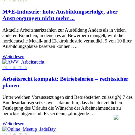
M+E-Industrie: hohe Ausbildungserfolge, aber
Anstrengungen nicht mehr ...
Aktuelle Arbeitsmarktzahlen zur Ausbildung Anders als in vielen
anderen Branchen, in denen es an Bewerbern mangelt, wird die
norddeutsche Metall- und Elektroindustrie vermutlich 9 von 10 ihrer
Ausbildungsplätze besetzen können. …
Weiterlesen
29. Juli 2026
Arbeitsrecht kompakt: Betriebsferien – rechtssicher
planen
Unter welchen Voraussetzungen sind Betriebsferien zulässig?§ 7 des
Bundesurlaubsgesetzes weist darauf hin, dass bei der zeitlichen
Festlegung des Urlaubs die Wünsche der Arbeitnehmenden zu
berücksichtigen sind. Es sei denn, „dringende …
Weiterlesen
27. Juli 2026