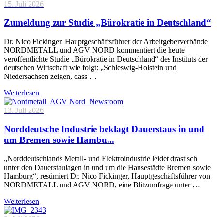
15. Juli 2026
Zumeldung zur Studie „Bürokratie in Deutschland“
Dr. Nico Fickinger, Hauptgeschäftsführer der Arbeitgeberverbände
NORDMETALL und AGV NORD kommentiert die heute
veröffentlichte Studie „Bürokratie in Deutschland“ des Instituts der
deutschen Wirtschaft wie folgt: „Schleswig-Holstein und
Niedersachsen zeigen, dass …
Weiterlesen
13. Juli 2026
Norddeutsche Industrie beklagt Dauerstaus in und
um Bremen sowie Hambu...
„Norddeutschlands Metall- und Elektroindustrie leidet drastisch
unter den Dauerstaulagen in und um die Hansestädte Bremen sowie
Hamburg“, resümiert Dr. Nico Fickinger, Hauptgeschäftsführer von
NORDMETALL und AGV NORD, eine Blitzumfrage unter …
Weiterlesen