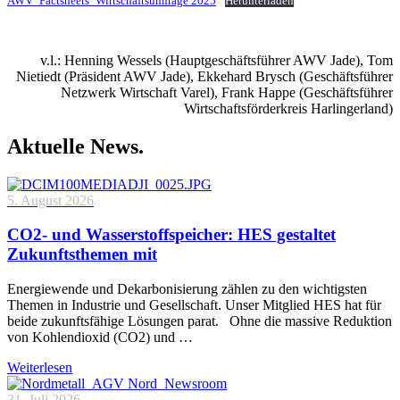
AWV_Factsheets_Wirtschaftsumfrage 2025
Herunterladen
v.l.: Henning Wessels (Hauptgeschäftsführer AWV Jade), Tom
Nietiedt (Präsident AWV Jade), Ekkehard Brysch (Geschäftsführer
Netzwerk Wirtschaft Varel), Frank Happe (Geschäftsführer
Wirtschaftsförderkreis Harlingerland)
Aktuelle News.
5. August 2026
CO2- und Wasserstoffspeicher: HES gestaltet
Zukunftsthemen mit
Energiewende und Dekarbonisierung zählen zu den wichtigsten
Themen in Industrie und Gesellschaft. Unser Mitglied HES hat für
beide zukunftsfähige Lösungen parat. Ohne die massive Reduktion
von Kohlendioxid (CO2) und …
Weiterlesen
31. Juli 2026