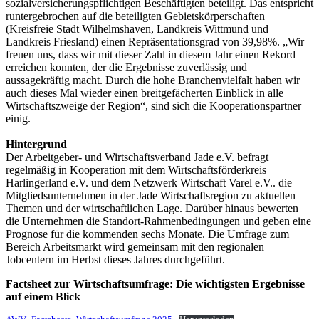
sozialversicherungspflichtigen Beschäftigten beteiligt. Das entspricht
runtergebrochen auf die beteiligten Gebietskörperschaften
(Kreisfreie Stadt Wilhelmshaven, Landkreis Wittmund und
Landkreis Friesland) einen Repräsentationsgrad von 39,98%. „Wir
freuen uns, dass wir mit dieser Zahl in diesem Jahr einen Rekord
erreichen konnten, der die Ergebnisse zuverlässig und
aussagekräftig macht. Durch die hohe Branchenvielfalt haben wir
auch dieses Mal wieder einen breitgefächerten Einblick in alle
Wirtschaftszweige der Region“, sind sich die Kooperationspartner
einig.
Hintergrund
Der Arbeitgeber- und Wirtschaftsverband Jade e.V. befragt
regelmäßig in Kooperation mit dem Wirtschaftsförderkreis
Harlingerland e.V. und dem Netzwerk Wirtschaft Varel e.V.. die
Mitgliedsunternehmen in der Jade Wirtschaftsregion zu aktuellen
Themen und der wirtschaftlichen Lage. Darüber hinaus bewerten
die Unternehmen die Standort-Rahmenbedingungen und geben eine
Prognose für die kommenden sechs Monate. Die Umfrage zum
Bereich Arbeitsmarkt wird gemeinsam mit den regionalen
Jobcentern im Herbst dieses Jahres durchgeführt.
Factsheet zur Wirtschaftsumfrage: Die wichtigsten Ergebnisse
auf einem Blick